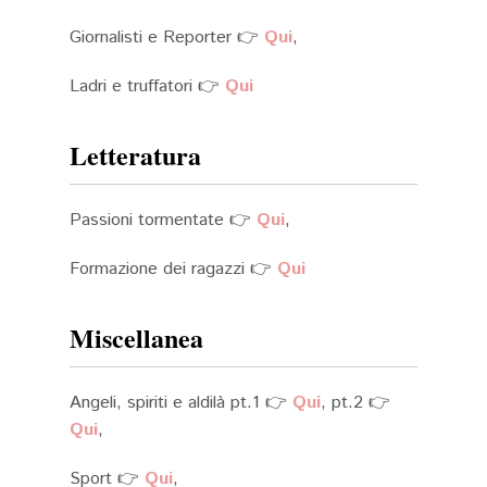
Giornalisti e Reporter 👉
Qui
,
Ladri e truffatori 👉
Qui
Letteratura
Passioni tormentate 👉
Qui
,
Formazione dei ragazzi 👉
Qui
Miscellanea
Angeli, spiriti e aldilà pt.1 👉
Qui
, pt.2 👉
Qui
,
Sport 👉
Qui
,