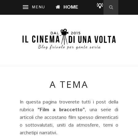
💡
HOME
A TEMA
In questa pagina troverete tutti i post della
rubrica
“Film a braccetto”
, una serie di
articoli che accostano film spesso dimenticati
o sottovalutati, uniti da atmosfere, temi o
archetipi narrativi.