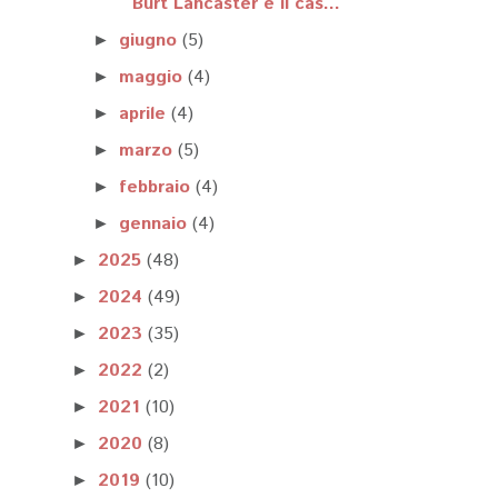
Burt Lancaster e il cas...
giugno
(5)
►
maggio
(4)
►
aprile
(4)
►
marzo
(5)
►
febbraio
(4)
►
gennaio
(4)
►
2025
(48)
►
2024
(49)
►
2023
(35)
►
2022
(2)
►
2021
(10)
►
2020
(8)
►
2019
(10)
►