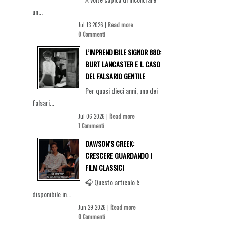
un...
Jul 13 2026 |
Read more
0 Commenti
L’IMPRENDIBILE SIGNOR 880:
BURT LANCASTER E IL CASO
DEL FALSARIO GENTILE
Per quasi dieci anni, uno dei
falsari...
Jul 06 2026 |
Read more
1 Commenti
DAWSON’S CREEK:
CRESCERE GUARDANDO I
FILM CLASSICI
🎧 Questo articolo è
disponibile in...
Jun 29 2026 |
Read more
0 Commenti