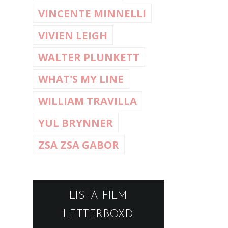
VINCENTE MINNELLI
VIVIEN LEIGH
WALTER PLUNKETT
WHAT'S MY LINE
WILLIAM TRAVILLA
YUL BRYNNER
ZSA ZSA GABOR
LISTA FILM
LETTERBOXD