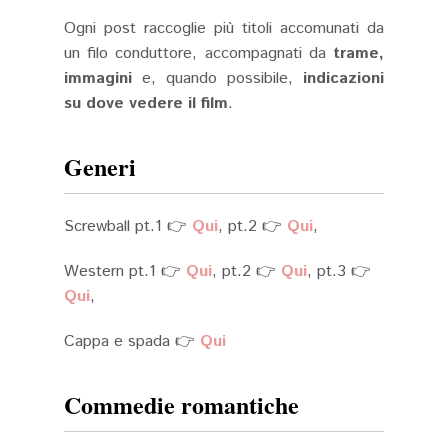
Ogni post raccoglie più titoli accomunati da
un filo conduttore, accompagnati da
trame,
immagini
e, quando possibile,
indicazioni
su dove vedere il film
.
Generi
Screwball pt.1 👉
Qui
, pt.2 👉
Qui
,
Western pt.1 👉
Qui
, pt.2 👉
Qui
, pt.3 👉
Qui
,
Cappa e spada 👉
Qui
Commedie romantiche