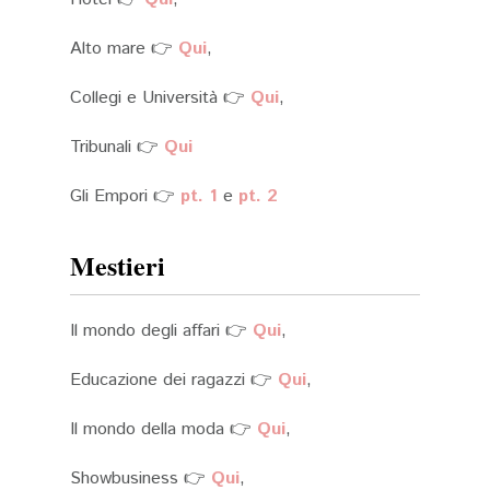
Alto mare 👉
Qui
,
Collegi e Università 👉
Qui
,
Tribunali 👉
Qui
Gli Empori 👉
pt. 1
e
pt. 2
Mestieri
Il mondo degli affari 👉
Qui
,
Educazione dei ragazzi 👉
Qui
,
Il mondo della moda 👉
Qui
,
Showbusiness 👉
Qui
,