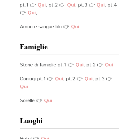
pt.1 👉
Qui
, pt.2 👉
Qui
, pt.3 👉
Qui
, pt.4
👉
Qui
,
Amori e sangue blu 👉
Qui
Famiglie
Storie di famiglie pt.1 👉
Qui
, pt.2 👉
Qui
Coniugi pt.1 👉
Qui
, pt.2 👉
Qui
, pt.3 👉
Qui
Sorelle 👉
Qui
Luoghi
Hotel 👉
Qui
,