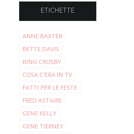
ETICHETTE
ANNE BAXTER
BETTE DAVIS
BING CROSBY
COSA C'ERA IN TV
FATTI PER LE FESTE
FRED ASTAIRE
GENE KELLY
GENE TIERNEY