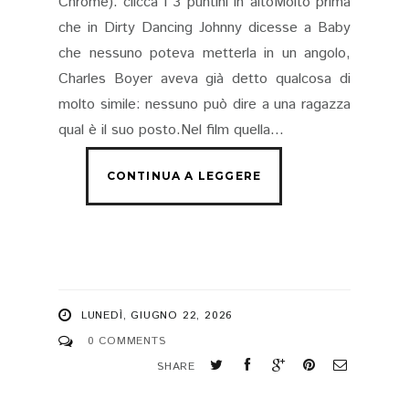
Chrome): clicca i 3 puntini in altoMolto prima
che in Dirty Dancing Johnny dicesse a Baby
che nessuno poteva metterla in un angolo,
Charles Boyer aveva già detto qualcosa di
molto simile: nessuno può dire a una ragazza
qual è il suo posto.Nel film quella...
LUNEDÌ, GIUGNO 22, 2026
0 COMMENTS
SHARE