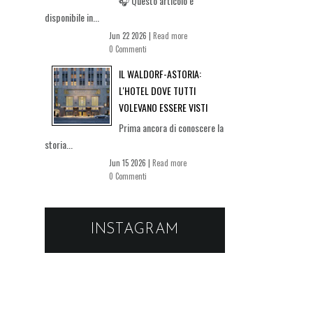
🎧 Questo articolo è
disponibile in...
Jun 22 2026 |
Read more
0 Commenti
IL WALDORF-ASTORIA:
L'HOTEL DOVE TUTTI
VOLEVANO ESSERE VISTI
Prima ancora di conoscere la
storia...
Jun 15 2026 |
Read more
0 Commenti
INSTAGRAM