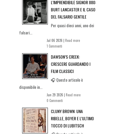
L’IMPRENDIBILE SIGNOR 880:
BURT LANCASTER E IL CASO
DEL FALSARIO GENTILE
Per quasi dieci anni, uno dei
falsari...
Jul 06 2026 |
Read more
1 Commenti
DAWSON’S CREEK:
CRESCERE GUARDANDO I
FILM CLASSICI
🎧 Questo articolo è
disponibile in...
Jun 29 2026 |
Read more
0 Commenti
CLUNY BROWN: UNA
RIBELLE, BOYER E L’ULTIMO
TOCCO DI LUBITSCH