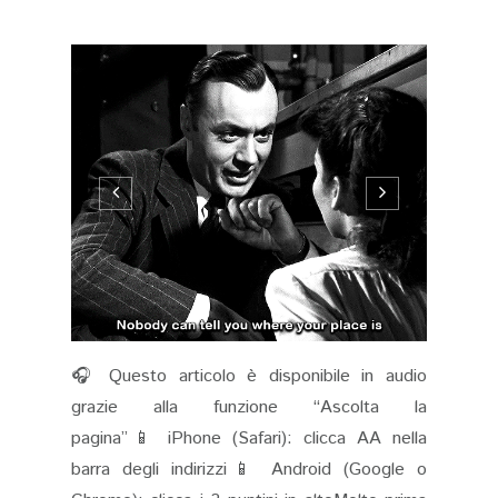
🎧 Questo articolo è disponibile in audio
grazie alla funzione “Ascolta la
pagina”📱 iPhone (Safari): clicca AA nella
barra degli indirizzi📱 Android (Google o