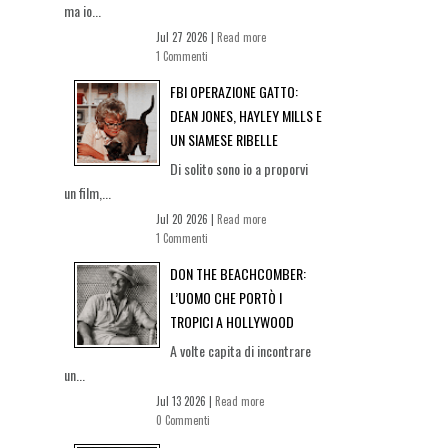
ma io...
Jul 27 2026 |
Read more
1 Commenti
FBI OPERAZIONE GATTO:
DEAN JONES, HAYLEY MILLS E
UN SIAMESE RIBELLE
Di solito sono io a proporvi
un film,...
Jul 20 2026 |
Read more
1 Commenti
DON THE BEACHCOMBER:
L’UOMO CHE PORTÒ I
TROPICI A HOLLYWOOD
A volte capita di incontrare
un...
Jul 13 2026 |
Read more
0 Commenti