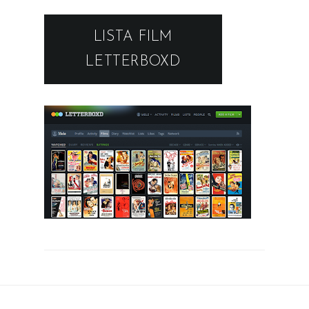
LISTA FILM
LETTERBOXD