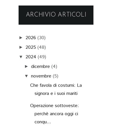
ARCHIVIO ARTICOLI
2026
(30)
►
2025
(48)
►
2024
(49)
▼
dicembre
(4)
►
novembre
(5)
▼
Che favola di costumi: La
signora e i suoi mariti
Operazione sottoveste:
perchè ancora oggi ci
conqu...