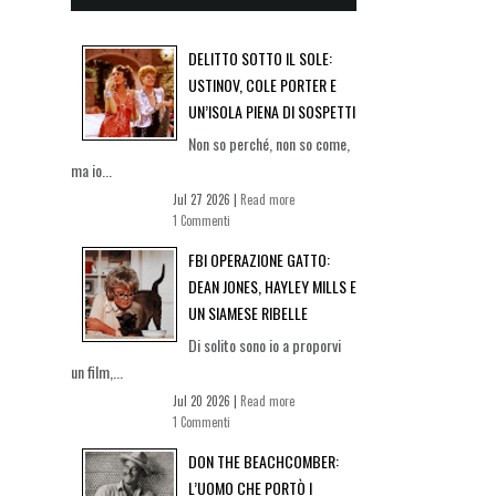
DELITTO SOTTO IL SOLE:
USTINOV, COLE PORTER E
UN’ISOLA PIENA DI SOSPETTI
Non so perché, non so come,
ma io...
Jul 27 2026 |
Read more
1 Commenti
FBI OPERAZIONE GATTO:
DEAN JONES, HAYLEY MILLS E
UN SIAMESE RIBELLE
Di solito sono io a proporvi
un film,...
Jul 20 2026 |
Read more
1 Commenti
DON THE BEACHCOMBER:
L’UOMO CHE PORTÒ I