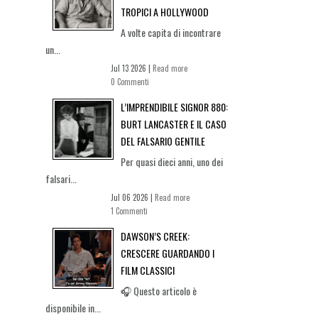
TROPICI A HOLLYWOOD
A volte capita di incontrare
un...
Jul 13 2026 |
Read more
0 Commenti
L’IMPRENDIBILE SIGNOR 880:
BURT LANCASTER E IL CASO
DEL FALSARIO GENTILE
Per quasi dieci anni, uno dei
falsari...
Jul 06 2026 |
Read more
1 Commenti
DAWSON’S CREEK:
CRESCERE GUARDANDO I
FILM CLASSICI
🎧 Questo articolo è
disponibile in...