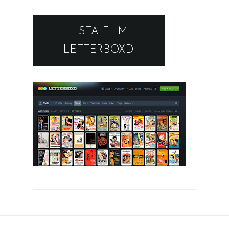
LISTA FILM
LETTERBOXD