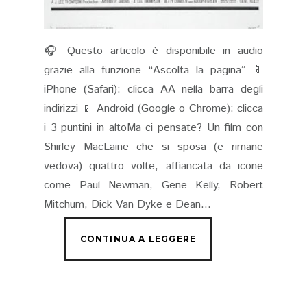
🎧 Questo articolo è disponibile in audio
grazie alla funzione “Ascolta la pagina” 📱
iPhone (Safari): clicca AA nella barra degli
indirizzi 📱 Android (Google o Chrome): clicca
i 3 puntini in altoMa ci pensate? Un film con
Shirley MacLaine che si sposa (e rimane
vedova) quattro volte, affiancata da icone
come Paul Newman, Gene Kelly, Robert
Mitchum, Dick Van Dyke e Dean...