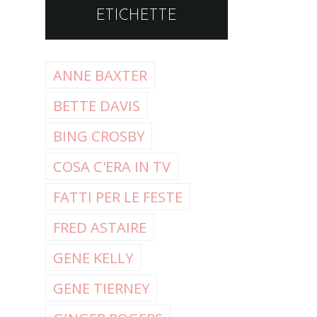
ETICHETTE
ANNE BAXTER
BETTE DAVIS
BING CROSBY
COSA C'ERA IN TV
FATTI PER LE FESTE
FRED ASTAIRE
GENE KELLY
GENE TIERNEY