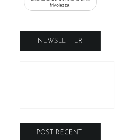
frivolezza.
NEWSLETTER
POST RECENTI