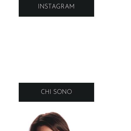
INSTAGRAM
CHI SONO