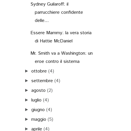
Sydney Guilaroff: il
parrucchiere confidente
delle...
Essere Mammy: la vera storia
di Hattie McDaniel
Mr. Smith va a Washington: un
eroe contro il sistema
ottobre
(4)
►
settembre
(4)
►
agosto
(2)
►
luglio
(4)
►
giugno
(4)
►
maggio
(5)
►
aprile
(4)
►