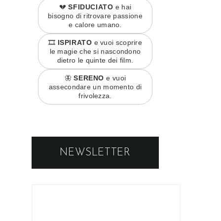
💔
SFIDUCIATO
e hai
bisogno di ritrovare passione
e calore umano.
🎞️
ISPIRATO
e vuoi scoprire
le magie che si nascondono
dietro le quinte dei film.
🦋
SERENO
e vuoi
assecondare un momento di
frivolezza.
NEWSLETTER