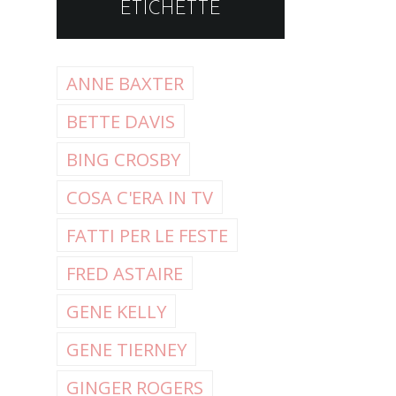
ETICHETTE
ANNE BAXTER
BETTE DAVIS
BING CROSBY
COSA C'ERA IN TV
FATTI PER LE FESTE
FRED ASTAIRE
GENE KELLY
GENE TIERNEY
GINGER ROGERS