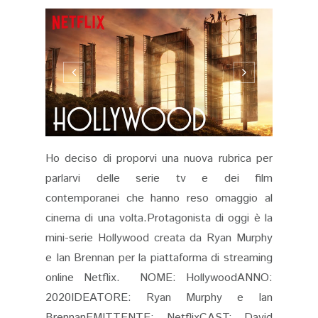
Ho deciso di proporvi una nuova rubrica per
parlarvi delle serie tv e dei film
contemporanei che hanno reso omaggio al
cinema di una volta.Protagonista di oggi è la
mini-serie Hollywood creata da Ryan Murphy
e Ian Brennan per la piattaforma di streaming
online Netflix. NOME: HollywoodANNO:
2020IDEATORE: Ryan Murphy e Ian
BrennanEMITTENTE: NetflixCAST: David