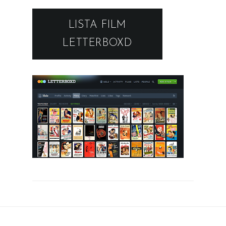
LISTA FILM
LETTERBOXD