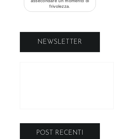
assecondare un momento di
frivolezza.
NEWSLETTER
POST RECENTI