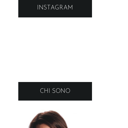
INSTAGRAM
CHI SONO