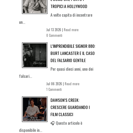
TROPICI A HOLLYWOOD
A volte capita di incontrare
un...
Jul 13 2026 |
Read more
0 Commenti
L’IMPRENDIBILE SIGNOR 880:
BURT LANCASTER E IL CASO
DEL FALSARIO GENTILE
Per quasi dieci anni, uno dei
falsari...
Jul 06 2026 |
Read more
1 Commenti
DAWSON’S CREEK:
CRESCERE GUARDANDO I
FILM CLASSICI
🎧 Questo articolo è
disponibile in...