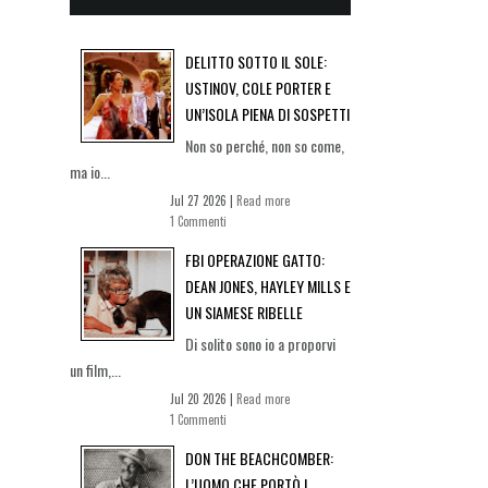
DELITTO SOTTO IL SOLE:
USTINOV, COLE PORTER E
UN’ISOLA PIENA DI SOSPETTI
Non so perché, non so come,
ma io...
Jul 27 2026 |
Read more
1 Commenti
FBI OPERAZIONE GATTO:
DEAN JONES, HAYLEY MILLS E
UN SIAMESE RIBELLE
Di solito sono io a proporvi
un film,...
Jul 20 2026 |
Read more
1 Commenti
DON THE BEACHCOMBER:
L’UOMO CHE PORTÒ I