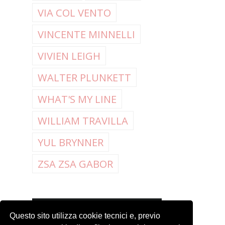
VIA COL VENTO
VINCENTE MINNELLI
VIVIEN LEIGH
WALTER PLUNKETT
WHAT'S MY LINE
WILLIAM TRAVILLA
YUL BRYNNER
ZSA ZSA GABOR
LISTA FILM
Questo sito utilizza cookie tecnici e, previo