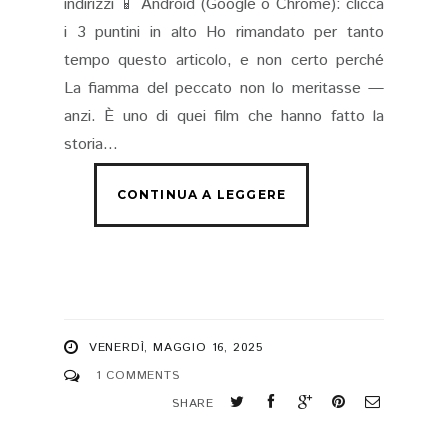
indirizzi 📱 Android (Google o Chrome): clicca
i 3 puntini in alto Ho rimandato per tanto
tempo questo articolo, e non certo perché
La fiamma del peccato non lo meritasse —
anzi. È uno di quei film che hanno fatto la
storia...
VENERDÌ, MAGGIO 16, 2025
1 COMMENTS
SHARE