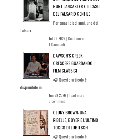
BURT LANCASTER E IL CASO
DEL FALSARIO GENTILE
Per quasi dieci anni, uno dei
falsari...
Jul 06 2026 |
Read more
1 Commenti
DAWSON’S CREEK:
CRESCERE GUARDANDO I
FILM CLASSICI
🎧 Questo articolo è
disponibile in...
Jun 29 2026 |
Read more
0 Commenti
CLUNY BROWN: UNA
RIBELLE, BOYER E L’ULTIMO
TOCCO DI LUBITSCH
🎧 Questo articolo è