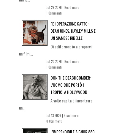
Jul 27 2026 |
Read more
1 Commenti
FBI OPERAZIONE GATTO:
DEAN JONES, HAYLEY MILLS E
UN SIAMESE RIBELLE
Di solito sono io a proporvi
un film,...
Jul 20 2026 |
Read more
1 Commenti
DON THE BEACHCOMBER:
L’UOMO CHE PORTÒ I
TROPICI A HOLLYWOOD
A volte capita di incontrare
un...
Jul 13 2026 |
Read more
0 Commenti
L’IMPRENDIBILE SIGNOR 880: