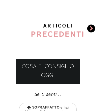
ARTICOLI
PRECEDENTI
COSA TI CONSIGLIO
OGGI
Se ti senti...
🌪️
SOPRAFFATTO
e hai