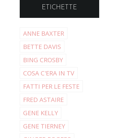
ETICHETTE
ANNE BAXTER
BETTE DAVIS
BING CROSBY
COSA C'ERA IN TV
FATTI PER LE FESTE
FRED ASTAIRE
GENE KELLY
GENE TIERNEY