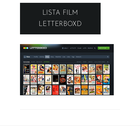
LISTA FILM
LETTERBOXD