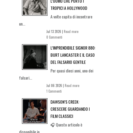
L’UOMO CHE PORTÒ I
TROPICI A HOLLYWOOD
A volte capita di incontrare
un...
Jul 13 2026 |
Read more
0 Commenti
L’IMPRENDIBILE SIGNOR 880:
BURT LANCASTER E IL CASO
DEL FALSARIO GENTILE
Per quasi dieci anni, uno dei
falsari...
Jul 06 2026 |
Read more
1 Commenti
DAWSON’S CREEK:
CRESCERE GUARDANDO I
FILM CLASSICI
🎧 Questo articolo è
disponibile in...