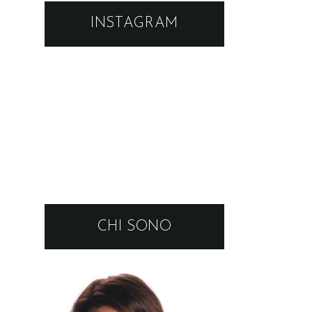
INSTAGRAM
CHI SONO