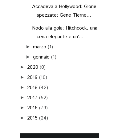
Accadeva a Hollywood: Glorie
spezzate: Gene Tierne...
Nodo alla gola: Hitchcock, una
cena elegante e un’...
marzo
(1)
►
gennaio
(1)
►
2020
(8)
►
2019
(10)
►
2018
(42)
►
2017
(52)
►
2016
(79)
►
2015
(24)
►