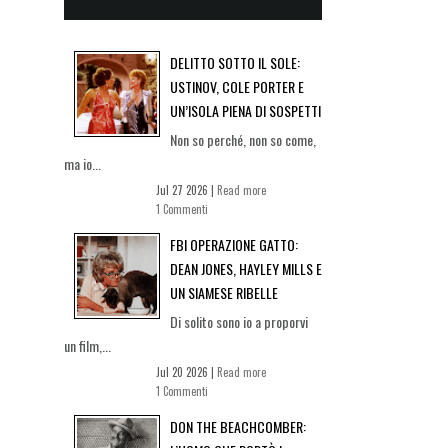
DELITTO SOTTO IL SOLE:
USTINOV, COLE PORTER E
UN’ISOLA PIENA DI SOSPETTI
Non so perché, non so come,
ma io...
Jul 27 2026 |
Read more
1 Commenti
FBI OPERAZIONE GATTO:
DEAN JONES, HAYLEY MILLS E
UN SIAMESE RIBELLE
Di solito sono io a proporvi
un film,...
Jul 20 2026 |
Read more
1 Commenti
DON THE BEACHCOMBER: