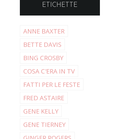
ETICHETTE
ANNE BAXTER
BETTE DAVIS
BING CROSBY
COSA C'ERA IN TV
FATTI PER LE FESTE
FRED ASTAIRE
GENE KELLY
GENE TIERNEY
GINGER ROGERS