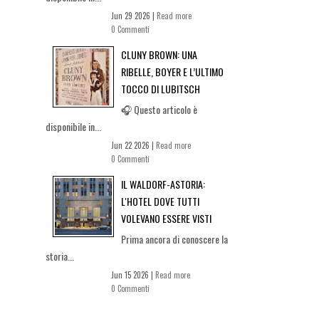
Jun 29 2026 |
Read more
0 Commenti
CLUNY BROWN: UNA
RIBELLE, BOYER E L’ULTIMO
TOCCO DI LUBITSCH
🎧 Questo articolo è
disponibile in...
Jun 22 2026 |
Read more
0 Commenti
IL WALDORF-ASTORIA:
L'HOTEL DOVE TUTTI
VOLEVANO ESSERE VISTI
Prima ancora di conoscere la
storia...
Jun 15 2026 |
Read more
0 Commenti