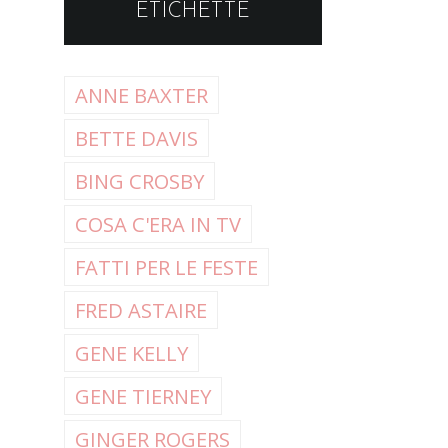
ETICHETTE
ANNE BAXTER
BETTE DAVIS
BING CROSBY
COSA C'ERA IN TV
FATTI PER LE FESTE
FRED ASTAIRE
GENE KELLY
GENE TIERNEY
GINGER ROGERS