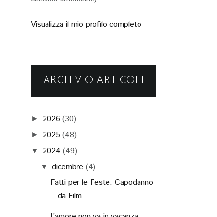
Visualizza il mio profilo completo
ARCHIVIO ARTICOLI
2026
(30)
►
2025
(48)
►
2024
(49)
▼
dicembre
(4)
▼
Fatti per le Feste: Capodanno
da Film
L’amore non va in vacanza: