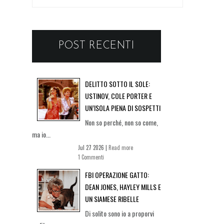
POST RECENTI
DELITTO SOTTO IL SOLE:
USTINOV, COLE PORTER E
UN’ISOLA PIENA DI SOSPETTI
Non so perché, non so come,
ma io...
Jul 27 2026 |
Read more
1 Commenti
FBI OPERAZIONE GATTO:
DEAN JONES, HAYLEY MILLS E
UN SIAMESE RIBELLE
Di solito sono io a proporvi