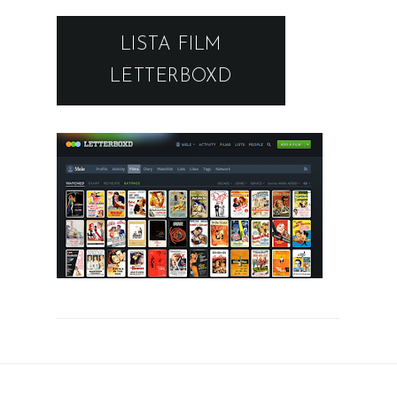
LISTA FILM
LETTERBOXD