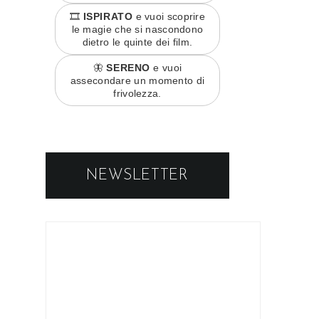
🎞️
ISPIRATO
e vuoi scoprire
le magie che si nascondono
dietro le quinte dei film.
🦋
SERENO
e vuoi
assecondare un momento di
frivolezza.
NEWSLETTER