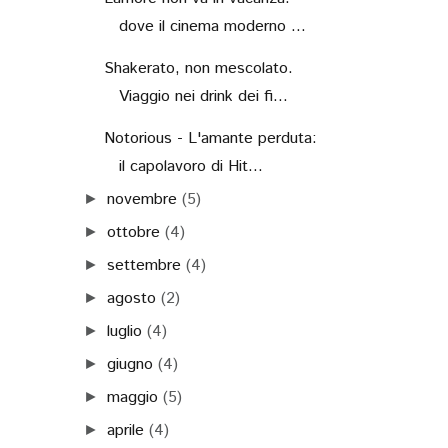
dove il cinema moderno ...
Shakerato, non mescolato.
Viaggio nei drink dei fi...
Notorious - L'amante perduta:
il capolavoro di Hit...
novembre
(5)
►
ottobre
(4)
►
settembre
(4)
►
agosto
(2)
►
luglio
(4)
►
giugno
(4)
►
maggio
(5)
►
aprile
(4)
►