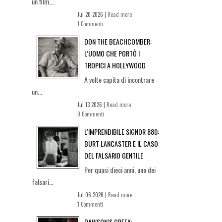
un film,...
Jul 20 2026 |
Read more
1 Commenti
DON THE BEACHCOMBER:
L’UOMO CHE PORTÒ I
TROPICI A HOLLYWOOD
A volte capita di incontrare
un...
Jul 13 2026 |
Read more
0 Commenti
L’IMPRENDIBILE SIGNOR 880:
BURT LANCASTER E IL CASO
DEL FALSARIO GENTILE
Per quasi dieci anni, uno dei
falsari...
Jul 06 2026 |
Read more
1 Commenti
DAWSON’S CREEK: