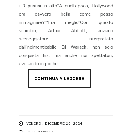
i 3 puntini in alto“A quell’epoca, Hollywood
era davvero bella come posso
immaginare?”“Era meglio”Con questo
scambio, Arthur Abbott, anziano
sceneggiatore interpretato
dall’indimenticabile Eli Wallach, non solo
conquista Iris, ma anche noi spettatori,
evocando in poche...
VENERDÌ, DICEMBRE 20, 2024
0 COMMENTS