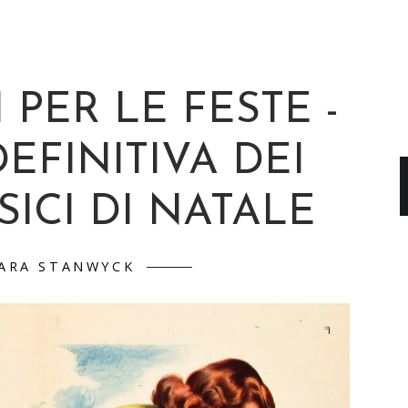
I PER LE FESTE -
DEFINITIVA DEI
SICI DI NATALE
ARA STANWYCK