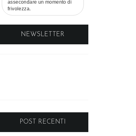
assecondare un momento di
frivolezza.
NEWSLETTER
POST RECENTI