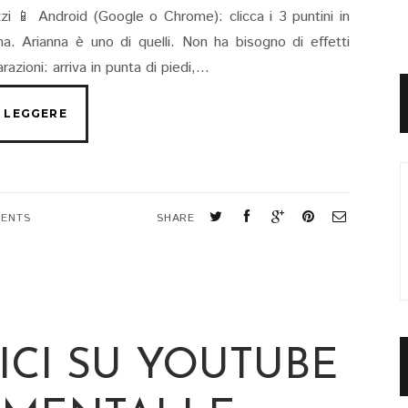
rizzi 📱 Android (Google o Chrome): clicca i 3 puntini in
a. Arianna è uno di quelli. Non ha bisogno di effetti
razioni: arriva in punta di piedi,...
ENTS
SHARE
ICI SU YOUTUBE