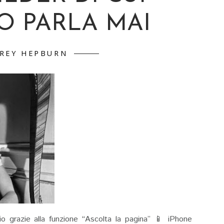
O PARLA MAI
REY HEPBURN
io grazie alla funzione “Ascolta la pagina” 📱 iPhone