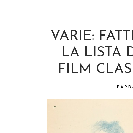
VARIE: FATT
LA LISTA 
FILM CLAS
BARB