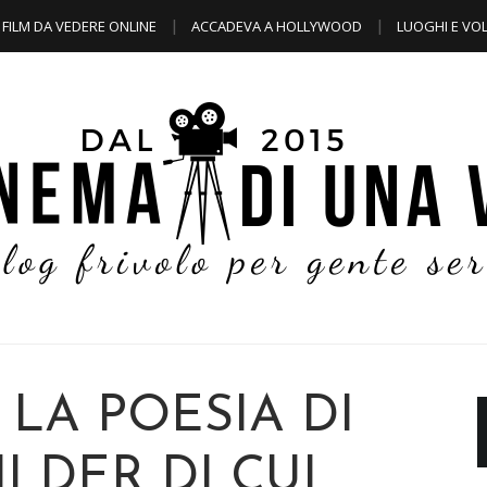
FILM DA VEDERE ONLINE
ACCADEVA A HOLLYWOOD
LUOGHI E VOL
 LA POESIA DI
ILDER DI CUI