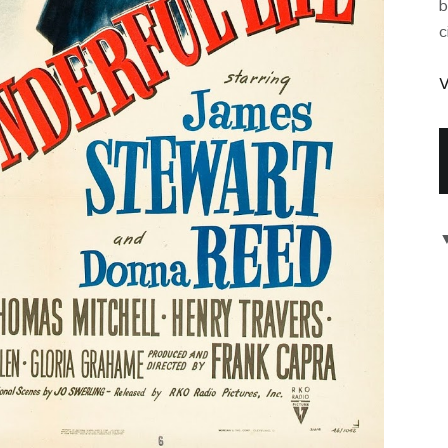
b
c
V