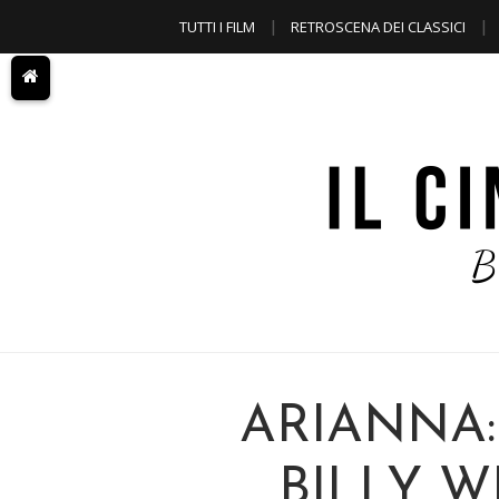
TUTTI I FILM
RETROSCENA DEI CLASSICI
A TEMA
ARIANNA:
BILLY W