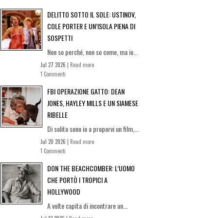
DELITTO SOTTO IL SOLE: USTINOV,
COLE PORTER E UN’ISOLA PIENA DI
SOSPETTI
Non so perché, non so come, ma io...
Jul 27 2026 |
Read more
1 Commenti
FBI OPERAZIONE GATTO: DEAN
JONES, HAYLEY MILLS E UN SIAMESE
RIBELLE
Di solito sono io a proporvi un film,...
Jul 20 2026 |
Read more
1 Commenti
DON THE BEACHCOMBER: L’UOMO
CHE PORTÒ I TROPICI A
HOLLYWOOD
A volte capita di incontrare un...