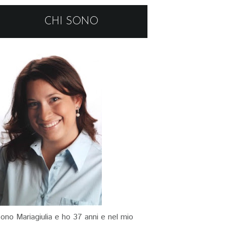
CHI SONO
ono Mariagiulia e ho 37 anni e nel mio