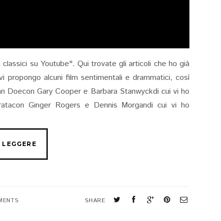
lassici su Youtube". Qui trovate gli articoli che ho già
vi propongo alcuni film sentimentali e drammatici, così
 John Doecon Gary Cooper e Barbara Stanwyckdi cui vi ho
moratacon Ginger Rogers e Dennis Morgandi cui vi ho
MENTS
SHARE