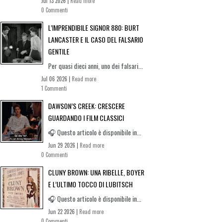
Jul 13 2026 |
Read more
0 Commenti
L’IMPRENDIBILE SIGNOR 880: BURT
LANCASTER E IL CASO DEL FALSARIO
GENTILE
Per quasi dieci anni, uno dei falsari...
Jul 06 2026 |
Read more
1 Commenti
DAWSON’S CREEK: CRESCERE
GUARDANDO I FILM CLASSICI
🎧 Questo articolo è disponibile in...
Jun 29 2026 |
Read more
0 Commenti
CLUNY BROWN: UNA RIBELLE, BOYER
E L’ULTIMO TOCCO DI LUBITSCH
🎧 Questo articolo è disponibile in...
Jun 22 2026 |
Read more
0 Commenti