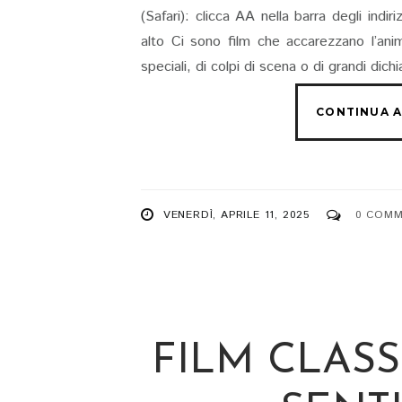
(Safari): clicca AA nella barra degli indi
alto Ci sono film che accarezzano l’anim
speciali, di colpi di scena o di grandi dichia
VENERDÌ, APRILE 11, 2025
0 COMM
FILM CLASS