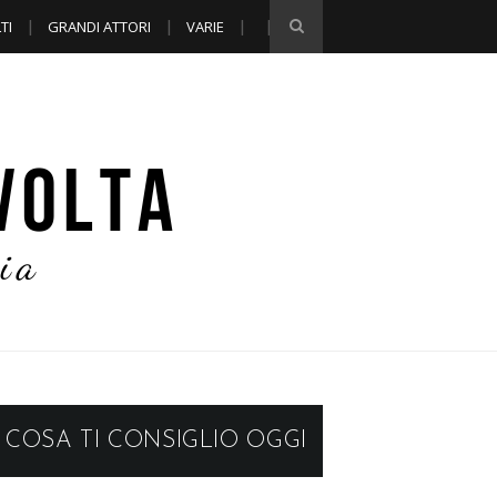
TI
GRANDI ATTORI
VARIE
COSA TI CONSIGLIO OGGI