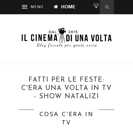
💡
HOME
FATTI PER LE FESTE:
C'ERA UNA VOLTA IN TV
- SHOW NATALIZI
COSA C'ERA IN
TV