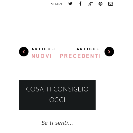
SHARE
ARTICOLI
ARTICOLI
NUOVI
PRECEDENTI
COSA TI CONSIGLIO
OGGI
Se ti senti...