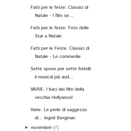
Fatti per le feste: Classici di
Natale - I film se...
Fatti per le feste: Foto delle
Star a Natale
Fatti per le Feste: Classici di
Natale - Le commedie
Sette spose per sette fratelli:
il musical più aud...
VARIE: I baci dei film della
vecchia Hollywood
Varie: Le perle di saggezza
di... Ingrid Bergman
novembre
(7)
►