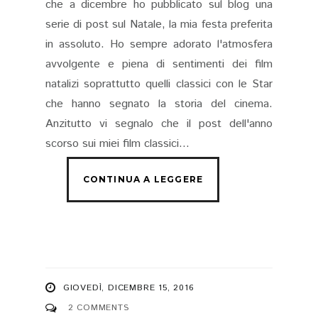
che a dicembre ho pubblicato sul blog una
serie di post sul Natale, la mia festa preferita
in assoluto. Ho sempre adorato l'atmosfera
avvolgente e piena di sentimenti dei film
natalizi soprattutto quelli classici con le Star
che hanno segnato la storia del cinema.
Anzitutto vi segnalo che il post dell'anno
scorso sui miei film classici...
GIOVEDÌ, DICEMBRE 15, 2016
2 COMMENTS