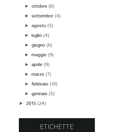
ottobre
(6)
►
settembre
(4)
►
agosto
(5)
►
luglio
(4)
►
giugno
(6)
►
maggio
(9)
►
aprile
(9)
►
marzo
(7)
►
febbraio
(10)
►
gennaio
(5)
►
2015
(24)
►
ETICHETTE