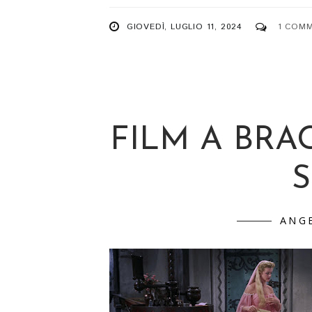
GIOVEDÌ, LUGLIO 11, 2024
1 COM
FILM A BRA
ANG