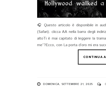
🎧 Questo articolo è disponibile in aud
(Safari): clicca AA nella barra degli indi
altoTi è mai capitato di leggere la tram
me”?Ecco, con La porta d’oro mi era suc
DOMENICA, SETTEMBRE 21, 2025