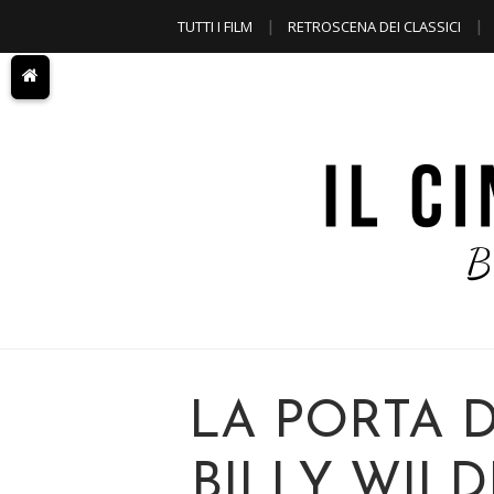
TUTTI I FILM
RETROSCENA DEI CLASSICI
A TEMA
LA PORTA 
BILLY WILD