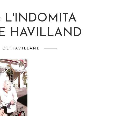
: L'INDOMITA
DE HAVILLAND
A DE HAVILLAND