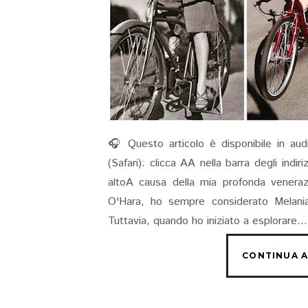
🎧 Questo articolo è disponibile in aud
(Safari): clicca AA nella barra degli indi
altoA causa della mia profonda veneraz
O'Hara, ho sempre considerato Melania
Tuttavia, quando ho iniziato a esplorare...