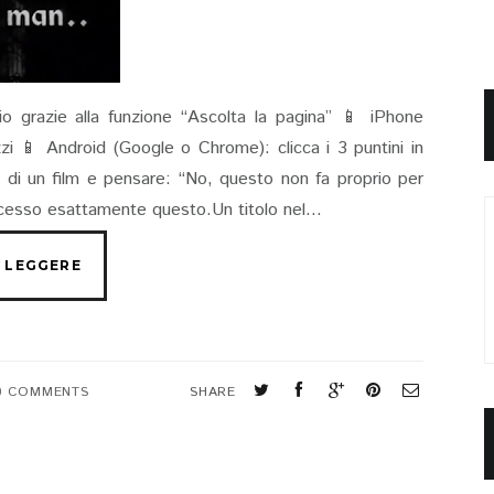
io grazie alla funzione “Ascolta la pagina” 📱 iPhone
rizzi 📱 Android (Google o Chrome): clicca i 3 puntini in
a di un film e pensare: “No, questo non fa proprio per
cesso esattamente questo.Un titolo nel...
0 COMMENTS
SHARE