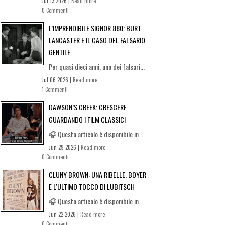
Jul 13 2026 |
Read more
0 Commenti
L’IMPRENDIBILE SIGNOR 880: BURT
LANCASTER E IL CASO DEL FALSARIO
GENTILE
Per quasi dieci anni, uno dei falsari...
Jul 06 2026 |
Read more
1 Commenti
DAWSON’S CREEK: CRESCERE
GUARDANDO I FILM CLASSICI
🎧 Questo articolo è disponibile in...
Jun 29 2026 |
Read more
0 Commenti
CLUNY BROWN: UNA RIBELLE, BOYER
E L’ULTIMO TOCCO DI LUBITSCH
🎧 Questo articolo è disponibile in...
Jun 22 2026 |
Read more
0 Commenti