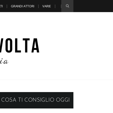
TI
GRANDI ATTORI
VARIE
COSA TI CONSIGLIO OGGI