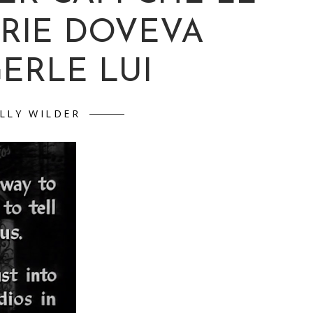
ORIE DOVEVA
GERLE LUI
ILLY WILDER