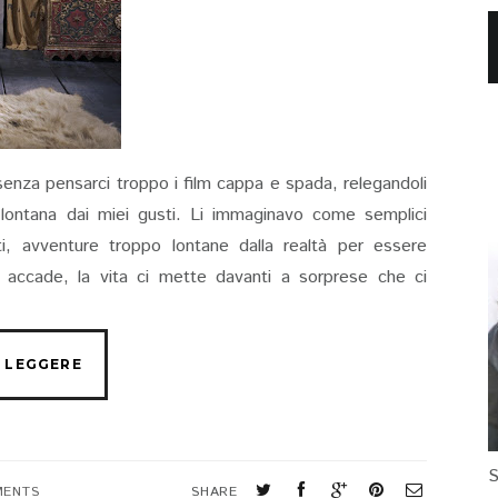
senza pensarci troppo i film cappa e spada, relegandoli
 lontana dai miei gusti. Li immaginavo come semplici
ati, avventure troppo lontane dalla realtà per essere
ccade, la vita ci mette davanti a sorprese che ci
S
MENTS
SHARE