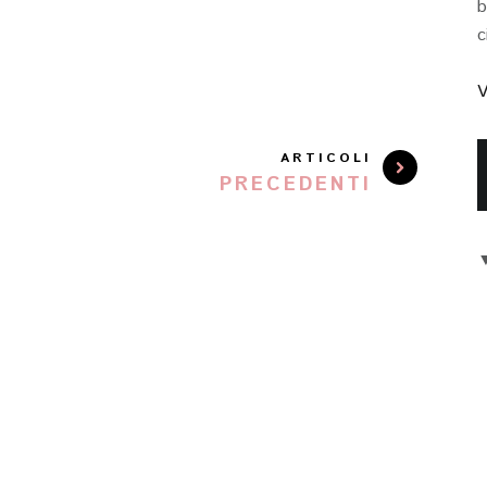
b
c
V
ARTICOLI
PRECEDENTI