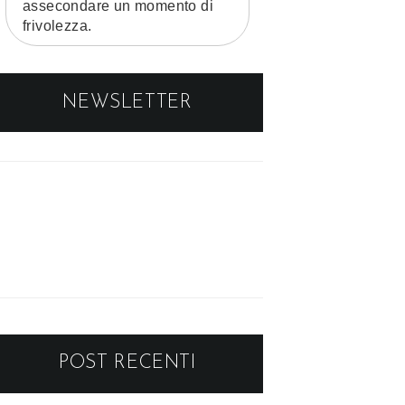
assecondare un momento di
frivolezza.
NEWSLETTER
POST RECENTI