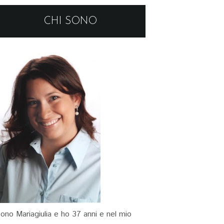
CHI SONO
ono Mariagiulia e ho 37 anni e nel mio