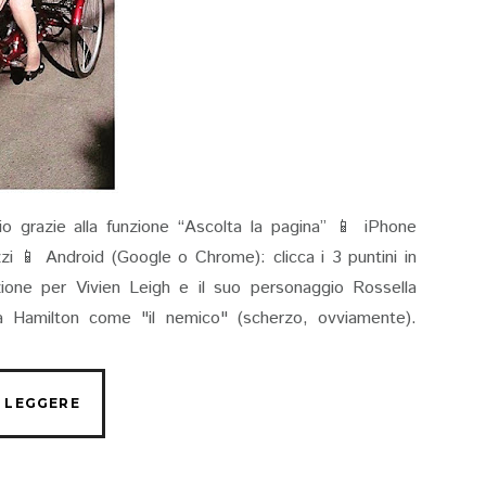
io grazie alla funzione “Ascolta la pagina” 📱 iPhone
rizzi 📱 Android (Google o Chrome): clicca i 3 puntini in
ione per Vivien Leigh e il suo personaggio Rossella
 Hamilton come "il nemico" (scherzo, ovviamente).