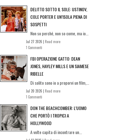
DELITTO SOTTO IL SOLE: USTINOV,
COLE PORTER E UN’ISOLA PIENA DI
SOSPETTI
Non so perché, non so come, ma io...
Jul 27 2026 |
Read more
1 Commenti
FBI OPERAZIONE GATTO: DEAN
JONES, HAYLEY MILLS E UN SIAMESE
RIBELLE
Di solito sono io a proporvi un film,...
Jul 20 2026 |
Read more
1 Commenti
DON THE BEACHCOMBER: L’UOMO
CHE PORTÒ I TROPICI A
HOLLYWOOD
A volte capita di incontrare un...