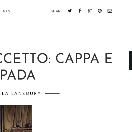
MENTS
SHARE
CCETTO: CAPPA E
SPADA
ELA LANSBURY