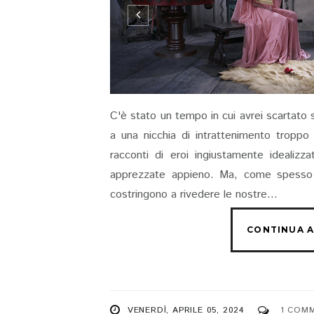
C'è stato un tempo in cui avrei scartato 
a una nicchia di intrattenimento troppo
racconti di eroi ingiustamente idealizz
apprezzate appieno. Ma, come spesso a
costringono a rivedere le nostre...
VENERDÌ, APRILE 05, 2024
1 COM