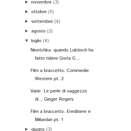
novembre
(3)
►
ottobre
(5)
►
settembre
(4)
►
agosto
(2)
►
luglio
(4)
▼
Ninotchka: quando Lubtisch ha
fatto ridere Greta G...
Film a braccetto: Commedie
Western pt. 2
Varie: Le perle di saggezza
di... Ginger Rogers
Film a braccetto: Ereditiere e
Miliardari pt. 1
giugno
(3)
►