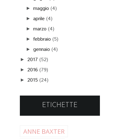
maggio
(4)
►
aprile
(4)
►
marzo
(4)
►
febbraio
(5)
►
gennaio
(4)
►
2017
(52)
►
2016
(79)
►
2015
(24)
►
ETICHETTE
ANNE BAXTER