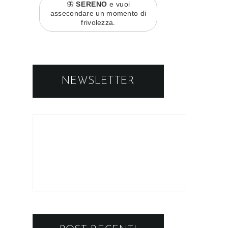
🦋
SERENO
e vuoi
assecondare un momento di
frivolezza.
NEWSLETTER