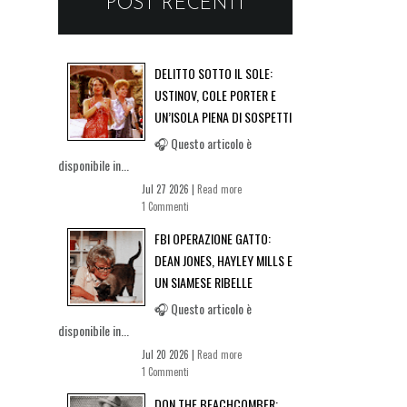
POST RECENTI
DELITTO SOTTO IL SOLE:
USTINOV, COLE PORTER E
UN’ISOLA PIENA DI SOSPETTI
🎧 Questo articolo è
disponibile in...
Jul 27 2026 |
Read more
1 Commenti
FBI OPERAZIONE GATTO:
DEAN JONES, HAYLEY MILLS E
UN SIAMESE RIBELLE
🎧 Questo articolo è
disponibile in...
Jul 20 2026 |
Read more
1 Commenti
DON THE BEACHCOMBER: