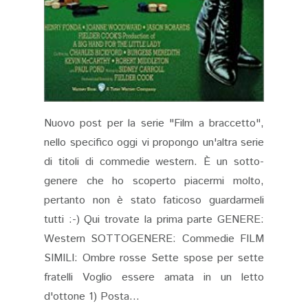
Nuovo post per la serie "Film a braccetto",
nello specifico oggi vi propongo un'altra serie
di titoli di commedie western. È un sotto-
genere che ho scoperto piacermi molto,
pertanto non è stato faticoso guardarmeli
tutti :-) Qui trovate la prima parte GENERE:
Western SOTTOGENERE: Commedie FILM
SIMILI: Ombre rosse Sette spose per sette
fratelli Voglio essere amata in un letto
d'ottone 1) Posta...