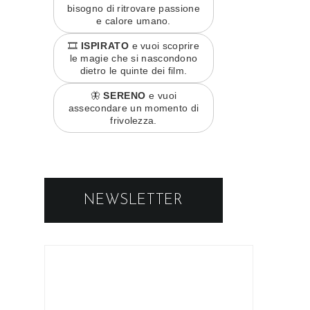
bisogno di ritrovare passione
e calore umano.
🎞️
ISPIRATO
e vuoi scoprire
le magie che si nascondono
dietro le quinte dei film.
🦋
SERENO
e vuoi
assecondare un momento di
frivolezza.
NEWSLETTER