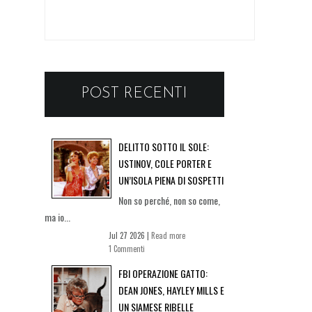
POST RECENTI
DELITTO SOTTO IL SOLE:
USTINOV, COLE PORTER E
UN’ISOLA PIENA DI SOSPETTI
Non so perché, non so come,
ma io...
Jul 27 2026 |
Read more
1 Commenti
FBI OPERAZIONE GATTO:
DEAN JONES, HAYLEY MILLS E
UN SIAMESE RIBELLE