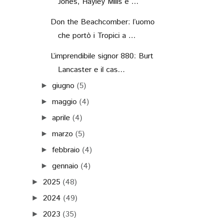
Jones, Hayley Mills e ...
Don the Beachcomber: l’uomo
che portò i Tropici a ...
L’imprendibile signor 880: Burt
Lancaster e il cas...
giugno
(5)
►
maggio
(4)
►
aprile
(4)
►
marzo
(5)
►
febbraio
(4)
►
gennaio
(4)
►
2025
(48)
►
2024
(49)
►
2023
(35)
►