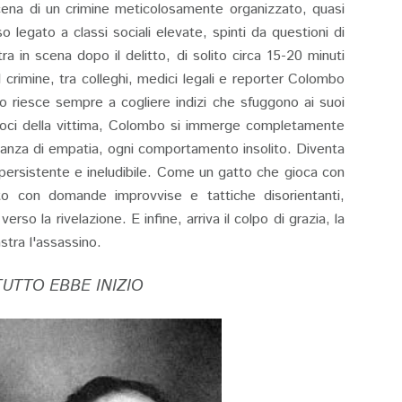
cena di un crimine meticolosamente organizzato, quasi
 legato a classi sociali elevate, spinti da questioni di
 in scena dopo il delitto, di solito circa 15-20 minuti
l crimine, tra colleghi, medici legali e reporter Colombo
o riesce sempre a cogliere indizi che sfuggono ai suoi
 e soci della vittima, Colombo si immerge completamente
anza di empatia, ogni comportamento insolito. Diventa
persistente e ineludibile. Come un gatto che gioca con
to con domande improvvise e tattiche disorientanti,
rso la rivelazione. E infine, arriva il colpo di grazia, la
astra l'assassino.
UTTO EBBE INIZIO