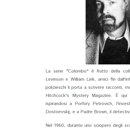
La serie "Colombo" è frutto della coll
Levinson e William Link, amici fin dall'i
polizieschi li porta a scrivere racconti, 
Hitchcock's Mystery Magazine. È qui 
ispirandosi a Porfory Petrovich, l'inv
Dostoevskij, e a Padre Brown, il detectiv
Nel 1960, durante uno sciopero degli sce