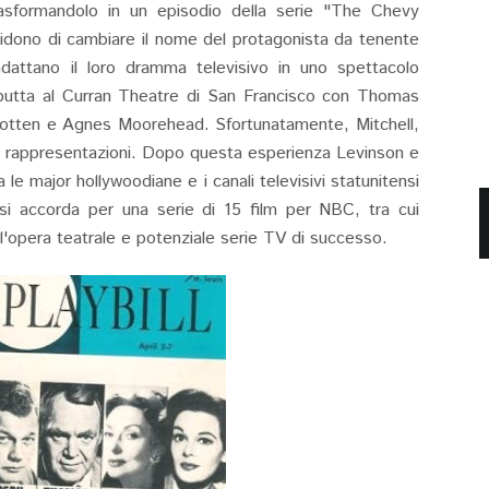
rasformandolo in un episodio della serie "The Chevy
dono di cambiare il nome del protagonista da tenente
attano il loro dramma televisivo in uno spettacolo
ebutta al Curran Theatre di San Francisco con Thomas
 Cotten e Agnes Moorehead. Sfortunatamente, Mitchell,
ime rappresentazioni. Dopo questa esperienza Levinson e
a le major hollywoodiane e i canali televisivi statunitensi
accorda per una serie di 15 film per NBC, tra cui
l'opera teatrale e potenziale serie TV di successo.