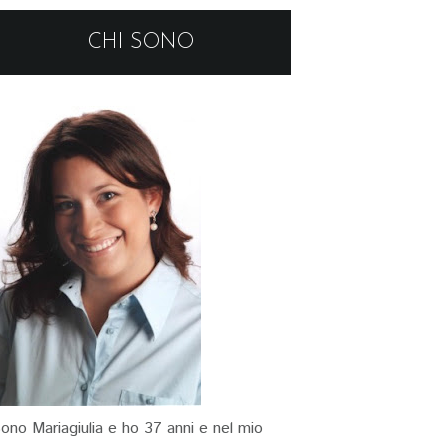
CHI SONO
ono Mariagiulia e ho 37 anni e nel mio