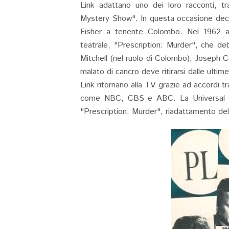
Link adattano uno dei loro racconti, t
Mystery Show". In questa occasione deci
Fisher a tenente Colombo. Nel 1962 ad
teatrale, "Prescription: Murder", che d
Mitchell (nel ruolo di Colombo), Joseph
malato di cancro deve ritirarsi dalle ult
Link ritornano alla TV grazie ad accordi tr
come NBC, CBS e ABC. La Universal si 
"Prescription: Murder", riadattamento del