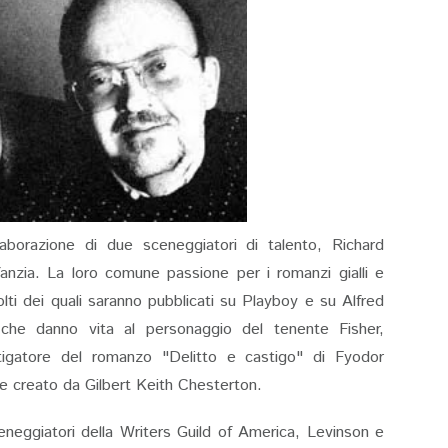
aborazione di due sceneggiatori di talento, Richard
nfanzia. La loro comune passione per i romanzi gialli e
molti dei quali saranno pubblicati su Playboy e su Alfred
che danno vita al personaggio del tenente Fisher,
estigatore del romanzo "Delitto e castigo" di Fyodor
e creato da Gilbert Keith Chesterton.
neggiatori della Writers Guild of America, Levinson e