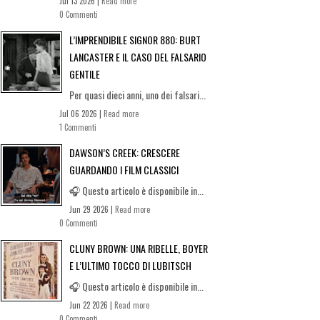
Jul 13 2026 |
Read more
0 Commenti
L’IMPRENDIBILE SIGNOR 880: BURT
LANCASTER E IL CASO DEL FALSARIO
GENTILE
Per quasi dieci anni, uno dei falsari...
Jul 06 2026 |
Read more
1 Commenti
DAWSON’S CREEK: CRESCERE
GUARDANDO I FILM CLASSICI
🎧 Questo articolo è disponibile in...
Jun 29 2026 |
Read more
0 Commenti
CLUNY BROWN: UNA RIBELLE, BOYER
E L’ULTIMO TOCCO DI LUBITSCH
🎧 Questo articolo è disponibile in...
Jun 22 2026 |
Read more
0 Commenti