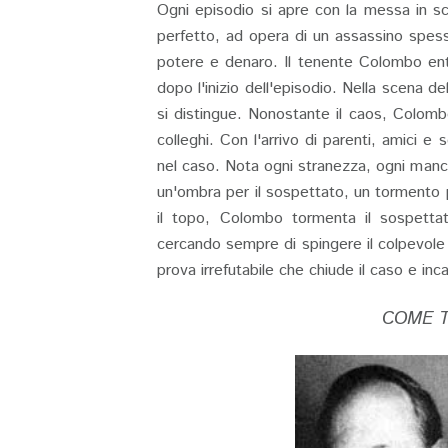
Ogni episodio si apre con la messa in s
perfetto, ad opera di un assassino spesso
potere e denaro. Il tenente Colombo entra
dopo l'inizio dell'episodio. Nella scena de
si distingue. Nonostante il caos, Colomb
colleghi. Con l'arrivo di parenti, amici
nel caso. Nota ogni stranezza, ogni manc
un'ombra per il sospettato, un tormento 
il topo, Colombo tormenta il sospetta
cercando sempre di spingere il colpevole ve
prova irrefutabile che chiude il caso e inc
COME T