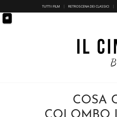
TUTTI I FILM
RETROSCENA DEI CLASSICI
A TEMA
COSA C
COLOMBO I