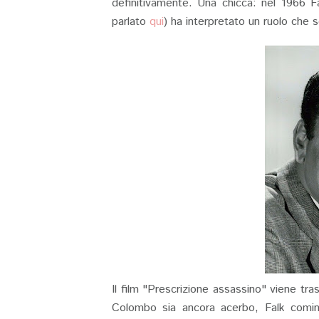
definitivamente. Una chicca: nel 1966 F
parlato
qui
) ha interpretato un ruolo che
Il film "Prescrizione assassino" viene t
Colombo sia ancora acerbo, Falk comincia