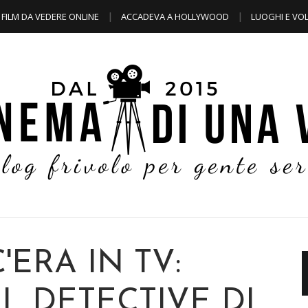
FILM DA VEDERE ONLINE
ACCADEVA A HOLLYWOOD
LUOGHI E VOL
'ERA IN TV:
L DETECTIVE DI