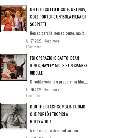
DELITTO SOTTO IL SOLE: USTINOV,
COLE PORTER E UN’ISOLA PIENA DI
SOSPETTI
Non so perché, non so come, ma io...
Jul 27 2026 |
Read more
1 Commenti
FBI OPERAZIONE GATTO: DEAN
JONES, HAYLEY MILLS E UN SIAMESE
RIBELLE
Di solito sono io a proporvi un film,...
Jul 20 2026 |
Read more
1 Commenti
DON THE BEACHCOMBER: L’UOMO
CHE PORTÒ I TROPICI A
HOLLYWOOD
A volte capita di incontrare un...