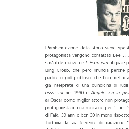
L'ambientazione della storia viene spo
protagonista vengono contattati Lee J. 
sarà il detective ne
L'Esorcista
) il quale
Bing Crosb, che però rinuncia perchè p
partite di golf piuttosto che finire nel tr
già interprete di una quindicina di ruoli
assassini
nel 1960 e
Angeli con la pis
all'Oscar come miglior attore non prota
protagonista in una miniserie per "The D
di Falk, 39 anni e ben 30 in meno rispett
Tuttavia, la sua fervente dichiarazione "