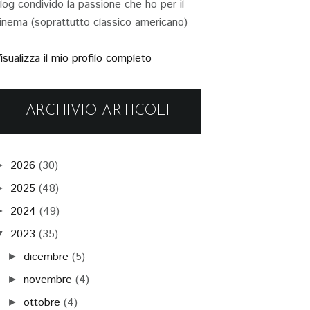
log condivido la passione che ho per il
inema (soprattutto classico americano)
isualizza il mio profilo completo
ARCHIVIO ARTICOLI
2026
(30)
►
2025
(48)
►
2024
(49)
►
2023
(35)
▼
dicembre
(5)
►
novembre
(4)
►
ottobre
(4)
►