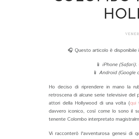
HOL
VENERD
🎧 Questo articolo è disponibile i
📱
iPhone (Safari)
:
📱
Android (Google 
Ho deciso di riprendere in mano la ru
retroscena di alcune serie televisive del
attori della Hollywood di una volta (
qui
davvero iconico, così come lo sono il s
tenente Colombo interpretato magistralm
Vi racconterò l'avventurosa genesi di q