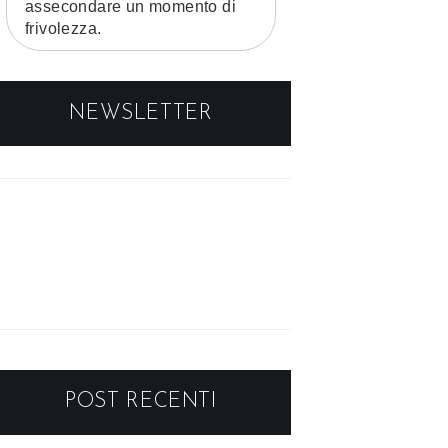
assecondare un momento di
frivolezza.
NEWSLETTER
POST RECENTI