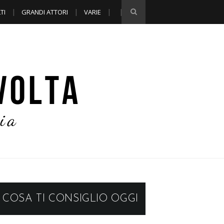
TI
GRANDI ATTORI
VARIE
COSA TI CONSIGLIO OGGI