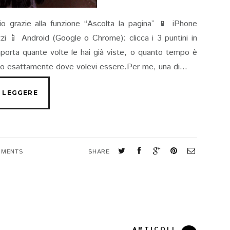
io grazie alla funzione “Ascolta la pagina” 📱 iPhone
rizzi 📱 Android (Google o Chrome): clicca i 3 puntini in
porta quante volte le hai già viste, o quanto tempo è
uovo esattamente dove volevi essere.Per me, una di...
MMENTS
SHARE
ARTICOLI