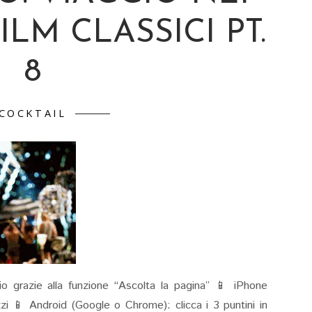
ILM CLASSICI PT.
8
COCKTAIL
io grazie alla funzione “Ascolta la pagina” 📱 iPhone
rizzi 📱 Android (Google o Chrome): clicca i 3 puntini in