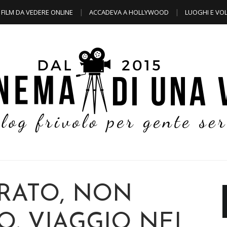
FILM DA VEDERE ONLINE
ACCADEVA A HOLLYWOOD
LUOGHI E VOL
RATO, NON
. VIAGGIO NEI