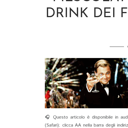
DRINK DEI F
🎧 Questo articolo è disponibile in aud
(Safari): clicca AA nella barra degli indi