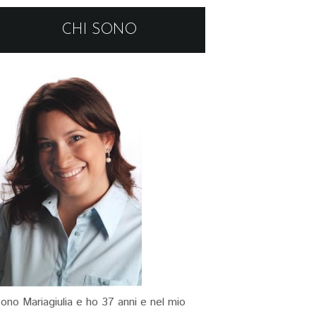
CHI SONO
ono Mariagiulia e ho 37 anni e nel mio