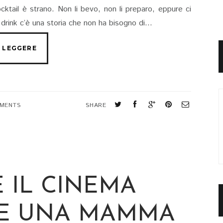
cktail è strano. Non li bevo, non li preparo, eppure ci
drink c’è una storia che non ha bisogno di...
MENTS
SHARE
 IL CINEMA
 E UNA MAMMA