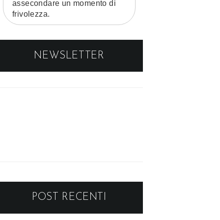
assecondare un momento di
frivolezza.
NEWSLETTER
POST RECENTI