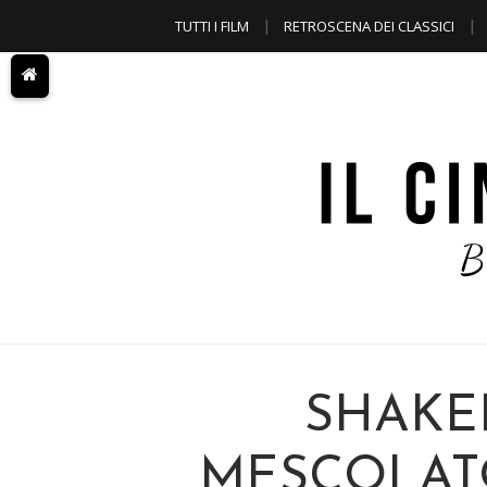
TUTTI I FILM
RETROSCENA DEI CLASSICI
A TEMA
SHAKE
MESCOLATO