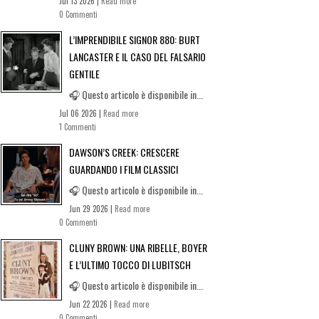
Jul 13 2026 |
Read more
0 Commenti
L’IMPRENDIBILE SIGNOR 880: BURT
LANCASTER E IL CASO DEL FALSARIO
GENTILE
🎧 Questo articolo è disponibile in...
Jul 06 2026 |
Read more
1 Commenti
DAWSON’S CREEK: CRESCERE
GUARDANDO I FILM CLASSICI
🎧 Questo articolo è disponibile in...
Jun 29 2026 |
Read more
0 Commenti
CLUNY BROWN: UNA RIBELLE, BOYER
E L’ULTIMO TOCCO DI LUBITSCH
🎧 Questo articolo è disponibile in...
Jun 22 2026 |
Read more
0 Commenti