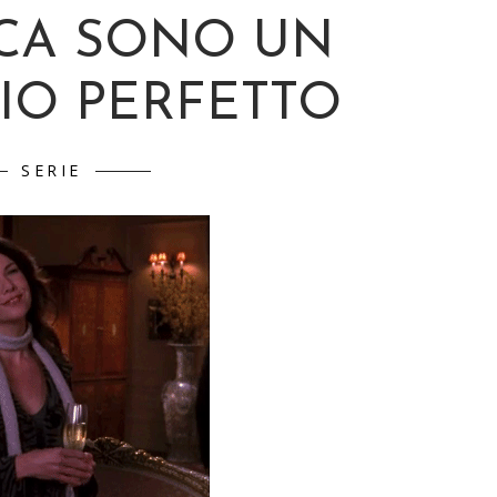
ICA SONO UN
IO PERFETTO
SERIE