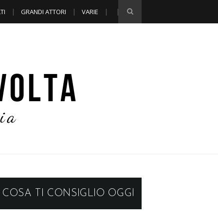
TI
GRANDI ATTORI
VARIE
COSA TI CONSIGLIO OGGI