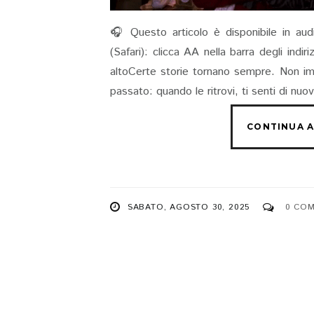
🎧 Questo articolo è disponibile in aud
(Safari): clicca AA nella barra degli indi
altoCerte storie tornano sempre. Non im
passato: quando le ritrovi, ti senti di n
SABATO, AGOSTO 30, 2025
0 CO