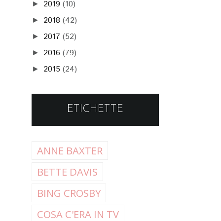
2019
(10)
►
2018
(42)
►
2017
(52)
►
2016
(79)
►
2015
(24)
►
ETICHETTE
ANNE BAXTER
BETTE DAVIS
BING CROSBY
COSA C'ERA IN TV