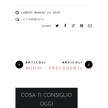
LUNEDÌ, MARZO 23, 2026
0 COMMENTS
SHARE
ARTICOLI
ARTICOLI
NUOVI
PRECEDENTI
COSA TI CONSIGLIO
OGGI