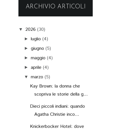
ARCHIVIO ARTICOLI
2026
(30)
▼
luglio
(4)
►
giugno
(5)
►
maggio
(4)
►
aprile
(4)
►
marzo
(5)
▼
Kay Brown: la donna che
scopriva le storie della g...
Dieci piccoli indiani: quando
Agatha Christie inco...
Knickerbocker Hotel: dove