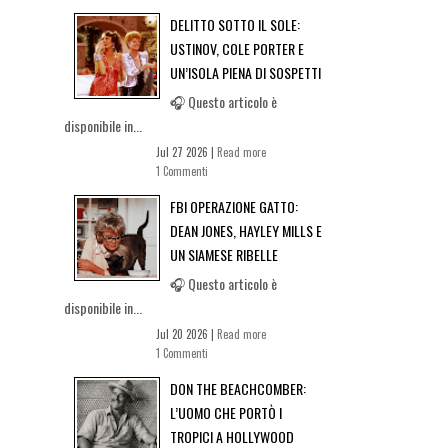
DELITTO SOTTO IL SOLE:
USTINOV, COLE PORTER E
UN’ISOLA PIENA DI SOSPETTI
🎧 Questo articolo è
disponibile in...
Jul 27 2026 |
Read more
1 Commenti
FBI OPERAZIONE GATTO:
DEAN JONES, HAYLEY MILLS E
UN SIAMESE RIBELLE
🎧 Questo articolo è
disponibile in...
Jul 20 2026 |
Read more
1 Commenti
DON THE BEACHCOMBER:
L’UOMO CHE PORTÒ I
TROPICI A HOLLYWOOD