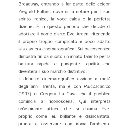
Broadway, entrando a far parte delle celebri
Ziegfeld Follies, dove si fa notare per il suo
spirito ironico, la voce calda e la perfetta
dizione. È in questo periodo che decide di
adottare il nome d’arte Eve Arden, ritenendo
il proprio troppo complicato e poco adatto
alla carriera cinematografica. Sul palcoscenico
dimostra fin da subito un innato talento per la
battuta rapida e pungente, qualità che
diventerà il suo marchio distintivo.
Il debutto cinematografico avviene a metà
degli anni Trenta, ma è con
Palcoscenico
(1937) di Gregory La Cava che il pubblico
comincia a riconoscerla. Qui interpreta
un’aspirante attrice che si chiama Eve,
proprio come lei, brillante e disincantata,
pronta a osservare con ironia l’ambiente