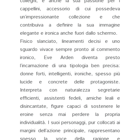
colleghi, è anche la sua passione per i
cappellini, accessorio di cui possedeva
un’impressionante collezione e che
contribuiva a definire la sua immagine
elegante e ironica anche fuori dallo schermo.
Fisico slanciato, lineamenti decisi e uno
sguardo vivace sempre pronto al commento
ironico, Eve Arden diventa presto
l’incarnazione di una tipologia ben precisa:
donne forti, intelligenti, ironiche, spesso più
lucide e concrete delle protagoniste.
Interpreta con naturalezza segretarie
efficienti, assistenti fedeli, amiche leali e
disincantate, figure capaci di sostenere le
eroine senza mai perdere la propria
individualità. I suoi personaggi, pur collocati ai
margini dell’azione principale, rappresentano
spesso la voce della ragione e