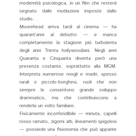
modernità psicologica, in un film che resterà
segnato dalle mutilazioni imposte dallo
studio.
Moorehead arriva tardi al cinema — ha
quarant’anni al debutto — e manca
completamente la stagione più turbolenta
degli anni Trenta hollywoodiani. Negli anni
Quaranta e Cinquanta diventa però una
presenza costante, soprattutto alla MGM.
Interpreta numerose mogli e madri, spesso
rurali o piccolo-borghesi, ruoli che non
sempre le consentono grande sviluppo
drammatico, ma che contribuiscono a
renderla un volto familiare.
Fisicamente inconfondibile — minuta, capelli
rosso ramato, zigomi alti, lineamenti spigolosi
— possiede una fisionomia che può apparire