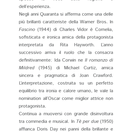
dell’esperienza.
Negli anni Quaranta si afferma come una delle
più brillanti caratteriste della Warner Bros. In
Fascino
(1944) di Charles Vidor è Cornelia,
sofisticata e ironica amica della protagonista
interpretata da Rita Hayworth. L’anno
successivo arriva il ruolo che la consacra
definitivamente: Ida Corwin ne
Il romanzo di
Mildred
(1945) di Michael Curtiz, amica
sincera e pragmatica di Joan Crawford.
L’interpretazione, costruita su un perfetto
equilibrio tra ironia e calore umano, le vale la
nomination all’Oscar come miglior attrice non
protagonista.
Continua a muoversi con grande disinvoltura
tra commedia e musical. In
Tè per due
(1950)
affianca Doris Day nei panni della brillante e