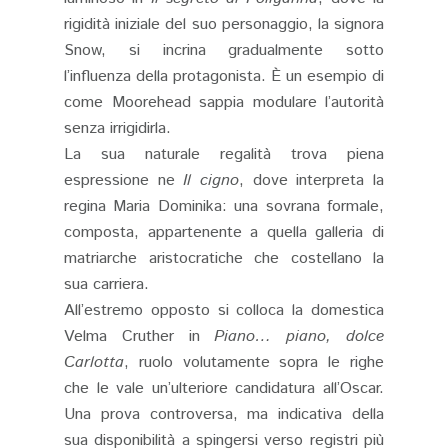
rigidità iniziale del suo personaggio, la signora
Snow, si incrina gradualmente sotto
l’influenza della protagonista. È un esempio di
come Moorehead sappia modulare l’autorità
senza irrigidirla.
La sua naturale regalità trova piena
espressione ne
Il cigno
, dove interpreta la
regina Maria Dominika: una sovrana formale,
composta, appartenente a quella galleria di
matriarche aristocratiche che costellano la
sua carriera.
All’estremo opposto si colloca la domestica
Velma Cruther in
Piano… piano, dolce
Carlotta
, ruolo volutamente sopra le righe
che le vale un’ulteriore candidatura all’Oscar.
Una prova controversa, ma indicativa della
sua disponibilità a spingersi verso registri più