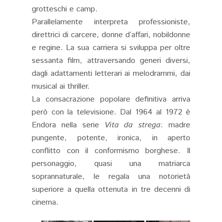
grotteschi e camp.
Parallelamente interpreta professioniste,
direttrici di carcere, donne d’affari, nobildonne
e regine. La sua carriera si sviluppa per oltre
sessanta film, attraversando generi diversi,
dagli adattamenti letterari ai melodrammi, dai
musical ai thriller.
La consacrazione popolare definitiva arriva
però con la televisione. Dal 1964 al 1972 è
Endora nella serie
Vita da strega
: madre
pungente, potente, ironica, in aperto
conflitto con il conformismo borghese. Il
personaggio, quasi una matriarca
soprannaturale, le regala una notorietà
superiore a quella ottenuta in tre decenni di
cinema.