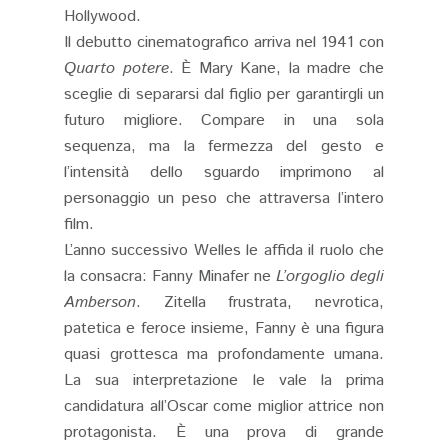
Hollywood.
Il debutto cinematografico arriva nel 1941 con
Quarto potere
. È Mary Kane, la madre che
sceglie di separarsi dal figlio per garantirgli un
futuro migliore. Compare in una sola
sequenza, ma la fermezza del gesto e
l’intensità dello sguardo imprimono al
personaggio un peso che attraversa l’intero
film.
L’anno successivo Welles le affida il ruolo che
la consacra: Fanny Minafer ne
L’orgoglio degli
Amberson
. Zitella frustrata, nevrotica,
patetica e feroce insieme, Fanny è una figura
quasi grottesca ma profondamente umana.
La sua interpretazione le vale la prima
candidatura all’Oscar come miglior attrice non
protagonista. È una prova di grande