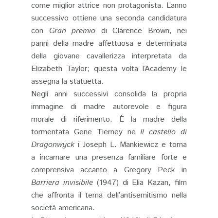
come miglior attrice non protagonista. L’anno
successivo ottiene una seconda candidatura
con
Gran premio
di Clarence Brown, nei
panni della madre affettuosa e determinata
della giovane cavallerizza interpretata da
Elizabeth Taylor; questa volta l’Academy le
assegna la statuetta.
Negli anni successivi consolida la propria
immagine di madre autorevole e figura
morale di riferimento. È la madre della
tormentata Gene Tierney ne
Il castello di
Dragonwyck
i Joseph L. Mankiewicz e torna
a incarnare una presenza familiare forte e
comprensiva accanto a Gregory Peck in
Barriera invisibile
(1947) di Elia Kazan, film
che affronta il tema dell’antisemitismo nella
società americana.