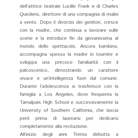
dell’attrice teatrale Lucille Frank e di Charles
Quedens, direttore di una compagnia di mulini
a vento. Dopo il divorzio dei genitori, cresce
con la madre, che continua a lavorare sulle
scene e la introduce fin da giovanissima al
mondo dello spettacolo. Ancora bambina,
accompagna spesso la madre in tournée e
sviluppa una precoce familiarità con il
palcoscenico, dimostrando un carattere
vivace e un’intelligenza fuori dal comune.
Durante l’adolescenza si trasferisce con la
famiglia a Los Angeles, dove frequenta la
Tamalpais High School e successivamente la
University of Southern California, che lascia
però prima di laurearsi per dedicarsi
completamente alla recitazione.
All’inizio degli anni Trenta debutta a