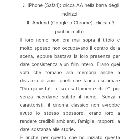
📱 iPhone (Safari): clicca AA nella barra degli
indirizzi
📱 Android (Google o Chrome): clicca i 3
puntini in alto
Il loro nome non era mai sopra il titolo e
molto spesso non occupavano il centro della
scena, eppure bastava la loro presenza per
dare consistenza a un film intero. Erano quei
volti che tornano alla memoria anche a
distanza di anni, quelli che fanno esclamare
“l’ho già vista!” o “so esattamente chi è”, pur
senza ricordarne subito il nome. Senza i
caratteristi, il cinema classico non avrebbe
avuto lo stesso spessore: erano loro a
rendere credibili ambienti, famiglie, rapporti, a
dare sostanza alle storie.
È anche per questo che ho iniziato questa