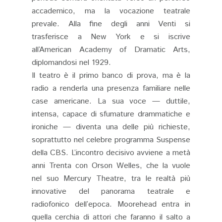
accademico, ma la vocazione teatrale
prevale. Alla fine degli anni Venti si
trasferisce a New York e si iscrive
all’American Academy of Dramatic Arts,
diplomandosi nel 1929.
Il teatro è il primo banco di prova, ma è la
radio a renderla una presenza familiare nelle
case americane. La sua voce — duttile,
intensa, capace di sfumature drammatiche e
ironiche — diventa una delle più richieste,
soprattutto nel celebre programma Suspense
della CBS. L’incontro decisivo avviene a metà
anni Trenta con Orson Welles, che la vuole
nel suo Mercury Theatre, tra le realtà più
innovative del panorama teatrale e
radiofonico dell’epoca. Moorehead entra in
quella cerchia di attori che faranno il salto a