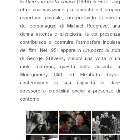
In
Dietro la porta chiusa
(1948) di Fritz Lang
offre una variazione più sfumata del proprio
repertorio abituale, interpretando la sorella
del personaggio di Michael Redgrave: una
donna attenta e silenziosa, la cui presenza
contribuisce a costruire l’atmosfera inquieta
del film. Nel 1951 appare in
Un posto al sole
di George Stevens, ancora una volta in un
ruolo materno, questa volta accanto a
Montgomery Clift ed Elizabeth Taylor,
confermando la sua capacità di dare
spessore e credibilità anche a presenze di
contorno.