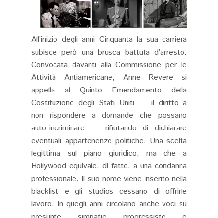
All’inizio degli anni Cinquanta la sua carriera
subisce però una brusca battuta d’arresto.
Convocata davanti alla Commissione per le
Attività Antiamericane, Anne Revere si
appella al Quinto Emendamento della
Costituzione degli Stati Uniti — il diritto a
non rispondere a domande che possano
auto-incriminare — rifiutando di dichiarare
eventuali appartenenze politiche. Una scelta
legittima sul piano giuridico, ma che a
Hollywood equivale, di fatto, a una condanna
professionale. Il suo nome viene inserito nella
blacklist e gli studios cessano di offrirle
lavoro. In quegli anni circolano anche voci su
presunte simpatie progressiste e