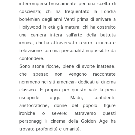
interrompersi bruscamente per una scelta di
coscienza; chi ha frequentato la Londra
bohémien degli anni Venti prima di arrivare a
Hollywood in età già matura; chi ha costruito
una carriera intera sull’arte della battuta
ironica; chi ha attraversato teatro, cinema e
televisione con una personalità impossibile da
confondere.
Sono storie ricche, piene di svolte inattese,
che spesso non vengono raccontate
nemmeno nei siti americani dedicati al cinema
classico. E proprio per questo vale la pena
riscoprirle oggi. Madri, confidenti,
aristocratiche, donne del popolo, figure
ironiche o severe: attraverso questi
personaggi il cinema della Golden Age ha
trovato profondità e umanità.