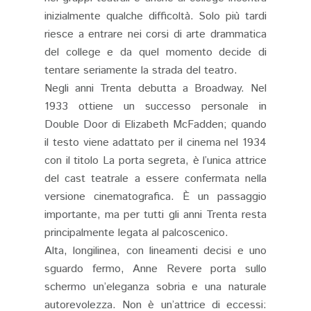
inizialmente qualche difficoltà. Solo più tardi
riesce a entrare nei corsi di arte drammatica
del college e da quel momento decide di
tentare seriamente la strada del teatro.
Negli anni Trenta debutta a Broadway. Nel
1933 ottiene un successo personale in
Double Door di Elizabeth McFadden; quando
il testo viene adattato per il cinema nel 1934
con il titolo La porta segreta, è l’unica attrice
del cast teatrale a essere confermata nella
versione cinematografica. È un passaggio
importante, ma per tutti gli anni Trenta resta
principalmente legata al palcoscenico.
Alta, longilinea, con lineamenti decisi e uno
sguardo fermo, Anne Revere porta sullo
schermo un’eleganza sobria e una naturale
autorevolezza. Non è un’attrice di eccessi: