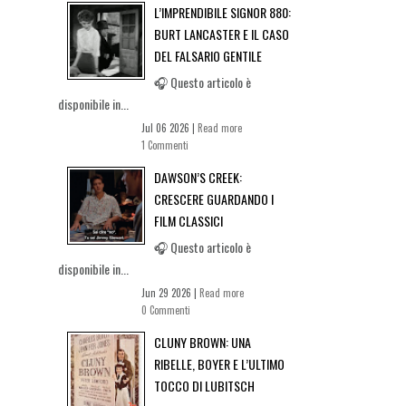
L’IMPRENDIBILE SIGNOR 880:
BURT LANCASTER E IL CASO
DEL FALSARIO GENTILE
🎧 Questo articolo è
disponibile in...
Jul 06 2026 |
Read more
1 Commenti
DAWSON’S CREEK:
CRESCERE GUARDANDO I
FILM CLASSICI
🎧 Questo articolo è
disponibile in...
Jun 29 2026 |
Read more
0 Commenti
CLUNY BROWN: UNA
RIBELLE, BOYER E L’ULTIMO
TOCCO DI LUBITSCH