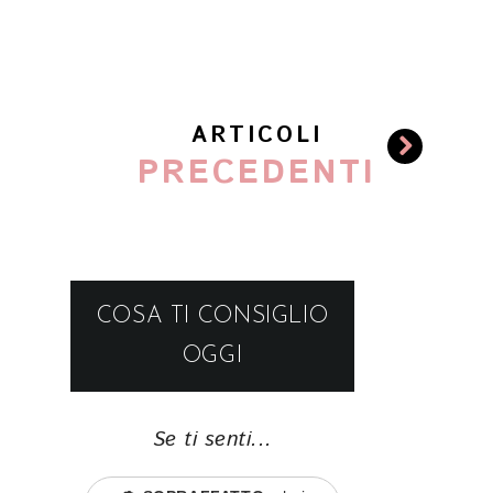
ARTICOLI
PRECEDENTI
COSA TI CONSIGLIO
OGGI
Se ti senti...