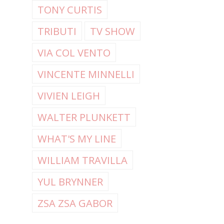
TONY CURTIS
TRIBUTI
TV SHOW
VIA COL VENTO
VINCENTE MINNELLI
VIVIEN LEIGH
WALTER PLUNKETT
WHAT'S MY LINE
WILLIAM TRAVILLA
YUL BRYNNER
ZSA ZSA GABOR