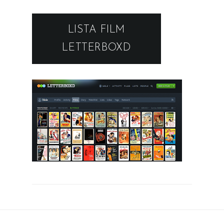
LISTA FILM
LETTERBOXD