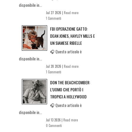
disponibile in...
Jul 27 2026 |
Read more
1 Commenti
FBI OPERAZIONE GATTO:
DEAN JONES, HAYLEY MILLS E
UN SIAMESE RIBELLE
🎧 Questo articolo è
disponibile in...
Jul 20 2026 |
Read more
1 Commenti
DON THE BEACHCOMBER:
L’UOMO CHE PORTÒ I
TROPICI A HOLLYWOOD
🎧 Questo articolo è
disponibile in...
Jul 13 2026 |
Read more
0 Commenti