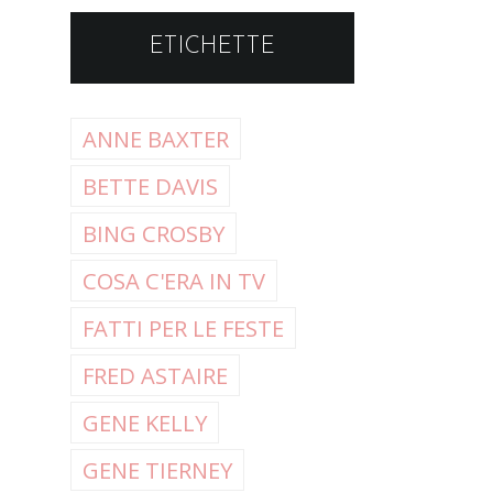
ETICHETTE
ANNE BAXTER
BETTE DAVIS
BING CROSBY
COSA C'ERA IN TV
FATTI PER LE FESTE
FRED ASTAIRE
GENE KELLY
GENE TIERNEY