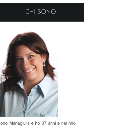
CHI SONO
ono Mariagiulia e ho 37 anni e nel mio