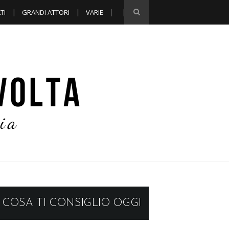
TI
GRANDI ATTORI
VARIE
COSA TI CONSIGLIO OGGI