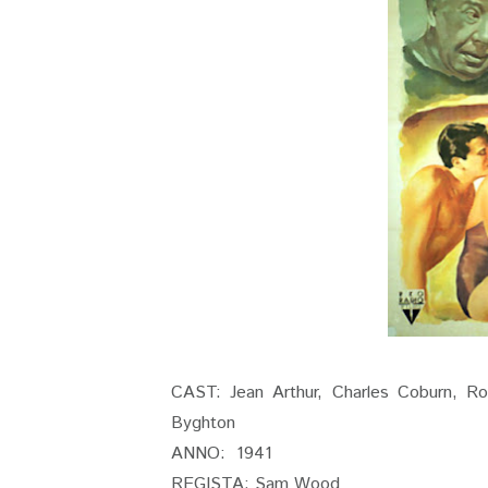
CAST: Jean Arthur, Charles Coburn, R
Byghton
ANNO: 1941
REGISTA: Sam Wood