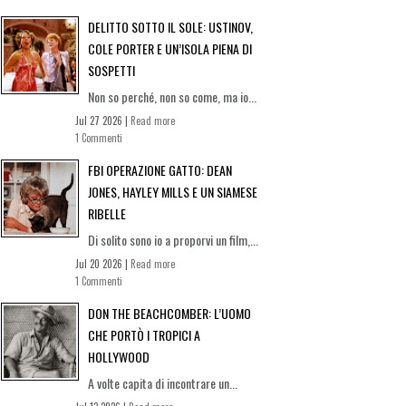
DELITTO SOTTO IL SOLE: USTINOV,
COLE PORTER E UN’ISOLA PIENA DI
SOSPETTI
Non so perché, non so come, ma io...
Jul 27 2026 |
Read more
1 Commenti
FBI OPERAZIONE GATTO: DEAN
JONES, HAYLEY MILLS E UN SIAMESE
RIBELLE
Di solito sono io a proporvi un film,...
Jul 20 2026 |
Read more
1 Commenti
DON THE BEACHCOMBER: L’UOMO
CHE PORTÒ I TROPICI A
HOLLYWOOD
A volte capita di incontrare un...