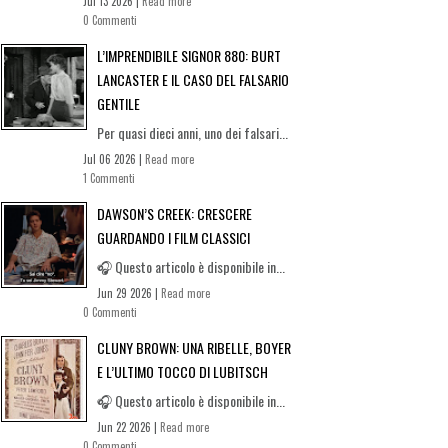
Jul 13 2026 |
Read more
0 Commenti
L’IMPRENDIBILE SIGNOR 880: BURT
LANCASTER E IL CASO DEL FALSARIO
GENTILE
Per quasi dieci anni, uno dei falsari...
Jul 06 2026 |
Read more
1 Commenti
DAWSON’S CREEK: CRESCERE
GUARDANDO I FILM CLASSICI
🎧 Questo articolo è disponibile in...
Jun 29 2026 |
Read more
0 Commenti
CLUNY BROWN: UNA RIBELLE, BOYER
E L’ULTIMO TOCCO DI LUBITSCH
🎧 Questo articolo è disponibile in...
Jun 22 2026 |
Read more
0 Commenti