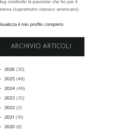
log condivido la passione che ho per il
inema (soprattutto classico americano)
isualizza il mio profilo completo
ARCHIVIO ARTICOLI
2026
(30)
►
2025
(48)
►
2024
(49)
►
2023
(35)
►
2022
(2)
►
2021
(10)
►
2020
(8)
►