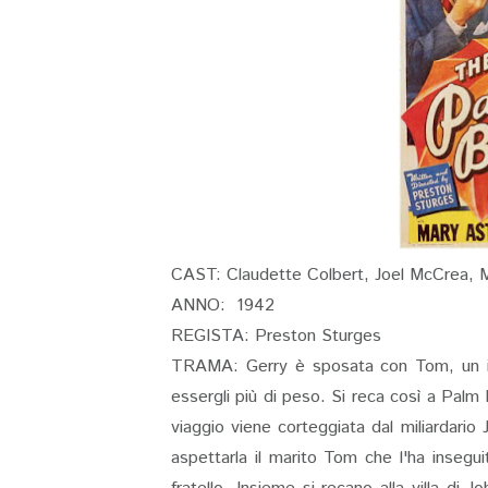
CAST: Claudette Colbert, Joel McCrea, 
ANNO: 1942
REGISTA: Preston Sturges
TRAMA: Gerry è sposata con Tom, un in
essergli più di peso. Si reca così a Palm B
viaggio viene corteggiata dal miliardari
aspettarla il marito Tom che l'ha insegu