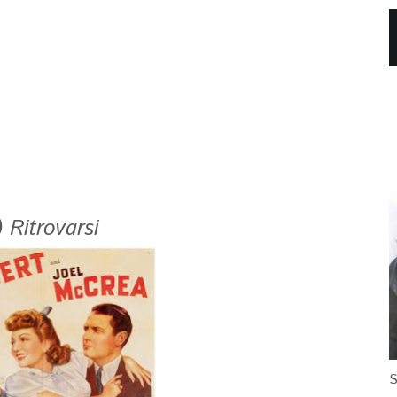
) Ritrovarsi
S