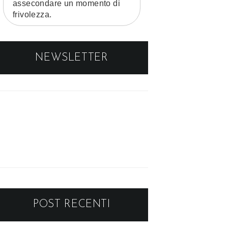
assecondare un momento di
frivolezza.
NEWSLETTER
POST RECENTI