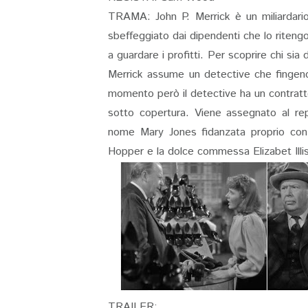
TRAMA: John P. Merrick è un miliardario
sbeffeggiato dai dipendenti che lo riten
a guardare i profitti. Per scoprire chi sia d
Merrick assume un detective che fingend
momento però il detective ha un contratt
sotto copertura. Viene assegnato al rep
nome Mary Jones fidanzata proprio con l
Hopper e la dolce commessa Elizabet Illis
TRAILER: