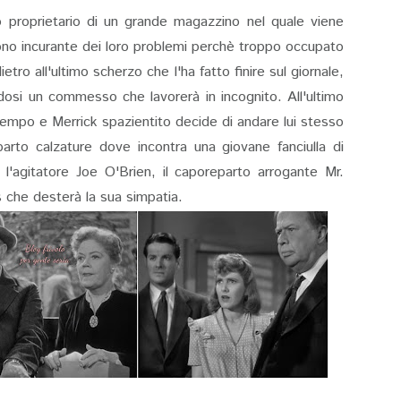
 proprietario di un grande magazzino nel quale viene
gono incurante dei loro problemi perchè troppo occupato
ietro all'ultimo scherzo che l'ha fatto finire sul giornale,
osi un commesso che lavorerà in incognito. All'ultimo
empo e Merrick spazientito decide di andare lui stesso
arto calzature dove incontra una giovane fanciulla di
'agitatore Joe O'Brien, il caporeparto arrogante Mr.
 che desterà la sua simpatia.