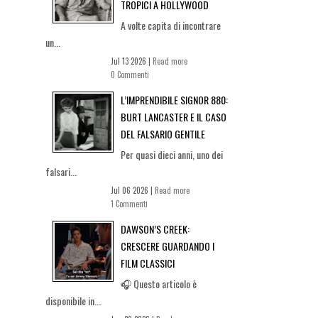
TROPICI A HOLLYWOOD
A volte capita di incontrare
un...
Jul 13 2026 |
Read more
0 Commenti
L’IMPRENDIBILE SIGNOR 880:
BURT LANCASTER E IL CASO
DEL FALSARIO GENTILE
Per quasi dieci anni, uno dei
falsari...
Jul 06 2026 |
Read more
1 Commenti
DAWSON’S CREEK:
CRESCERE GUARDANDO I
FILM CLASSICI
🎧 Questo articolo è
disponibile in...