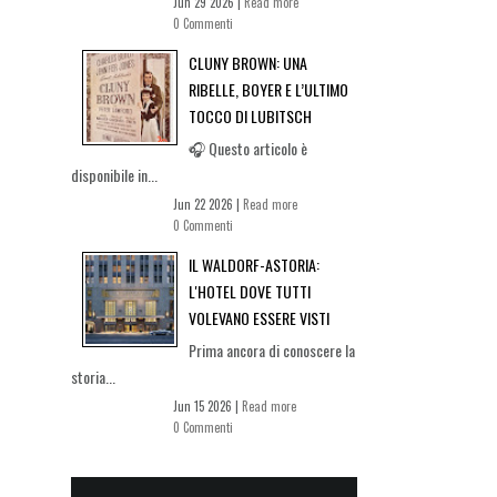
Jun 29 2026 |
Read more
0 Commenti
CLUNY BROWN: UNA
RIBELLE, BOYER E L’ULTIMO
TOCCO DI LUBITSCH
🎧 Questo articolo è
disponibile in...
Jun 22 2026 |
Read more
0 Commenti
IL WALDORF-ASTORIA:
L'HOTEL DOVE TUTTI
VOLEVANO ESSERE VISTI
Prima ancora di conoscere la
storia...
Jun 15 2026 |
Read more
0 Commenti