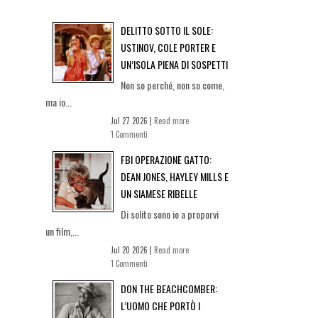
DELITTO SOTTO IL SOLE:
USTINOV, COLE PORTER E
UN’ISOLA PIENA DI SOSPETTI
Non so perché, non so come,
ma io...
Jul 27 2026 |
Read more
1 Commenti
FBI OPERAZIONE GATTO:
DEAN JONES, HAYLEY MILLS E
UN SIAMESE RIBELLE
Di solito sono io a proporvi
un film,...
Jul 20 2026 |
Read more
1 Commenti
DON THE BEACHCOMBER:
L’UOMO CHE PORTÒ I