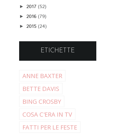
2017
(52)
►
2016
(79)
►
2015
(24)
►
ETICHETTE
ANNE BAXTER
BETTE DAVIS
BING CROSBY
COSA C'ERA IN TV
FATTI PER LE FESTE