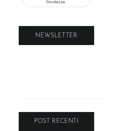
frivolezza.
NEWSLETTER
POST RECENTI