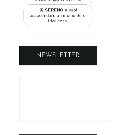
🦋
SERENO
e vuoi
assecondare un momento di
frivolezza.
NEWSLETTER