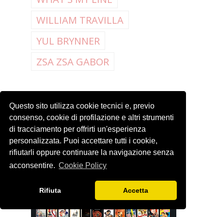
WILLIAM TRAVILLA
YUL BRYNNER
ZSA ZSA GABOR
Questo sito utilizza cookie tecnici e, previo
LISTA FILM
consenso, cookie di profilazione e altri strumenti
LETTERBOXD
di tracciamento per offrirti un'esperienza
personalizzata. Puoi accettare tutti i cookie,
rifiutarli oppure continuare la navigazione senza
acconsentire.
Cookie Policy
Rifiuta
Accetta