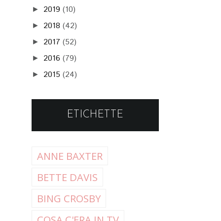
2019
(10)
►
2018
(42)
►
2017
(52)
►
2016
(79)
►
2015
(24)
►
ETICHETTE
ANNE BAXTER
BETTE DAVIS
BING CROSBY
COSA C'ERA IN TV