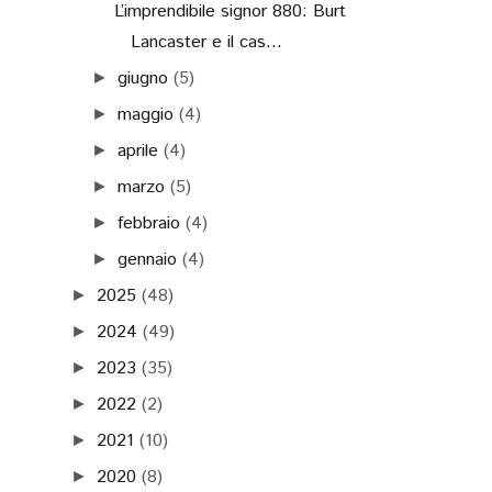
L’imprendibile signor 880: Burt
Lancaster e il cas...
giugno
(5)
►
maggio
(4)
►
aprile
(4)
►
marzo
(5)
►
febbraio
(4)
►
gennaio
(4)
►
2025
(48)
►
2024
(49)
►
2023
(35)
►
2022
(2)
►
2021
(10)
►
2020
(8)
►