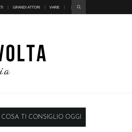
TI
GRANDI ATTORI
VARIE
COSA TI CONSIGLIO OGGI