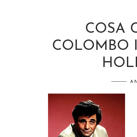
COSA C
COLOMBO I
HOL
A