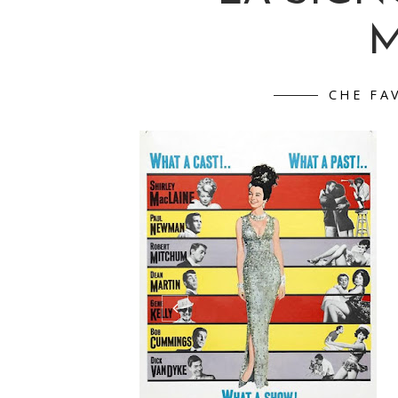
M
CHE FA