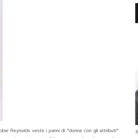
bbie Reynolds veste i panni di "donne con gli attributi"
S