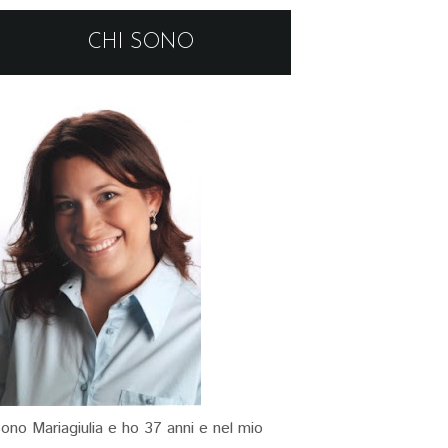
CHI SONO
ono Mariagiulia e ho 37 anni e nel mio