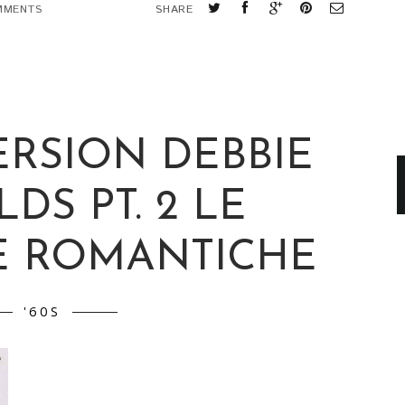
MMENTS
SHARE
ERSION DEBBIE
DS PT. 2 LE
 ROMANTICHE
'60S