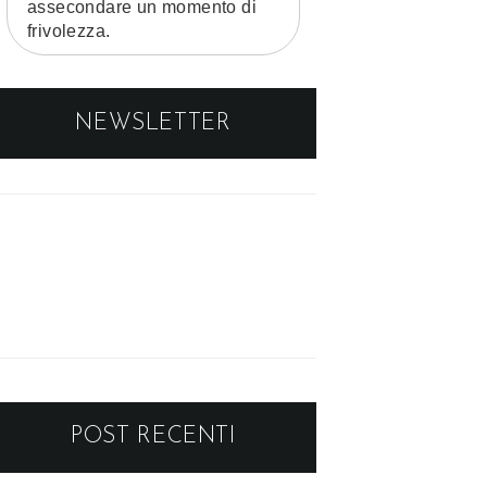
assecondare un momento di
frivolezza.
NEWSLETTER
POST RECENTI