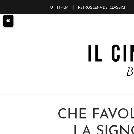
TUTTI I FILM
RETROSCENA DEI CLASSICI
A TEMA
CHE FAVOL
LA SIGN