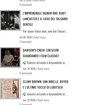
Jul 13 2026 |
Read more
0 Commenti
L’IMPRENDIBILE SIGNOR 880: BURT
LANCASTER E IL CASO DEL FALSARIO
GENTILE
Per quasi dieci anni, uno dei falsari...
Jul 06 2026 |
Read more
1 Commenti
DAWSON’S CREEK: CRESCERE
GUARDANDO I FILM CLASSICI
🎧 Questo articolo è disponibile in...
Jun 29 2026 |
Read more
0 Commenti
CLUNY BROWN: UNA RIBELLE, BOYER
E L’ULTIMO TOCCO DI LUBITSCH
🎧 Questo articolo è disponibile in...
Jun 22 2026 |
Read more
0 Commenti