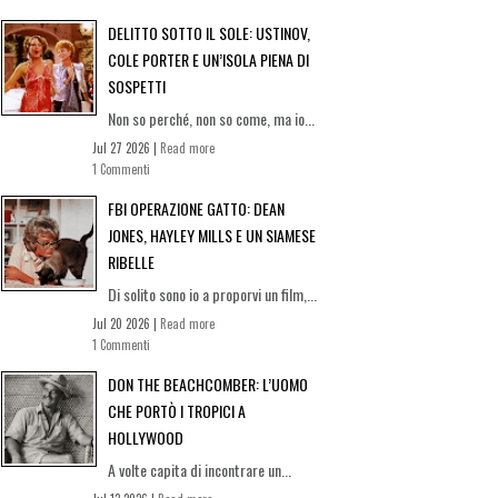
DELITTO SOTTO IL SOLE: USTINOV,
COLE PORTER E UN’ISOLA PIENA DI
SOSPETTI
Non so perché, non so come, ma io...
Jul 27 2026 |
Read more
1 Commenti
FBI OPERAZIONE GATTO: DEAN
JONES, HAYLEY MILLS E UN SIAMESE
RIBELLE
Di solito sono io a proporvi un film,...
Jul 20 2026 |
Read more
1 Commenti
DON THE BEACHCOMBER: L’UOMO
CHE PORTÒ I TROPICI A
HOLLYWOOD
A volte capita di incontrare un...