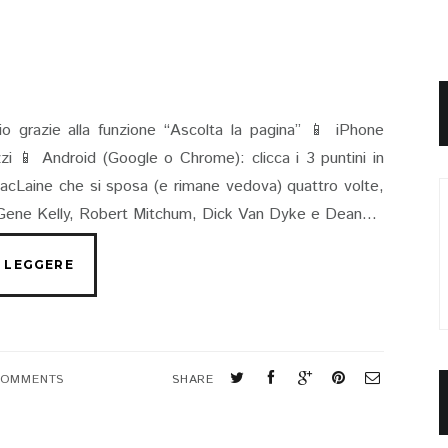
io grazie alla funzione “Ascolta la pagina” 📱 iPhone
rizzi 📱 Android (Google o Chrome): clicca i 3 puntini in
acLaine che si sposa (e rimane vedova) quattro volte,
Gene Kelly, Robert Mitchum, Dick Van Dyke e Dean...
COMMENTS
SHARE