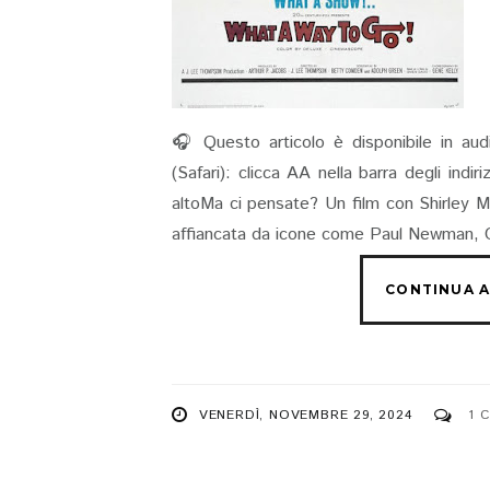
🎧 Questo articolo è disponibile in aud
(Safari): clicca AA nella barra degli indi
altoMa ci pensate? Un film con Shirley M
affiancata da icone come Paul Newman, 
VENERDÌ, NOVEMBRE 29, 2024
1 