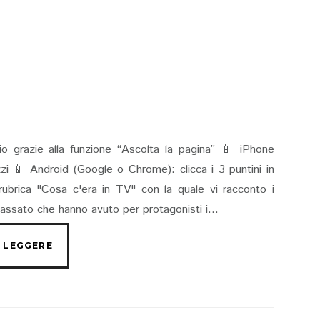
io grazie alla funzione “Ascolta la pagina” 📱 iPhone
rizzi 📱 Android (Google o Chrome): clicca i 3 puntini in
rubrica "Cosa c'era in TV" con la quale vi racconto i
passato che hanno avuto per protagonisti i...