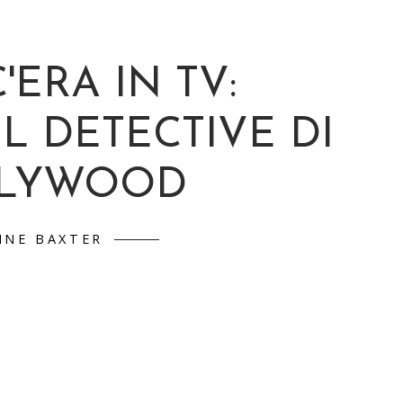
'ERA IN TV:
L DETECTIVE DI
LYWOOD
NNE BAXTER