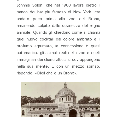
Johnnie Solon, che nel 1900 lavora dietro il
banco del bar più famoso di New York, era
andato poco prima allo zoo del Bronx,
rimanendo colpito dalle stranezze del regno
animale. Quando gli chiedono come si chiama
quel nuovo cocktail dal colore ambrato e il
profumo agrumato, la connessione è quasi
automatica: gli animali reali dello zoo e quelli
immaginari dei clienti alticci si sovrappongono
nella sua mente. E con un mezzo sorriso,
risponde: «Digli che è un Bronx».