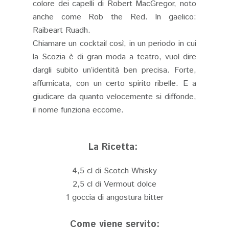
colore dei capelli di Robert MacGregor, noto
anche come Rob the Red. In gaelico:
Raibeart Ruadh.
Chiamare un cocktail così, in un periodo in cui
la Scozia è di gran moda a teatro, vuol dire
dargli subito un’identità ben precisa. Forte,
affumicata, con un certo spirito ribelle. E a
giudicare da quanto velocemente si diffonde,
il nome funziona eccome.
La Ricetta:
4,5 cl di Scotch Whisky
2,5 cl di Vermout dolce
1 goccia di angostura bitter
Come viene servito: