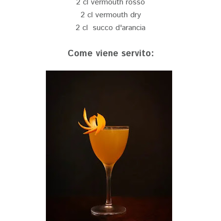
2 cl vermouth rosso
2 cl vermouth dry
2 cl succo d'arancia
Come viene servito: