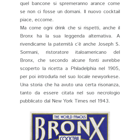
quel bancone si spremeranno arance come
se non ci fosse un domani. Il nuovo cocktail
piace, eccome.
Ma come ogni drink che si rispetti, anche il
Bronx ha la sua leggenda alternativa. A
rivendicarne la paternità c’è anche Joseph S.
Sormani, ristoratore italoamericano del
Bronx, che secondo alcune fonti avrebbe
scoperto la ricetta a Philadelphia nel 1905,
per poi introdurla nel suo locale newyorkese.
Una storia che ha avuto una certa risonanza,
tanto da essere citata nel suo necrologio
pubblicato dal New York Times nel 1943.