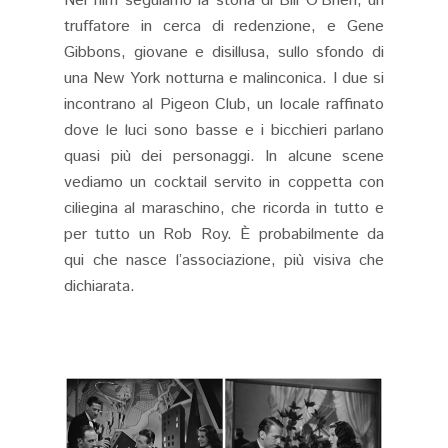
Nel film seguiamo la storia di Bill O’Brien, un
truffatore in cerca di redenzione, e Gene
Gibbons, giovane e disillusa, sullo sfondo di
una New York notturna e malinconica. I due si
incontrano al Pigeon Club, un locale raffinato
dove le luci sono basse e i bicchieri parlano
quasi più dei personaggi. In alcune scene
vediamo un cocktail servito in coppetta con
ciliegina al maraschino, che ricorda in tutto e
per tutto un Rob Roy. È probabilmente da
qui che nasce l’associazione, più visiva che
dichiarata.