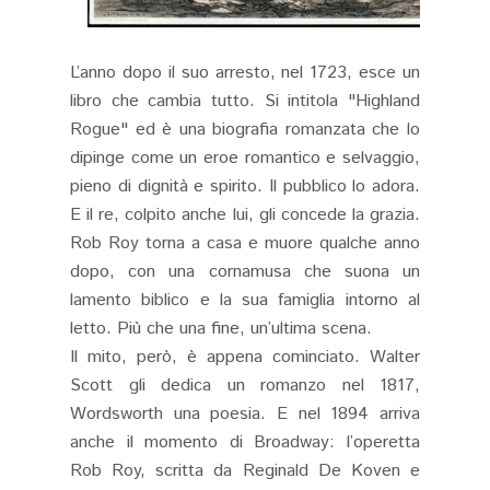
L’anno dopo il suo arresto, nel 1723, esce un
libro che cambia tutto. Si intitola "Highland
Rogue" ed è una biografia romanzata che lo
dipinge come un eroe romantico e selvaggio,
pieno di dignità e spirito. Il pubblico lo adora.
E il re, colpito anche lui, gli concede la grazia.
Rob Roy torna a casa e muore qualche anno
dopo, con una cornamusa che suona un
lamento biblico e la sua famiglia intorno al
letto. Più che una fine, un’ultima scena.
Il mito, però, è appena cominciato. Walter
Scott gli dedica un romanzo nel 1817,
Wordsworth una poesia. E nel 1894 arriva
anche il momento di Broadway: l’operetta
Rob Roy, scritta da Reginald De Koven e