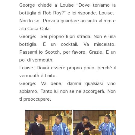
George chiede a Louise “Dove teniamo la
bottiglia di Rob Roy?” e lei risponde: Louise:
Non lo so. Prova a guardare accanto al rum e
alla Coca-Cola.
George: Sei proprio fuori strada. Non è una
bottiglia. È un cocktail. Va miscelato.
Passami lo Scotch, per favore. Grazie. E un
po’ di vermouth.
Louise: Dovrà essere proprio poco, perché il
vermouth è finito.
George: Va bene, dammi qualsiasi vino
abbiamo. Tanto lui non se ne accorgerà. Non
ti preoccupare.