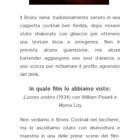
Il Bronx viene tradizionalmente servito in una
coppetta cocktail ben fredda, dopo essere
stato shakerato con ghiaccio per ottenere
una texture liscia e omogenea. Non è
prevista alcuna guarnizione, ma alcuni
bartender aggiungono una zest d’arancia o
una scorza per richiamare il profilo agrumato
del drink.
In quale film lo abbiamo visto:
L’uomo ombra
(1934) con William Powell e
Myrna Loy
Non vediamo il Bronx Cocktail nel bicchiere,
ma lo ascoltiamo citato con disinvoltura e
maestria in una delle prime scene del film.