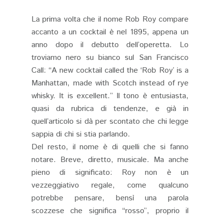
La prima volta che il nome Rob Roy compare
accanto a un cocktail è nel 1895, appena un
anno dopo il debutto dell’operetta. Lo
troviamo nero su bianco sul San Francisco
Call: “A new cocktail called the ‘Rob Roy’ is a
Manhattan, made with Scotch instead of rye
whisky. It is excellent.” Il tono è entusiasta,
quasi da rubrica di tendenze, e già in
quell’articolo si dà per scontato che chi legge
sappia di chi si stia parlando.
Del resto, il nome è di quelli che si fanno
notare. Breve, diretto, musicale. Ma anche
pieno di significato: Roy non è un
vezzeggiativo regale, come qualcuno
potrebbe pensare, bensì una parola
scozzese che significa “rosso”, proprio il