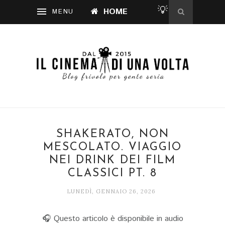
💡
HOME
SHAKERATO, NON
MESCOLATO. VIAGGIO
NEI DRINK DEI FILM
CLASSICI PT. 8
LUNEDÌ, GENNAIO 26, 2026
🎧 Questo articolo è disponibile in audio