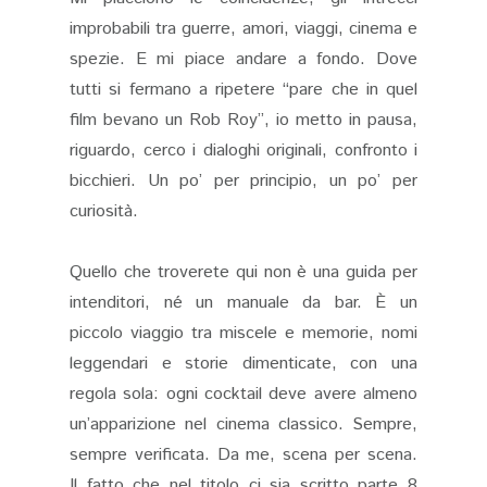
improbabili tra guerre, amori, viaggi, cinema e
spezie. E mi piace andare a fondo. Dove
tutti si fermano a ripetere “pare che in quel
film bevano un Rob Roy”, io metto in pausa,
riguardo, cerco i dialoghi originali, confronto i
bicchieri. Un po’ per principio, un po’ per
curiosità.
Quello che troverete qui non è una guida per
intenditori, né un manuale da bar. È un
piccolo viaggio tra miscele e memorie, nomi
leggendari e storie dimenticate, con una
regola sola: ogni cocktail deve avere almeno
un’apparizione nel cinema classico. Sempre,
sempre verificata. Da me, scena per scena.
Il fatto che nel titolo ci sia scritto parte 8