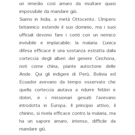
un rimedio così amaro da risultare quasi
impossibile da mandare giù.
Siamo in India, a metà Ottocento. L’Impero
britannico estende il suo dominio, ma i suoi
ufficiali devono fare i conti con un nemico
invisibile e implacabile: la malaria. L’unica
difesa efficace è una sostanza estratta dalla
corteccia degli alberi del genere Cinchona,
noti come china, piante autoctone delle
Ande. Qui gli indigeni di Perù, Bolivia ed
Ecuador avevano da tempo osservato che
quella corteccia aiutava a ridurre febbri e
dolori, e i missionari gesuiti l’avevano
introdotta in Europa. Il principio attivo, il
chinino, si rivela efficace contro la malaria, ma
ha un sapore amaro, intenso, difficile da
mandare giù.