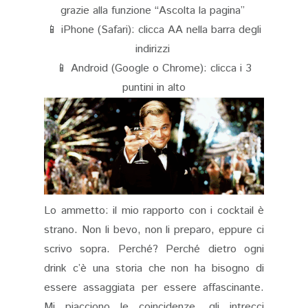
grazie alla funzione “Ascolta la pagina”
📱 iPhone (Safari): clicca AA nella barra degli
indirizzi
📱 Android (Google o Chrome): clicca i 3
puntini in alto
Lo ammetto: il mio rapporto con i cocktail è
strano. Non li bevo, non li preparo, eppure ci
scrivo sopra. Perché? Perché dietro ogni
drink c’è una storia che non ha bisogno di
essere assaggiata per essere affascinante.
Mi piacciono le coincidenze, gli intrecci