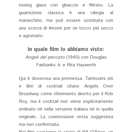
mixing glass con ghiaccio e filtrato. La
guarnizione classica è una ciliegia al
maraschino, ma può essere sostituita con
una scorza di limone per un tocco più secco
e agrumato.
In quale film lo abbiamo visto:
Angeli del peccato
(1940) con Douglas
Fairbanks Jr. e Rita Hayworth
Qui è doverosa una premessa. Tantissimi siti
e libri di cocktail citano Angels Over
Broadway come riferimento diretto per il Rob
Roy, ma il cocktail non viene esplicitamente
ordinato né nella versione italiana né in quella
originale. La connessione resta suggestiva
ma non confermata.