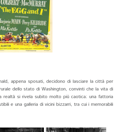
d, appena sposati, decidono di lasciare la città per
e rurale dello stato di Washington, convinti che la vita di
realtà si rivela subito molto più caotica: una fattoria
ibili e una galleria di vicini bizzarri, tra cui i memorabili