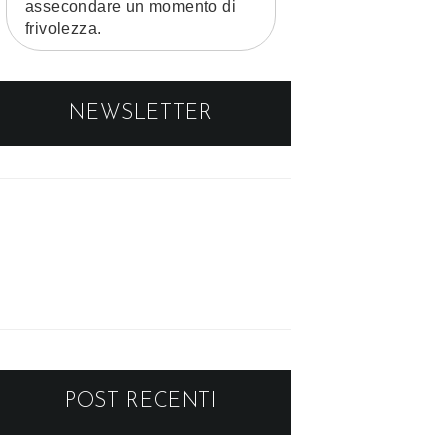
assecondare un momento di
frivolezza.
NEWSLETTER
POST RECENTI