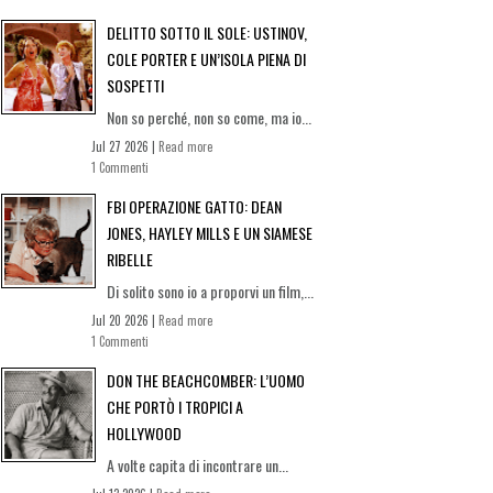
DELITTO SOTTO IL SOLE: USTINOV,
COLE PORTER E UN’ISOLA PIENA DI
SOSPETTI
Non so perché, non so come, ma io...
Jul 27 2026 |
Read more
1 Commenti
FBI OPERAZIONE GATTO: DEAN
JONES, HAYLEY MILLS E UN SIAMESE
RIBELLE
Di solito sono io a proporvi un film,...
Jul 20 2026 |
Read more
1 Commenti
DON THE BEACHCOMBER: L’UOMO
CHE PORTÒ I TROPICI A
HOLLYWOOD
A volte capita di incontrare un...