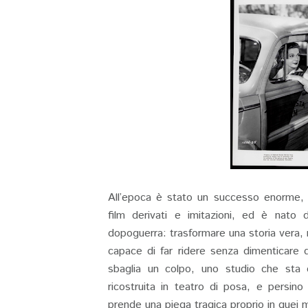
All’epoca è stato un successo enorme, 
film derivati e imitazioni, ed è nat
dopoguerra: trasformare una storia vera, r
capace di far ridere senza dimenticare
sbaglia un colpo, uno studio che sta 
ricostruita in teatro di posa, e persin
prende una piega tragica proprio in quei 