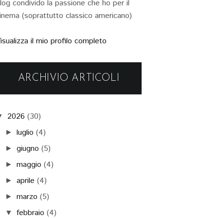
log condivido la passione che ho per il
inema (soprattutto classico americano)
isualizza il mio profilo completo
ARCHIVIO ARTICOLI
2026
(30)
▼
luglio
(4)
►
giugno
(5)
►
maggio
(4)
►
aprile
(4)
►
marzo
(5)
►
febbraio
(4)
▼