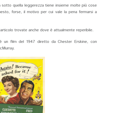
 sotto quella leggerezza tiene insieme molte più cose
sto, forse, il motivo per cui vale la pena fermarsi a
ll’articolo trovate anche dove è attualmente reperibile.
 è un film del 1947 diretto da Chester Erskine, con
cMurray.