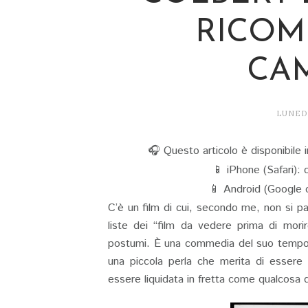
RICOM
CA
LUNEDÌ
🎧 Questo articolo è disponibile i
📱 iPhone (Safari): c
📱 Android (Google o 
C’è un film di cui, secondo me, non si pa
liste dei “film da vedere prima di morir
postumi. È una commedia del suo tempo, 
una piccola perla che merita di essere r
essere liquidata in fretta come qualcosa 