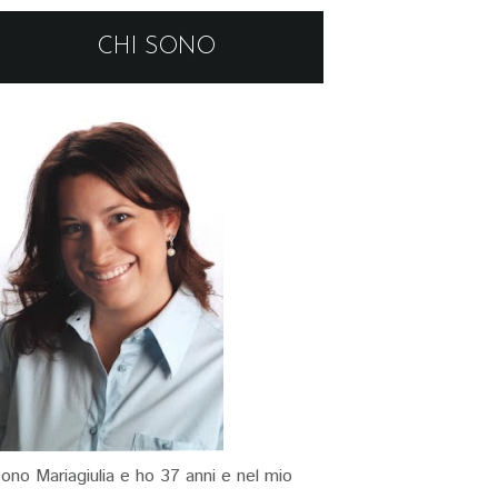
CHI SONO
ono Mariagiulia e ho 37 anni e nel mio