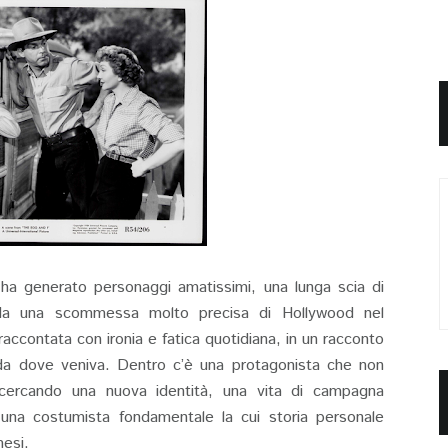
ha generato personaggi amatissimi, una lunga scia di
o da una scommessa molto precisa di Hollywood nel
accontata con ironia e fatica quotidiana, in un racconto
 da dove veniva. Dentro c’è una protagonista che non
cercando una nuova identità, una vita di campagna
o una costumista fondamentale la cui storia personale
mesi.