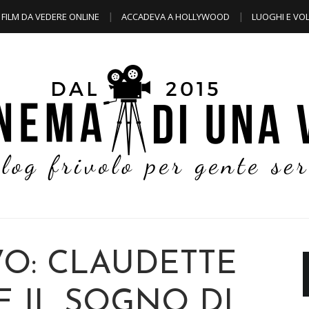
FILM DA VEDERE ONLINE
ACCADEVA A HOLLYWOOD
LUOGHI E VOL
VO: CLAUDETTE
E IL SOGNO DI