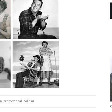
i promozionali del film
S