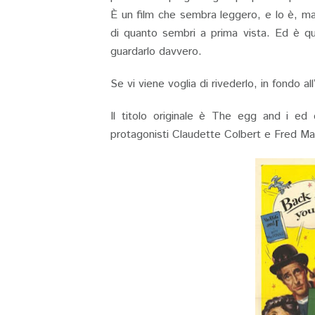
È un film che sembra leggero, e lo è, ma
di quanto sembri a prima vista. Ed è que
guardarlo davvero.
Se vi viene voglia di rivederlo, in fondo a
Il titolo originale è The egg and i ed
protagonisti Claudette Colbert e Fred Ma