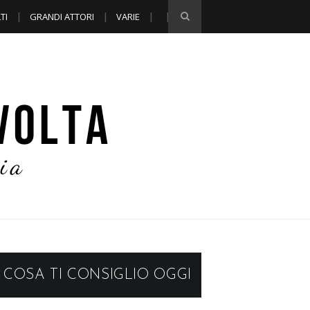
TI
GRANDI ATTORI
VARIE
COSA TI CONSIGLIO OGGI