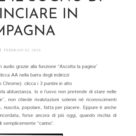
INCIARE IN
MPAGNA
, FEBBRAIO 02, 2026
n audio grazie alla funzione “Ascolta la pagina”
licca AA nella barra degli indirizzi
Chrome): clicca i 3 puntini in alto
rla abbastanza. Io e l’uovo non pretende di stare nelle
e”, non chiede rivalutazioni solenni né riconoscimenti
riuscita, popolare, fatta per piacere. Eppure è anche
icordata, forse ancora di più oggi, quando rischia di
di semplicemente “carino”.