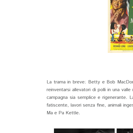
La trama in breve: Betty e Bob MacDonal
reinventarsi allevatori di polli in una vall
campagna sia semplice e rigenerante. La 
fatiscente, lavori senza fine, animali ingest
Ma e Pa Kettle.