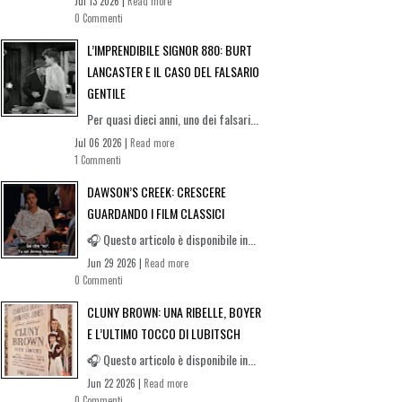
Jul 13 2026 |
Read more
0 Commenti
L’IMPRENDIBILE SIGNOR 880: BURT
LANCASTER E IL CASO DEL FALSARIO
GENTILE
Per quasi dieci anni, uno dei falsari...
Jul 06 2026 |
Read more
1 Commenti
DAWSON’S CREEK: CRESCERE
GUARDANDO I FILM CLASSICI
🎧 Questo articolo è disponibile in...
Jun 29 2026 |
Read more
0 Commenti
CLUNY BROWN: UNA RIBELLE, BOYER
E L’ULTIMO TOCCO DI LUBITSCH
🎧 Questo articolo è disponibile in...
Jun 22 2026 |
Read more
0 Commenti