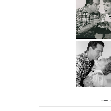
Immagin