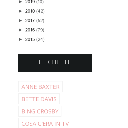
2019
(10)
►
2018
(42)
►
2017
(52)
►
2016
(79)
►
2015
(24)
►
ETICHETTE
ANNE BAXTER
BETTE DAVIS
BING CROSBY
COSA C'ERA IN TV