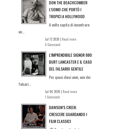
DON THE BEACHCOMBER:
L’UOMO CHE PORTÒ I
TROPICI A HOLLYWOOD
A volte capita di incontrare
un...
Jul 13 2026 |
Read more
0 Commenti
L’IMPRENDIBILE SIGNOR 880:
BURT LANCASTER E IL CASO
DEL FALSARIO GENTILE
Per quasi dieci anni, uno dei
falsari...
Jul 06 2026 |
Read more
1 Commenti
DAWSON’S CREEK:
CRESCERE GUARDANDO I
FILM CLASSICI