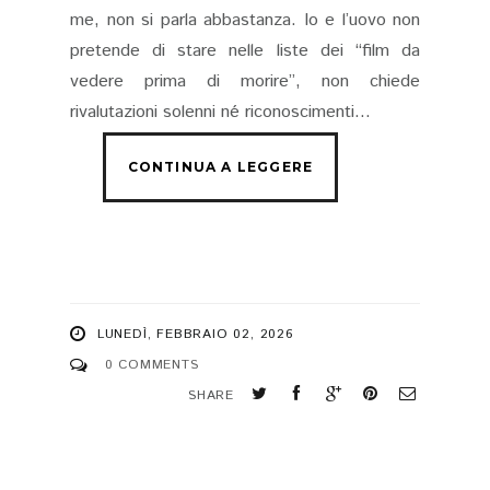
me, non si parla abbastanza. Io e l’uovo non
pretende di stare nelle liste dei “film da
vedere prima di morire”, non chiede
rivalutazioni solenni né riconoscimenti...
LUNEDÌ, FEBBRAIO 02, 2026
0 COMMENTS
SHARE