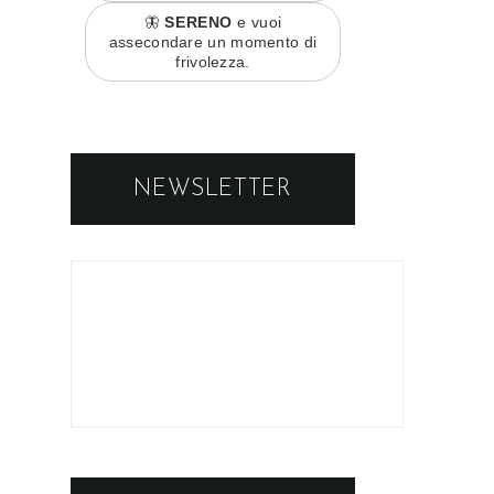
🦋
SERENO
e vuoi
assecondare un momento di
frivolezza.
NEWSLETTER