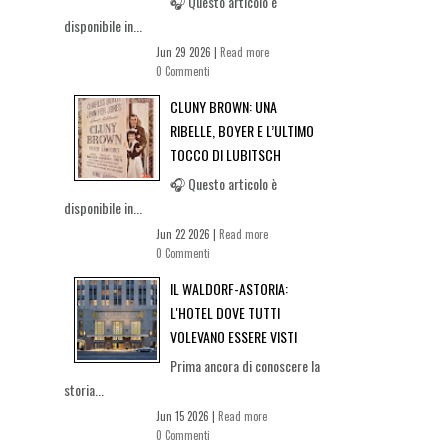
🎧 Questo articolo è
disponibile in...
Jun 29 2026 |
Read more
0 Commenti
CLUNY BROWN: UNA
RIBELLE, BOYER E L’ULTIMO
TOCCO DI LUBITSCH
🎧 Questo articolo è
disponibile in...
Jun 22 2026 |
Read more
0 Commenti
IL WALDORF-ASTORIA:
L'HOTEL DOVE TUTTI
VOLEVANO ESSERE VISTI
Prima ancora di conoscere la
storia...
Jun 15 2026 |
Read more
0 Commenti