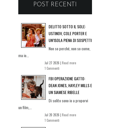
POST RECENTI
DELITTO SOTTO IL SOLE:
USTINOV, COLE PORTER E
UN’ISOLA PIENA DI SOSPETTI
Non so perché, non so come,
ma io...
Jul 27 2026 |
Read more
1 Commenti
FBI OPERAZIONE GATTO:
DEAN JONES, HAYLEY MILLS E
UN SIAMESE RIBELLE
Di solito sono io a proporvi
un film,...
Jul 20 2026 |
Read more
1 Commenti