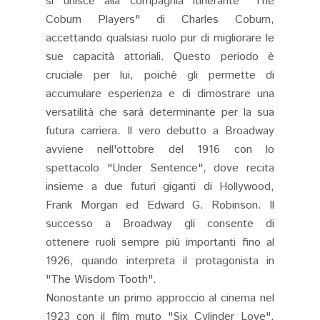
si unisce alla compagnia itinerante "The
Coburn Players" di Charles Coburn,
accettando qualsiasi ruolo pur di migliorare le
sue capacità attoriali. Questo periodo è
cruciale per lui, poiché gli permette di
accumulare esperienza e di dimostrare una
versatilità che sarà determinante per la sua
futura carriera. Il vero debutto a Broadway
avviene nell'ottobre del 1916 con lo
spettacolo "Under Sentence", dove recita
insieme a due futuri giganti di Hollywood,
Frank Morgan ed Edward G. Robinson. Il
successo a Broadway gli consente di
ottenere ruoli sempre più importanti fino al
1926, quando interpreta il protagonista in
"The Wisdom Tooth".
Nonostante un primo approccio al cinema nel
1923 con il film muto "Six Cylinder Love",