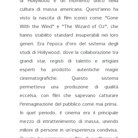
di Hollywood e un momento unico nella
cultura di massa americana. Quest'anno ha
visto la nascita di film iconici come "Gone
With the Wind" e "The Wizard of Oz", che
hanno stabilito standard insuperabili nei loro
generi. Era l'epoca d'oro del sistema degli
studi di Hollywood, dove la collaborazione tra
grandi star, registi di talento e artigiani
esperti ha prodotto autentiche magie
cinematografiche. Questo sistema
permetteva una produzione di qualità
eccelsa, con film che sapevano catturare
l'immaginazione del pubblico come mai prima.
In quel periodo, il cinema era il principale
mezzo di intrattenimento di massa, unendo
milioni di persone in un’esperienza condivisa.