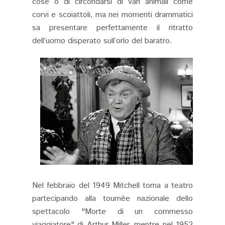
cose o di circondarsi di vari animali come
corvi e scoiattoli, ma nei momenti drammatici
sa presentare perfettamente il ritratto
dell’uomo disperato sull’orlo del baratro.
Nel febbraio del 1949 Mitchell torna a teatro
partecipando alla tournèe nazionale dello
spettacolo "Morte di un commesso
viaggiatore" di Arthur Miller, mentre nel 1952