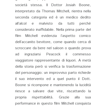
società stessa. Il Dottor Josiah Boone,
interpretato da Thomas Mitchell, rientra nella
seconda categoria ed è un medico dedito
all’alcol e malvisto da tutti perché
considerato inaffidabile. Nella prima parte del
film Mitchell evidenzia l’aspetto comico
dell’accanito bevitore, come quando cerca di
scroccare da bere nel saloon o quando prova
ad ingraziarsi Peacock il commesso
viaggiatore rappresentante di liquori. A metà
della storia però si verifica la trasformazione
del personaggio: un improvviso parto richiede
il suo intervento ed a quel punto il Dott.
Boone si ricompone e mantenendo la lucidità
riesce a salvare due vite, riscattando la
propria rispettabilità. Grazie alla sua
performance in questo film Mitchell conquista