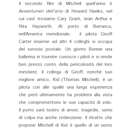
Il secondo film di Mitchell quell’anno è
Avventurieri dell’aria
di Howard Hawks, nel
cui cast troviamo Cary Grant, Jean Arthur e
Rita Hayworth. Al porto di Barranca,
nell’America meridionale, il pilota Geoff
Carter insieme ad altri 4 colleghi si occupa
del servizio postale. Un giorno Bonnie una
ballerina in tournèe conosce i piloti e si rende
ben presto conto della pericolosità del loro
mestiere. Il collega di Geoff, nonché suo
migliore amico, Kid (Thomas Mitchell), è un
pilota con alle spalle una lunga esperienza
che però ultimamente ha problemi alla vista
che compromettono le sue capacità di volo.
Il porto sarà teatro di amori, tragedie, sensi
di colpa ma anche redenzione. Il ritratto che
propone Mitchell di Kid è quello di un uomo