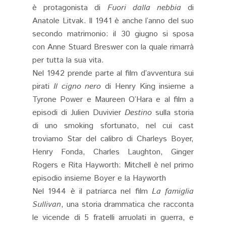
è protagonista di
Fuori dalla nebbia
di
Anatole Litvak. Il 1941 è anche l’anno del suo
secondo matrimonio: il 30 giugno si sposa
con Anne Stuard Breswer con la quale rimarrà
per tutta la sua vita.
Nel 1942 prende parte al film d’avventura sui
pirati
Il cigno nero
di Henry King insieme a
Tyrone Power e Maureen O’Hara e al film a
episodi di Julien Duvivier
Destino
sulla storia
di uno smoking sfortunato, nel cui cast
troviamo Star del calibro di Charleys Boyer,
Henry Fonda, Charles Laughton, Ginger
Rogers e Rita Hayworth: Mitchell è nel primo
episodio insieme Boyer e la Hayworth
Nel 1944 è il patriarca nel film
La famiglia
Sullivan
, una storia drammatica che racconta
le vicende di 5 fratelli arruolati in guerra, e