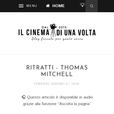
💡
HOME
RITRATTI - THOMAS
MITCHELL
VENERDÌ, GIUGNO 07, 2024
🎧 Questo articolo è disponibile in audio
grazie alla funzione “Ascolta la pagina”