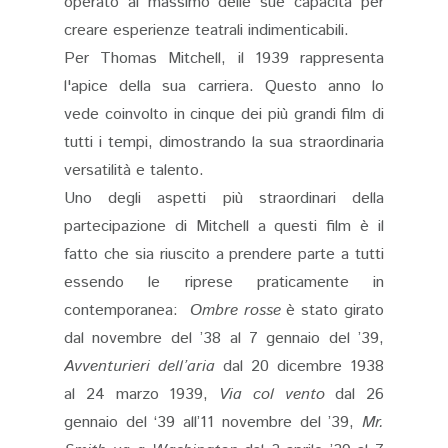
operato al massimo delle sue capacità per
creare esperienze teatrali indimenticabili.
Per Thomas Mitchell, il 1939 rappresenta
l'apice della sua carriera. Questo anno lo
vede coinvolto in cinque dei più grandi film di
tutti i tempi, dimostrando la sua straordinaria
versatilità e talento.
Uno degli aspetti più straordinari della
partecipazione di Mitchell a questi film è il
fatto che sia riuscito a prendere parte a tutti
essendo le riprese praticamente in
contemporanea:
Ombre rosse
è stato girato
dal novembre del ’38 al 7 gennaio del ’39,
Avventurieri dell’aria
dal 20 dicembre 1938
al 24 marzo 1939,
Via col vento
dal 26
gennaio del ‘39 all’11 novembre del ’39,
Mr.