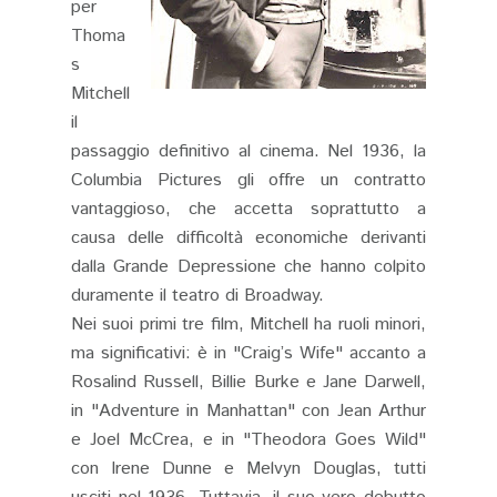
per
Thoma
s
Mitchell
il
passaggio definitivo al cinema. Nel 1936, la
Columbia Pictures gli offre un contratto
vantaggioso, che accetta soprattutto a
causa delle difficoltà economiche derivanti
dalla Grande Depressione che hanno colpito
duramente il teatro di Broadway.
Nei suoi primi tre film, Mitchell ha ruoli minori,
ma significativi: è in "Craig’s Wife" accanto a
Rosalind Russell, Billie Burke e Jane Darwell,
in "Adventure in Manhattan" con Jean Arthur
e Joel McCrea, e in "Theodora Goes Wild"
con Irene Dunne e Melvyn Douglas, tutti