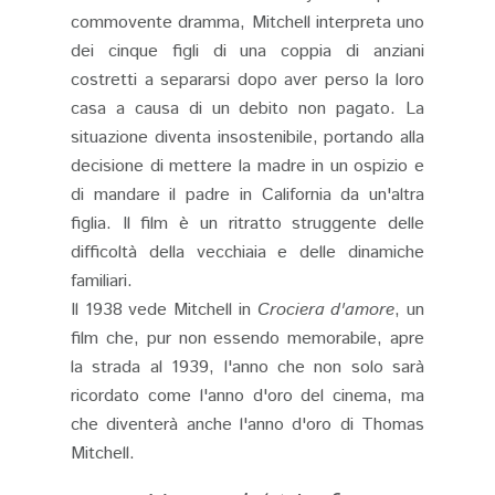
commovente dramma, Mitchell interpreta uno
dei cinque figli di una coppia di anziani
costretti a separarsi dopo aver perso la loro
casa a causa di un debito non pagato. La
situazione diventa insostenibile, portando alla
decisione di mettere la madre in un ospizio e
di mandare il padre in California da un'altra
figlia. Il film è un ritratto struggente delle
difficoltà della vecchiaia e delle dinamiche
familiari.
Il 1938 vede Mitchell in
Crociera d'amore
, un
film che, pur non essendo memorabile, apre
la strada al 1939, l'anno che non solo sarà
ricordato come l'anno d'oro del cinema, ma
che diventerà anche l'anno d'oro di Thomas
Mitchell.