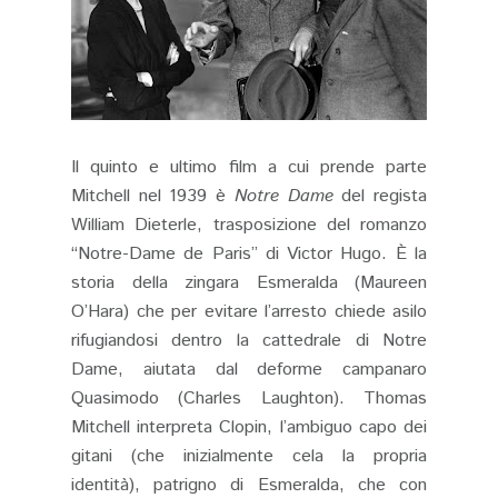
Il quinto e ultimo film a cui prende parte
Mitchell nel 1939 è
Notre Dame
del regista
William Dieterle, trasposizione del romanzo
“Notre-Dame de Paris” di Victor Hugo. È la
storia della zingara Esmeralda (Maureen
O’Hara) che per evitare l’arresto chiede asilo
rifugiandosi dentro la cattedrale di Notre
Dame, aiutata dal deforme campanaro
Quasimodo (Charles Laughton). Thomas
Mitchell interpreta Clopin, l’ambiguo capo dei
gitani (che inizialmente cela la propria
identità), patrigno di Esmeralda, che con