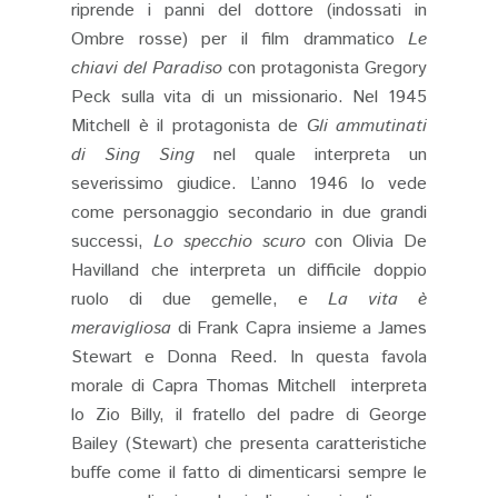
riprende i panni del dottore (indossati in
Ombre rosse) per il film drammatico
Le
chiavi del Paradiso
con protagonista Gregory
Peck sulla vita di un missionario. Nel 1945
Mitchell è il protagonista de
Gli ammutinati
di Sing Sing
nel quale interpreta un
severissimo giudice. L’anno 1946 lo vede
come personaggio secondario in due grandi
successi,
Lo specchio scuro
con Olivia De
Havilland che interpreta un difficile doppio
ruolo di due gemelle, e
La vita è
meravigliosa
di Frank Capra insieme a James
Stewart e Donna Reed. In questa favola
morale di Capra Thomas Mitchell interpreta
lo Zio Billy, il fratello del padre di George
Bailey (Stewart) che presenta caratteristiche
buffe come il fatto di dimenticarsi sempre le