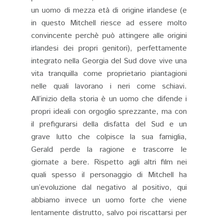
un uomo di mezza età di origine irlandese (e
in questo Mitchell riesce ad essere molto
convincente perchè può attingere alle origini
irlandesi dei propri genitori), perfettamente
integrato nella Georgia del Sud dove vive una
vita tranquilla come proprietario piantagioni
nelle quali lavorano i neri come schiavi.
All’inizio della storia è un uomo che difende i
propri ideali con orgoglio sprezzante, ma con
il prefigurarsi della disfatta del Sud e un
grave lutto che colpisce la sua famiglia,
Gerald perde la ragione e trascorre le
giornate a bere. Rispetto agli altri film nei
quali spesso il personaggio di Mitchell ha
un’evoluzione dal negativo al positivo, qui
abbiamo invece un uomo forte che viene
lentamente distrutto, salvo poi riscattarsi per