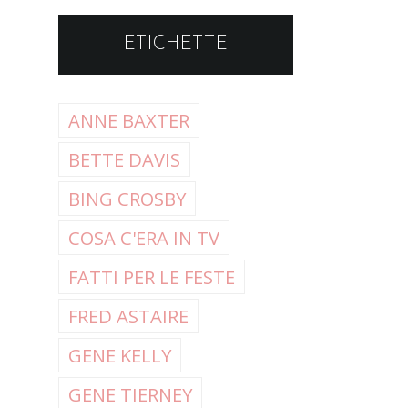
ETICHETTE
ANNE BAXTER
BETTE DAVIS
BING CROSBY
COSA C'ERA IN TV
FATTI PER LE FESTE
FRED ASTAIRE
GENE KELLY
GENE TIERNEY