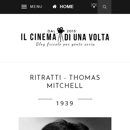
💡
HOME
RITRATTI - THOMAS
MITCHELL
1939