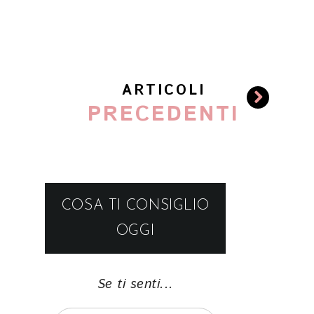
ARTICOLI
PRECEDENTI
COSA TI CONSIGLIO
OGGI
Se ti senti...