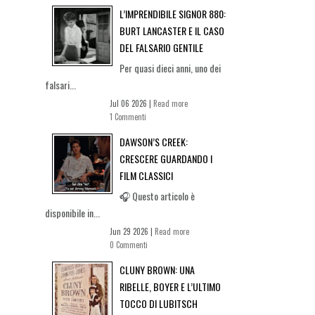
L’IMPRENDIBILE SIGNOR 880:
BURT LANCASTER E IL CASO
DEL FALSARIO GENTILE
Per quasi dieci anni, uno dei
falsari...
Jul 06 2026 |
Read more
1 Commenti
DAWSON’S CREEK:
CRESCERE GUARDANDO I
FILM CLASSICI
🎧 Questo articolo è
disponibile in...
Jun 29 2026 |
Read more
0 Commenti
CLUNY BROWN: UNA
RIBELLE, BOYER E L’ULTIMO
TOCCO DI LUBITSCH