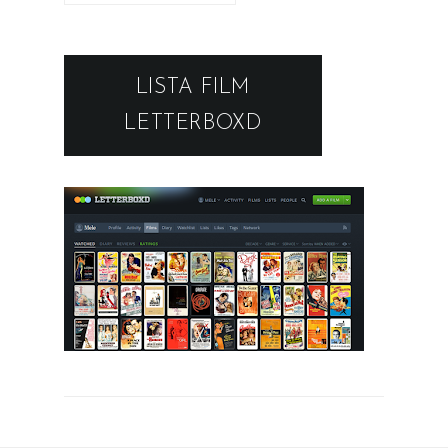
LISTA FILM
LETTERBOXD