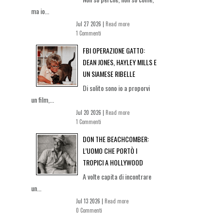
ma io...
Jul 27 2026 |
Read more
1 Commenti
FBI OPERAZIONE GATTO:
DEAN JONES, HAYLEY MILLS E
UN SIAMESE RIBELLE
Di solito sono io a proporvi
un film,...
Jul 20 2026 |
Read more
1 Commenti
DON THE BEACHCOMBER:
L’UOMO CHE PORTÒ I
TROPICI A HOLLYWOOD
A volte capita di incontrare
un...
Jul 13 2026 |
Read more
0 Commenti