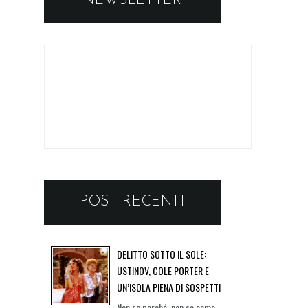
NEWSLETTER
POST RECENTI
DELITTO SOTTO IL SOLE:
USTINOV, COLE PORTER E
UN’ISOLA PIENA DI SOSPETTI
Non so perché, non so come,