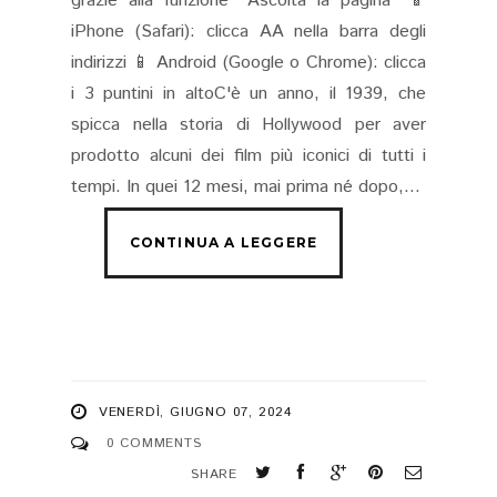
grazie alla funzione “Ascolta la pagina” 📱
iPhone (Safari): clicca AA nella barra degli
indirizzi 📱 Android (Google o Chrome): clicca
i 3 puntini in altoC'è un anno, il 1939, che
spicca nella storia di Hollywood per aver
prodotto alcuni dei film più iconici di tutti i
tempi. In quei 12 mesi, mai prima né dopo,...
VENERDÌ, GIUGNO 07, 2024
0 COMMENTS
SHARE