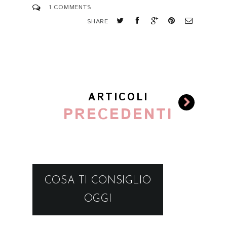
1 COMMENTS
SHARE
ARTICOLI
PRECEDENTI
COSA TI CONSIGLIO
OGGI