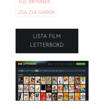
YUL BRYNNER
ZSA ZSA GABOR
LISTA FILM
LETTERBOXD