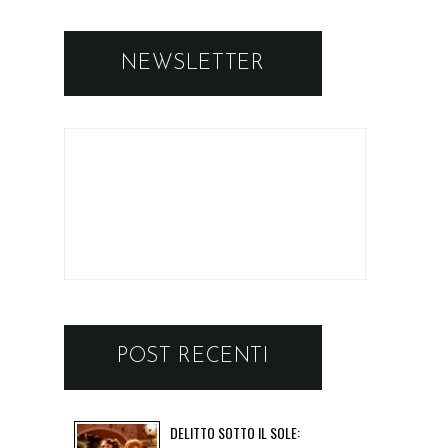
NEWSLETTER
POST RECENTI
DELITTO SOTTO IL SOLE: