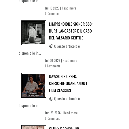
disponibile in...
Jul 13 2026 |
Read more
0 Commenti
L’IMPRENDIBILE SIGNOR 880:
BURT LANCASTER E IL CASO
DEL FALSARIO GENTILE
🎧 Questo articolo è
disponibile in...
Jul 06 2026 |
Read more
1 Commenti
DAWSON’S CREEK:
CRESCERE GUARDANDO I
FILM CLASSICI
🎧 Questo articolo è
disponibile in...
Jun 29 2026 |
Read more
0 Commenti
CLUNY BROWN: UNA