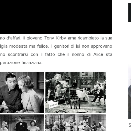
omo d'affari, il giovane Tony Kirby ama ricambiato la sua
glia modesta ma felice. I genitori di lui non approvano
o scontrarsi con il fatto che il nonno di Alice sta
erazione finanziaria.
S