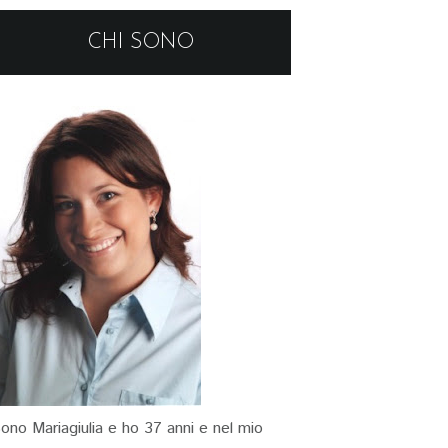
CHI SONO
ono Mariagiulia e ho 37 anni e nel mio