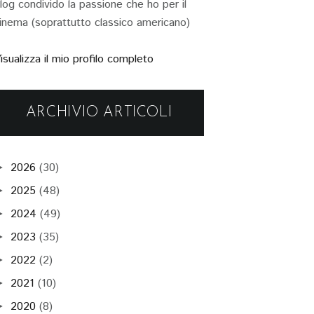
log condivido la passione che ho per il
inema (soprattutto classico americano)
isualizza il mio profilo completo
ARCHIVIO ARTICOLI
2026
(30)
►
2025
(48)
►
2024
(49)
►
2023
(35)
►
2022
(2)
►
2021
(10)
►
2020
(8)
►