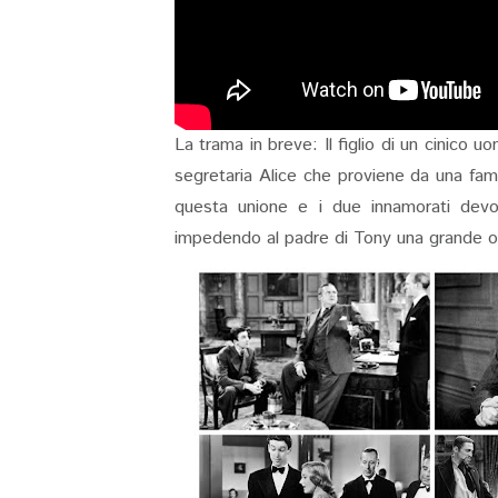
La trama in breve: Il figlio di un cinico u
segretaria Alice che proviene da una fami
questa unione e i due innamorati devon
impedendo al padre di Tony una grande op