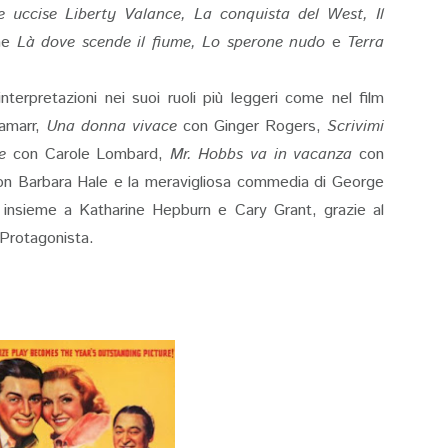
 uccise Liberty Valance, La conquista del West, Il
me
Là dove scende il fiume, Lo sperone nudo
e
Terra
interpretazioni nei suoi ruoli più leggeri come nel film
amarr,
Una donna vivace
con Ginger Rogers,
Scrivimi
e
con Carole Lombard,
Mr. Hobbs va in vacanza
con
on Barbara Hale e la meravigliosa commedia di George
insieme a Katharine Hepburn e Cary Grant, grazie al
 Protagonista.