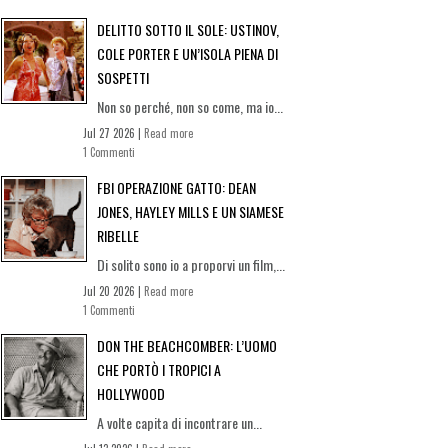
DELITTO SOTTO IL SOLE: USTINOV,
COLE PORTER E UN’ISOLA PIENA DI
SOSPETTI
Non so perché, non so come, ma io...
Jul 27 2026 |
Read more
1 Commenti
FBI OPERAZIONE GATTO: DEAN
JONES, HAYLEY MILLS E UN SIAMESE
RIBELLE
Di solito sono io a proporvi un film,...
Jul 20 2026 |
Read more
1 Commenti
DON THE BEACHCOMBER: L’UOMO
CHE PORTÒ I TROPICI A
HOLLYWOOD
A volte capita di incontrare un...