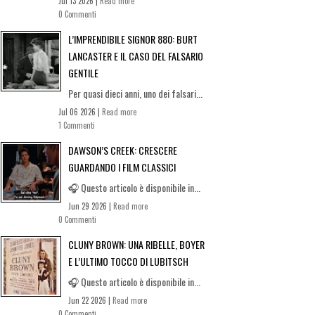
Jul 13 2026 |
Read more
0 Commenti
L’IMPRENDIBILE SIGNOR 880: BURT
LANCASTER E IL CASO DEL FALSARIO
GENTILE
Per quasi dieci anni, uno dei falsari...
Jul 06 2026 |
Read more
1 Commenti
DAWSON’S CREEK: CRESCERE
GUARDANDO I FILM CLASSICI
🎧 Questo articolo è disponibile in...
Jun 29 2026 |
Read more
0 Commenti
CLUNY BROWN: UNA RIBELLE, BOYER
E L’ULTIMO TOCCO DI LUBITSCH
🎧 Questo articolo è disponibile in...
Jun 22 2026 |
Read more
0 Commenti