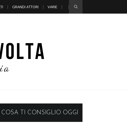
TI
GRANDI ATTORI
VARIE
COSA TI CONSIGLIO OGGI