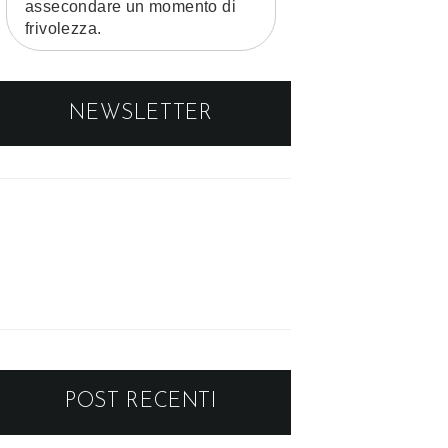
assecondare un momento di
frivolezza.
NEWSLETTER
POST RECENTI