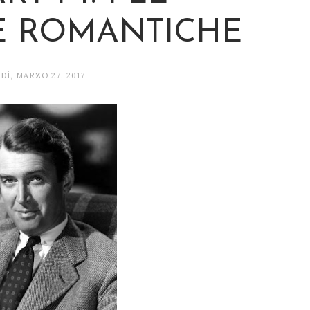
 ROMANTICHE
DÌ, MARZO 27, 2017