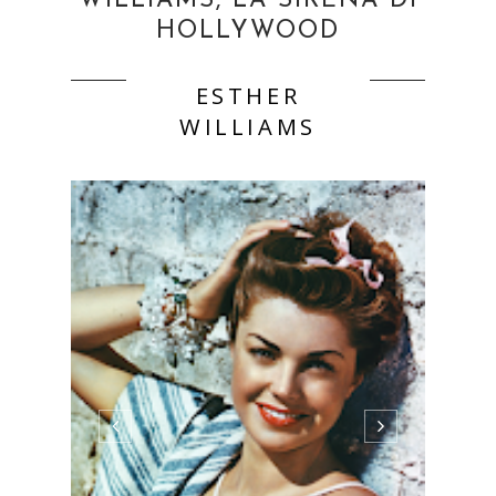
WILLIAMS, LA SIRENA DI
HOLLYWOOD
ESTHER
WILLIAMS