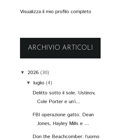
Visualizza il mio profilo completo
ARCHIVIO ARTICOLI
2026
(30)
▼
luglio
(4)
▼
Delitto sotto il sole: Ustinov,
Cole Porter e un’i...
FBI operazione gatto: Dean
Jones, Hayley Mills e ...
Don the Beachcomber: l’uomo