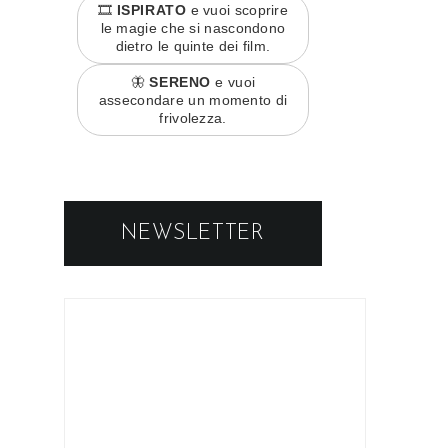
🎞️
ISPIRATO
e vuoi scoprire
le magie che si nascondono
dietro le quinte dei film.
🦋
SERENO
e vuoi
assecondare un momento di
frivolezza.
NEWSLETTER