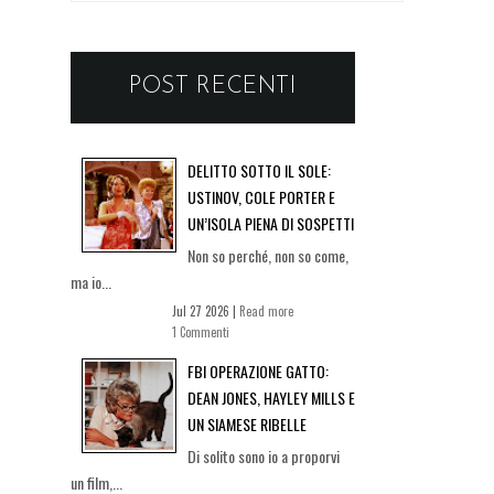
POST RECENTI
DELITTO SOTTO IL SOLE:
USTINOV, COLE PORTER E
UN’ISOLA PIENA DI SOSPETTI
Non so perché, non so come,
ma io...
Jul 27 2026 |
Read more
1 Commenti
FBI OPERAZIONE GATTO:
DEAN JONES, HAYLEY MILLS E
UN SIAMESE RIBELLE
Di solito sono io a proporvi
un film,...