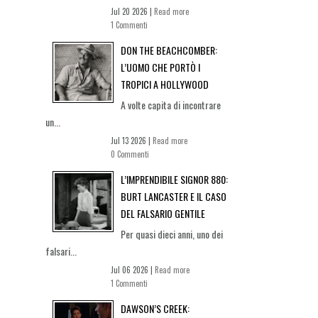
Jul 20 2026 |
Read more
1 Commenti
DON THE BEACHCOMBER:
L’UOMO CHE PORTÒ I
TROPICI A HOLLYWOOD
A volte capita di incontrare
un...
Jul 13 2026 |
Read more
0 Commenti
L’IMPRENDIBILE SIGNOR 880:
BURT LANCASTER E IL CASO
DEL FALSARIO GENTILE
Per quasi dieci anni, uno dei
falsari...
Jul 06 2026 |
Read more
1 Commenti
DAWSON’S CREEK: