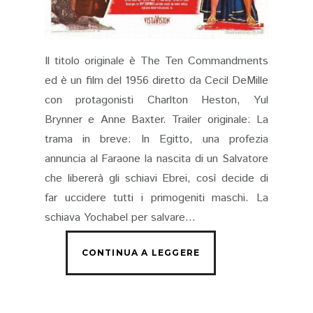
Il titolo originale è The Ten Commandments
ed è un film del 1956 diretto da Cecil DeMille
con protagonisti Charlton Heston, Yul
Brynner e Anne Baxter. Trailer originale: La
trama in breve: In Egitto, una profezia
annuncia al Faraone la nascita di un Salvatore
che libererà gli schiavi Ebrei, così decide di
far uccidere tutti i primogeniti maschi. La
schiava Yochabel per salvare...