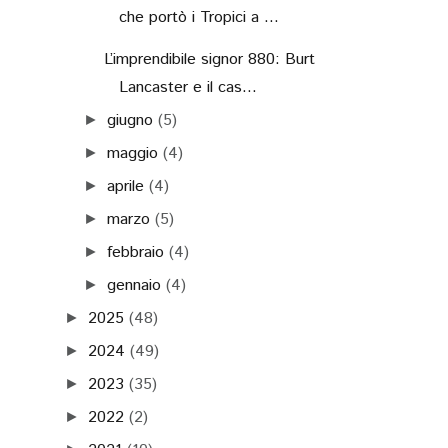
che portò i Tropici a ...
L’imprendibile signor 880: Burt
Lancaster e il cas...
giugno
(5)
►
maggio
(4)
►
aprile
(4)
►
marzo
(5)
►
febbraio
(4)
►
gennaio
(4)
►
2025
(48)
►
2024
(49)
►
2023
(35)
►
2022
(2)
►