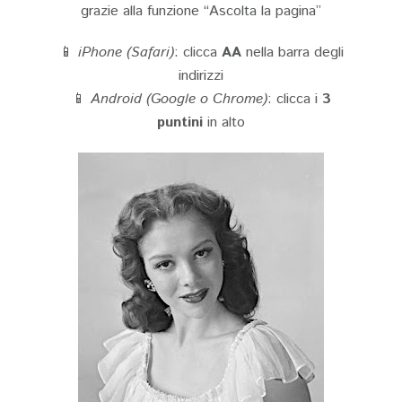
grazie alla funzione “Ascolta la pagina”
📱
iPhone (Safari)
: clicca
AA
nella barra degli
indirizzi
📱
Android (Google o Chrome)
: clicca i
3
puntini
in alto