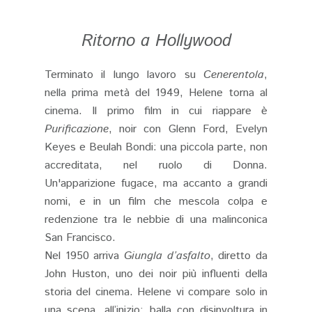
Ritorno a Hollywood
Terminato il lungo lavoro su
Cenerentola
,
nella prima metà del 1949, Helene torna al
cinema. Il primo film in cui riappare è
Purificazione
, noir con Glenn Ford, Evelyn
Keyes e Beulah Bondi: una piccola parte, non
accreditata, nel ruolo di Donna.
Un'apparizione fugace, ma accanto a grandi
nomi, e in un film che mescola colpa e
redenzione tra le nebbie di una malinconica
San Francisco.
Nel 1950 arriva
Giungla d’asfalto
, diretto da
John Huston, uno dei noir più influenti della
storia del cinema. Helene vi compare solo in
una scena, all’inizio: balla con disinvoltura in