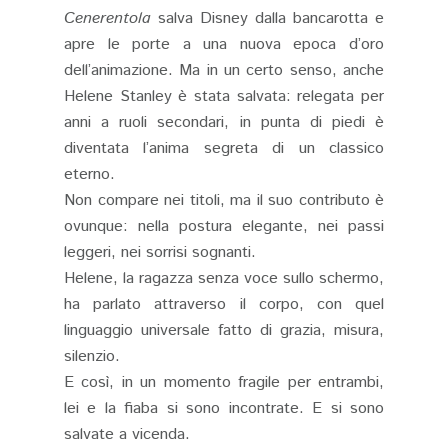
Cenerentola
salva Disney dalla bancarotta e
apre le porte a una nuova epoca d’oro
dell’animazione. Ma in un certo senso, anche
Helene Stanley è stata salvata: relegata per
anni a ruoli secondari, in punta di piedi è
diventata l’anima segreta di un classico
eterno.
Non compare nei titoli, ma il suo contributo è
ovunque: nella postura elegante, nei passi
leggeri, nei sorrisi sognanti.
Helene, la ragazza senza voce sullo schermo,
ha parlato attraverso il corpo, con quel
linguaggio universale fatto di grazia, misura,
silenzio.
E così, in un momento fragile per entrambi,
lei e la fiaba si sono incontrate. E si sono
salvate a vicenda.