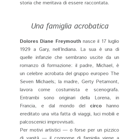
storia che meritava di essere raccontata.
Una famiglia acrobatica
Dolores Diane Freymouth
nasce il 17 luglio
1929 a Gary, nell’Indiana. La sua è una di
quelle infanzie che sembrano uscite da un
romanzo di formazione: il padre, Michael, è
un celebre acrobata del gruppo europeo The
Seven Michaels; la madre, Gerty Petamont,
lavora come costumista e scenografa.
Entrambi sono originari della Lorena, in
Francia, e dal mondo del
circo
hanno
ereditato una vita fatta di viaggi, luci mobili e
palcoscenici improvvisati.
Per motivi artistici — o forse per un pizzico
di vanità — il cognome di famiglia viene a