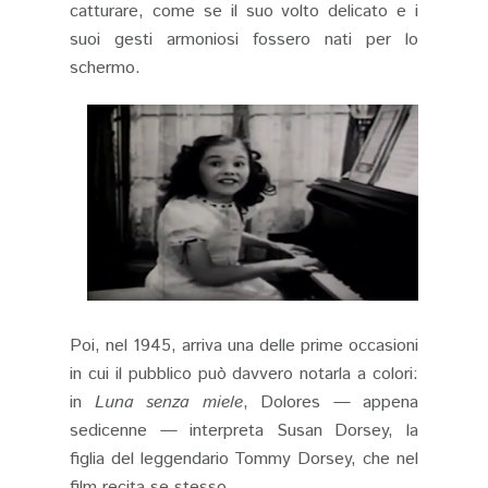
catturare, come se il suo volto delicato e i
suoi gesti armoniosi fossero nati per lo
schermo.
Poi, nel 1945, arriva una delle prime occasioni
in cui il pubblico può davvero notarla a colori:
in
Luna senza miele
, Dolores — appena
sedicenne — interpreta Susan Dorsey, la
figlia del leggendario Tommy Dorsey, che nel
film recita se stesso.