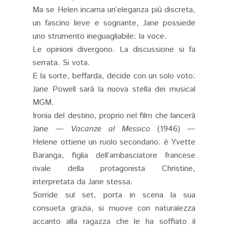
Ma se Helen incarna un’eleganza più discreta,
un fascino lieve e sognante, Jane possiede
uno strumento ineguagliabile: la voce.
Le opinioni divergono. La discussione si fa
serrata. Si vota.
E la sorte, beffarda, decide con un solo voto:
Jane Powell sarà la nuova stella dei musical
MGM.
Ironia del destino, proprio nel film che lancerà
Jane —
Vacanze al Messico
(1946) —
Helene ottiene un ruolo secondario: è Yvette
Baranga, figlia dell’ambasciatore francese
rivale della protagonista Christine,
interpretata da Jane stessa.
Sorride sul set, porta in scena la sua
consueta grazia, si muove con naturalezza
accanto alla ragazza che le ha soffiato il