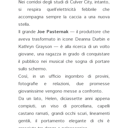
Nei corridoi degli studi di Culver City, intanto,
si respira quell’elettricità febbrile che
accompagna sempre la caccia a una nuova
stella.
Il grande
Joe Pasternak
— il produttore che
aveva trasformato in icone Deanna Durbin e
Kathryn Grayson — è alla ricerca di un volto
giovane, una ragazza in grado di conquistare
il pubblico nei musical che sogna di portare
sullo schermo.
Così, in un ufficio ingombro di provini,
fotografie e relazioni, due promesse
giovanissime vengono messe a confronto.
Da un lato, Helen, diciassette anni appena
compiuti, un viso di porcellana, capelli
castano ramati, grandi occhi scuri, lineamenti
gentili, il portamento elegante di chi è