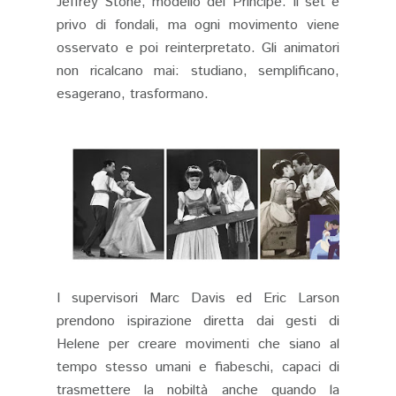
Jeffrey Stone, modello del Principe. Il set è
privo di fondali, ma ogni movimento viene
osservato e poi reinterpretato. Gli animatori
non ricalcano mai: studiano, semplificano,
esagerano, trasformano.
I supervisori Marc Davis ed Eric Larson
prendono ispirazione diretta dai gesti di
Helene per creare movimenti che siano al
tempo stesso umani e fiabeschi, capaci di
trasmettere la nobiltà anche quando la