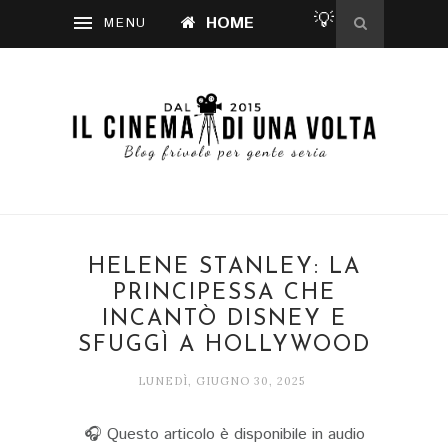
💡
HOME
HELENE STANLEY: LA
PRINCIPESSA CHE
INCANTÒ DISNEY E
SFUGGÌ A HOLLYWOOD
LUNEDÌ, GIUGNO 30, 2025
🎧 Questo articolo è disponibile in audio