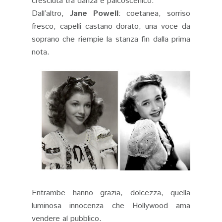
cresciuta tra danza e palcoscenico.
Dall’altro,
Jane Powell
: coetanea, sorriso
fresco, capelli castano dorato, una voce da
soprano che riempie la stanza fin dalla prima
nota.
Entrambe hanno grazia, dolcezza, quella
luminosa innocenza che Hollywood ama
vendere al pubblico.