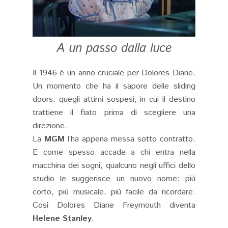
A un passo dalla luce
Il 1946 è un anno cruciale per Dolores Diane.
Un momento che ha il sapore delle sliding
doors: quegli attimi sospesi, in cui il destino
trattiene il fiato prima di scegliere una
direzione.
La
MGM
l’ha appena messa sotto contratto.
E come spesso accade a chi entra nella
macchina dei sogni, qualcuno negli uffici dello
studio le suggerisce un nuovo nome: più
corto, più musicale, più facile da ricordare.
Così Dolores Diane Freymouth diventa
Helene Stanley
.