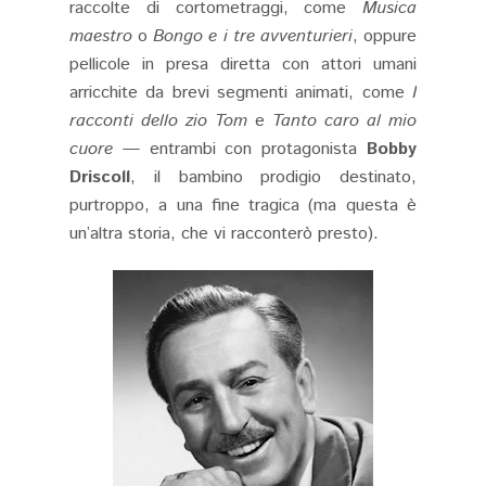
raccolte di cortometraggi, come
Musica
maestro
o
Bongo e i tre avventurieri
, oppure
pellicole in presa diretta con attori umani
arricchite da brevi segmenti animati, come
I
racconti dello zio Tom
e
Tanto caro al mio
cuore
— entrambi con protagonista
Bobby
Driscoll
, il bambino prodigio destinato,
purtroppo, a una fine tragica (ma questa è
un’altra storia, che vi racconterò presto).