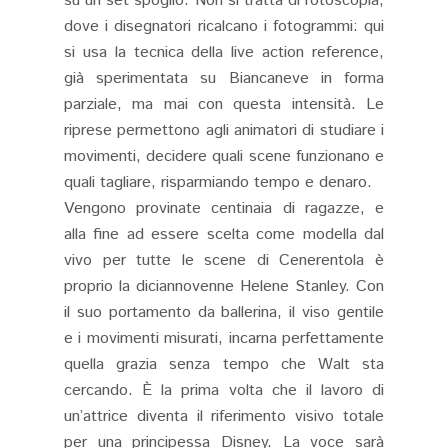
su un set spoglio. Non si tratta di rotoscopia,
dove i disegnatori ricalcano i fotogrammi: qui
si usa la tecnica della live action reference,
già sperimentata su Biancaneve in forma
parziale, ma mai con questa intensità. Le
riprese permettono agli animatori di studiare i
movimenti, decidere quali scene funzionano e
quali tagliare, risparmiando tempo e denaro.
Vengono provinate centinaia di ragazze, e
alla fine ad essere scelta come modella dal
vivo per tutte le scene di Cenerentola è
proprio la diciannovenne Helene Stanley. Con
il suo portamento da ballerina, il viso gentile
e i movimenti misurati, incarna perfettamente
quella grazia senza tempo che Walt sta
cercando. È la prima volta che il lavoro di
un’attrice diventa il riferimento visivo totale
per una principessa Disney. La voce sarà