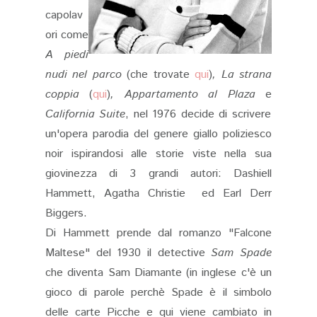
capolav
ori come
A piedi
nudi nel parco
(che trovate
qui
)
, La strana
coppia
(
qui
)
, Appartamento al Plaza
e
California Suite
, nel 1976 decide di scrivere
un'opera parodia del genere giallo poliziesco
noir ispirandosi alle storie viste nella sua
giovinezza di 3 grandi autori: Dashiell
Hammett, Agatha Christie ed Earl Derr
Biggers.
Di Hammett prende dal romanzo "Falcone
Maltese" del 1930 il detective
Sam Spade
che diventa Sam Diamante (in inglese c'è un
gioco di parole perchè Spade è il simbolo
delle carte Picche e qui viene cambiato in