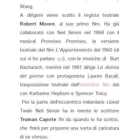
Wang.
A dirigere viene scelto il regista teatrale
Robert Moore
, al suo primo film. Ha già
collaborato con Neil Simon nel 1968 con il
musical
Promises Promises
, la versione
teatrale del film
L'Appartamento
del 1960 (di
cui vi ho parlato
qui
), con le musiche di Burt
Bacharach, mentre nel 1981 dirige
La donna
del giorno
con protagonista Lauren Bacall,
trasposizione teatrale dell'
omonimo film
del
con Katharine Hepburn e Spencer Tracy.
Per la parte dell'eccentrico miliardario Lionel
Twain Neil Simon ha in mente lo scrittore
Truman Capote
fin da quando lo ha scritto,
che finirà per proporre una sorta di caricatura
di se stesso.