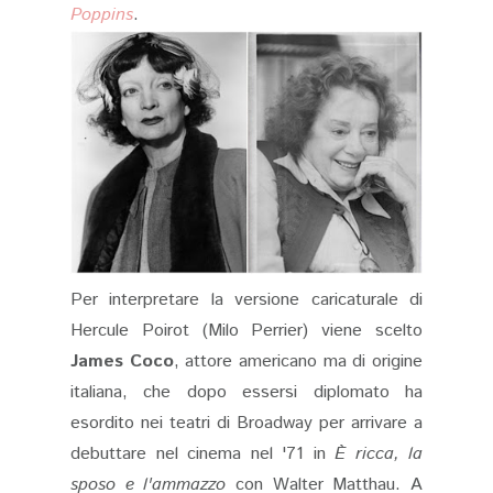
Poppins
.
Per interpretare la versione caricaturale di
Hercule Poirot (Milo Perrier) viene scelto
James Coco
, attore americano ma di origine
italiana, che dopo essersi diplomato ha
esordito nei teatri di Broadway per arrivare a
debuttare nel cinema nel '71 in
È ricca, la
sposo e l'ammazzo
con Walter Matthau. A