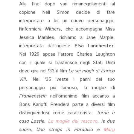
Alla fine dopo vari rimaneggiamenti al
copione Neil Simon decide di fare
interpretare a lei un nuovo personaggio,
l'infermiera Withers, che accompagna Miss
Jessica Marbles, richiamo a Jane Marple,
interpretata dall'inglese
Elsa Lanchester
.
Nel 1929 sposa l'attore Charles Laughton
con il quale si trasferisce negli Stati Uniti
dove gira nel '33 il film
Le sei mogli di Enrico
VIII
. Nel '35 veste i panni del suo
personaggio più famoso, la moglie di
Frankenstein
nell'omonimo film accanto a
Boris Karloff. Prenderà parte a diversi film
distinguendosi come caratterista:
Torna a
casa Lassie,
La moglie del vescovo
, le due
suore, Una strega in Paradiso
e
Mary