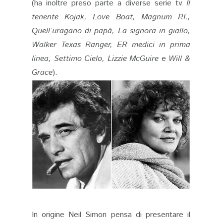
(ha inoltre preso parte a diverse serie tv
Il
tenente Kojak, Love Boat, Magnum P.I.,
Quell’uragano di papà, La signora in giallo,
Walker Texas Ranger, ER medici in prima
linea, Settimo Cielo, Lizzie McGuire
e
Will &
Grace
).
In origine Neil Simon pensa di presentare il