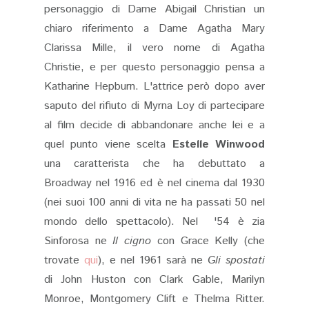
personaggio di Dame Abigail Christian un
chiaro riferimento a Dame Agatha Mary
Clarissa Mille, il vero nome di Agatha
Christie, e per questo personaggio pensa a
Katharine Hepburn. L'attrice però dopo aver
saputo del rifiuto di Myrna Loy di partecipare
al film decide di abbandonare anche lei e a
quel punto viene scelta
Estelle Winwood
una caratterista che ha debuttato a
Broadway nel 1916 ed è nel cinema dal 1930
(nei suoi 100 anni di vita ne ha passati 50 nel
mondo dello spettacolo). Nel '54 è zia
Sinforosa ne
Il cigno
con Grace Kelly (che
trovate
qui
), e nel 1961 sarà ne
Gli spostati
di John Huston con Clark Gable, Marilyn
Monroe, Montgomery Clift e Thelma Ritter.