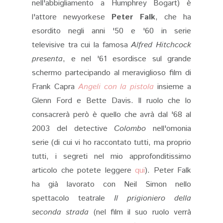
nell'abbigliamento a Humphrey Bogart) è
l'attore newyorkese
Peter Falk
, che ha
esordito
negli anni
'50 e '60 in serie
televisive tra cui la famosa
Alfred Hitchcock
presenta
, e nel '61 esordisce sul grande
schermo partecipando al meraviglioso film di
Frank Capra
Angeli con la pistola
insieme a
Glenn Ford e Bette Davis. Il ruolo che lo
consacrerà però è quello che avrà dal '68 al
2003 del detective
Colombo
nell'omonia
serie (di cui vi ho raccontato tutti, ma proprio
tutti, i segreti nel mio approfonditissimo
articolo che potete leggere
qui
). Peter Falk
ha già lavorato con Neil Simon nello
spettacolo teatrale
Il prigioniero della
seconda strada
(nel film il suo ruolo verrà