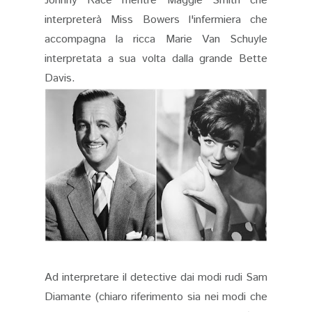
Johnny Race mentre Maggie Smith che
interpreterà Miss Bowers l'infermiera che
accompagna la ricca Marie Van Schuyle
interpretata a sua volta dalla grande Bette
Davis.
Ad interpretare il detective dai modi rudi Sam
Diamante (chiaro riferimento sia nei modi che