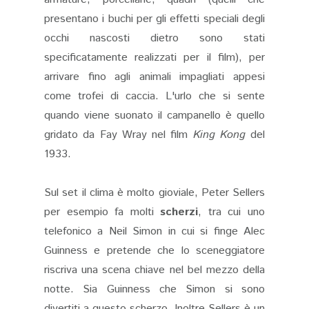
presentano i buchi per gli effetti speciali degli
occhi nascosti dietro sono stati
specificatamente realizzati per il film), per
arrivare fino agli animali impagliati appesi
come trofei di caccia. L'urlo che si sente
quando viene suonato il campanello è quello
gridato da Fay Wray nel film
King Kong
del
1933.
Sul set il clima è molto gioviale, Peter Sellers
per esempio fa molti
scherzi
, tra cui uno
telefonico a Neil Simon in cui si finge Alec
Guinness e pretende che lo sceneggiatore
riscriva una scena chiave nel bel mezzo della
notte. Sia Guinness che Simon si sono
divertiti a questo scherzo. Inoltre Sellers è un