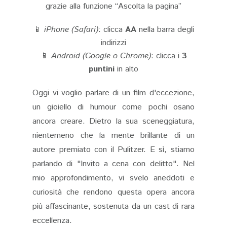
grazie alla funzione “Ascolta la pagina”
📱
iPhone (Safari)
: clicca
AA
nella barra degli
indirizzi
📱
Android (Google o Chrome)
: clicca i
3
puntini
in alto
Oggi vi voglio parlare di un film d'eccezione,
un gioiello di humour come pochi osano
ancora creare. Dietro la sua sceneggiatura,
nientemeno che la mente brillante di un
autore premiato con il Pulitzer. E sì, stiamo
parlando di "Invito a cena con delitto". Nel
mio approfondimento, vi svelo aneddoti e
curiosità che rendono questa opera ancora
più affascinante, sostenuta da un cast di rara
eccellenza.