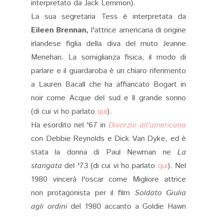
interpretato da Jack Lemmon).
La sua segretaria Tess è interpretata da
Eileen Brennan,
l'attrice americana di origine
irlandese figlia della diva del muto Jeanne
Menehan. La somiglianza fisica, il modo di
parlare e il guardaroba è un chiaro riferimento
a Lauren Bacall che ha affiancato Bogart in
noir come Acque del sud e Il grande sonno
(di cui vi ho parlato
qui
).
Ha esordito nel '67 in
Divorzio all'americana
con Debbie Reynolds e Dick Van Dyke, ed è
stata la donna di Paul Newman ne
La
stangata
del '73 (di cui vi ho parlato
qui
). Nel
1980 vincerà l'oscar come Migliore attrice
non protagonista per il film
Soldato Giulia
agli ordini
del 1980 accanto a Goldie Hawn