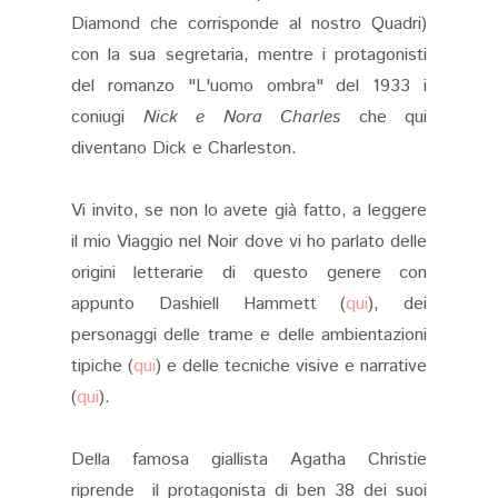
Diamond che corrisponde al nostro Quadri)
con la sua segretaria, mentre i protagonisti
del romanzo "L'uomo ombra" del 1933 i
coniugi
Nick e Nora Charles
che qui
diventano Dick e Charleston.
Vi invito, se non lo avete già fatto, a leggere
il mio Viaggio nel Noir dove vi ho parlato delle
origini letterarie di questo genere con
appunto Dashiell Hammett (
qui
), dei
personaggi delle trame e delle ambientazioni
tipiche (
qui
) e delle tecniche visive e narrative
(
qui
).
Della famosa giallista Agatha Christie
riprende il protagonista di ben 38 dei suoi