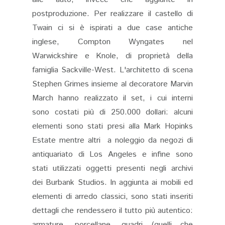
postproduzione. Per realizzare il castello di
Twain ci si è ispirati a due case antiche
inglese, Compton Wyngates nel
Warwickshire e Knole, di proprietà della
famiglia Sackville-West. L'architetto di scena
Stephen Grimes insieme al decoratore Marvin
March hanno realizzato il set, i cui interni
sono costati più di 250.000 dollari: alcuni
elementi sono stati presi alla Mark Hopinks
Estate mentre altri a noleggio da negozi di
antiquariato di Los Angeles e infine sono
stati utilizzati oggetti presenti negli archivi
dei Burbank Studios. In aggiunta ai mobili ed
elementi di arredo classici, sono stati inseriti
dettagli che rendessero il tutto più autentico:
armature, porcellane, quadri (quelli che