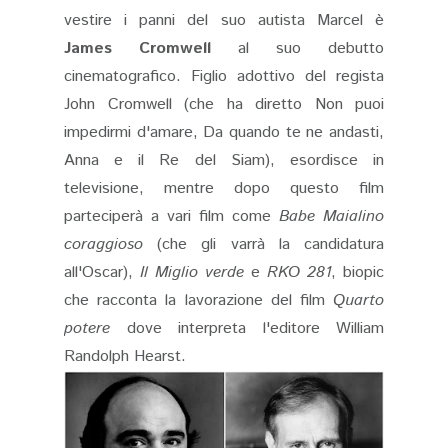
vestire i panni del suo autista Marcel è
James Cromwell
al suo debutto
cinematografico. Figlio adottivo del regista
John Cromwell (che ha diretto Non puoi
impedirmi d'amare, Da quando te ne andasti,
Anna e il Re del Siam), esordisce in
televisione, mentre dopo questo film
parteciperà a vari film come
Babe Maialino
coraggioso
(che gli varrà la candidatura
all'Oscar),
Il Miglio verde
e
RKO 281
, biopic
che racconta la lavorazione del film
Quarto
potere
dove interpreta l'editore William
Randolph Hearst.