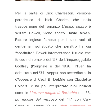
Per la parte di Dick Charleston, versione
parodistica di Nick Charles che nella
trasposizione del romanzo
L'uomo ombra
è
William Powell, viene scelto
David Niven
,
l'attore inglese famoso per i suoi ruoli di
gentleman sofisticato che peraltro ha già
"sostituito" Powell interpretando il ruolo che
fu suo nel remake del '57 de L'impareggiabile
Godfrey (l'originale è del 1936). Niven ha
debuttato nel '34, seppur non accreditato, in
Cleopatra
di Cecil B. DeMille con Claudette
Colbert, e ha poi interpretato ruoli brillanti
come in
L'ottava moglie di Barbablù
del '38,
La moglie del vescovo
del '47 con Cary