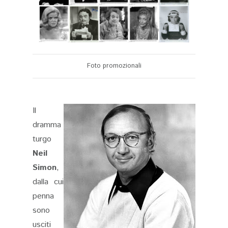
Foto promozionali
Il
dramma
turgo
Neil
Simon
,
dalla cui
penna
sono
usciti