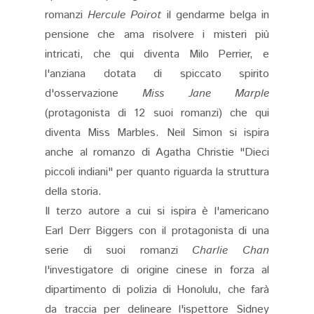
romanzi
Hercule Poirot
il gendarme belga in
pensione che ama risolvere i misteri più
intricati, che qui diventa Milo Perrier, e
l'anziana dotata di spiccato spirito
d'osservazione
Miss Jane Marple
(protagonista di 12 suoi romanzi) che qui
diventa Miss Marbles. Neil Simon si ispira
anche al romanzo di Agatha Christie "Dieci
piccoli indiani" per quanto riguarda la struttura
della storia.
Il terzo autore a cui si ispira è l'americano
Earl Derr Biggers con il protagonista di una
serie di suoi romanzi
Charlie Chan
l'investigatore di origine cinese in forza al
dipartimento di polizia di Honolulu, che farà
da traccia per delineare l'ispettore Sidney