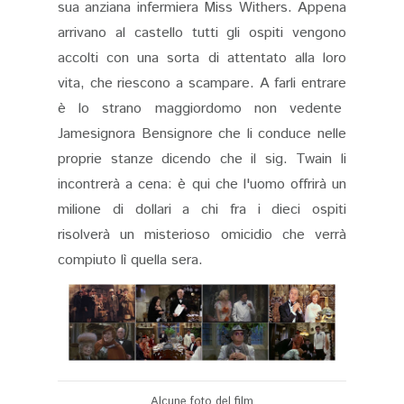
sua anziana infermiera Miss Withers. Appena
arrivano al castello tutti gli ospiti vengono
accolti con una sorta di attentato alla loro
vita, che riescono a scampare. A farli entrare
è lo strano maggiordomo non vedente
Jamesignora Bensignore che li conduce nelle
proprie stanze dicendo che il sig. Twain li
incontrerà a cena: è qui che l'uomo offrirà un
milione di dollari a chi fra i dieci ospiti
risolverà un misterioso omicidio che verrà
compiuto lì quella sera.
Alcune foto del film