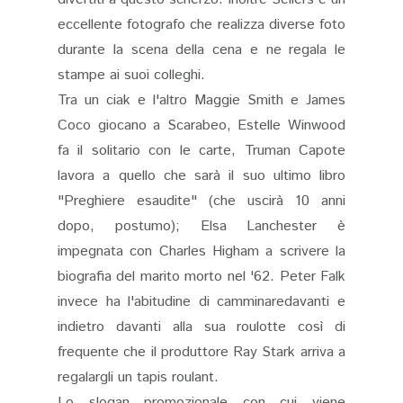
eccellente fotografo che realizza diverse foto
durante la scena della cena e ne regala le
stampe ai suoi colleghi.
Tra un ciak e l'altro Maggie Smith e James
Coco giocano a Scarabeo, Estelle Winwood
fa il solitario con le carte, Truman Capote
lavora a quello che sarà il suo ultimo libro
"Preghiere esaudite" (che uscirà 10 anni
dopo, postumo); Elsa Lanchester è
impegnata con Charles Higham a scrivere la
biografia del marito morto nel '62. Peter Falk
invece ha l'abitudine di camminaredavanti e
indietro davanti alla sua roulotte così di
frequente che il produttore Ray Stark arriva a
regalargli un tapis roulant.
Lo slogan promozionale con cui viene