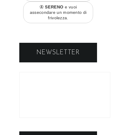
🦋
SERENO
e vuoi
assecondare un momento di
frivolezza.
NEWSLETTER