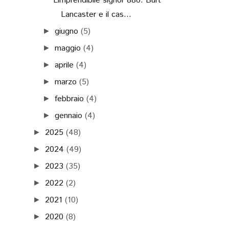
L’imprendibile signor 880: Burt
Lancaster e il cas...
giugno
(5)
►
maggio
(4)
►
aprile
(4)
►
marzo
(5)
►
febbraio
(4)
►
gennaio
(4)
►
2025
(48)
►
2024
(49)
►
2023
(35)
►
2022
(2)
►
2021
(10)
►
2020
(8)
►