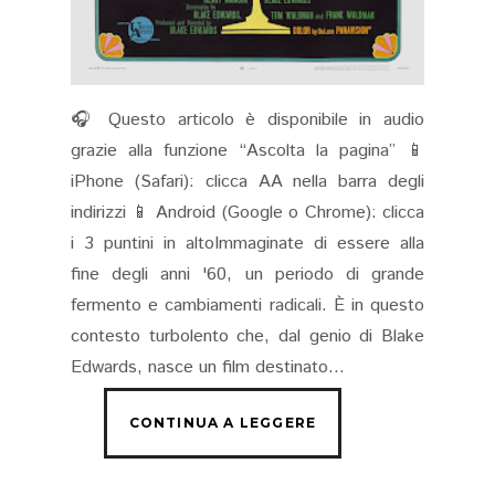
🎧 Questo articolo è disponibile in audio
grazie alla funzione “Ascolta la pagina” 📱
iPhone (Safari): clicca AA nella barra degli
indirizzi 📱 Android (Google o Chrome): clicca
i 3 puntini in altoImmaginate di essere alla
fine degli anni '60, un periodo di grande
fermento e cambiamenti radicali. È in questo
contesto turbolento che, dal genio di Blake
Edwards, nasce un film destinato...