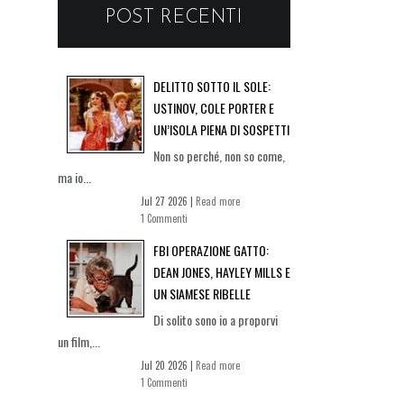
POST RECENTI
DELITTO SOTTO IL SOLE:
USTINOV, COLE PORTER E
UN’ISOLA PIENA DI SOSPETTI
Non so perché, non so come,
ma io...
Jul 27 2026 |
Read more
1 Commenti
FBI OPERAZIONE GATTO:
DEAN JONES, HAYLEY MILLS E
UN SIAMESE RIBELLE
Di solito sono io a proporvi
un film,...
Jul 20 2026 |
Read more
1 Commenti