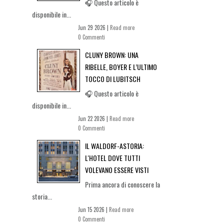
🎧 Questo articolo è
disponibile in...
Jun 29 2026 |
Read more
0 Commenti
CLUNY BROWN: UNA
RIBELLE, BOYER E L’ULTIMO
TOCCO DI LUBITSCH
🎧 Questo articolo è
disponibile in...
Jun 22 2026 |
Read more
0 Commenti
IL WALDORF-ASTORIA:
L'HOTEL DOVE TUTTI
VOLEVANO ESSERE VISTI
Prima ancora di conoscere la
storia...
Jun 15 2026 |
Read more
0 Commenti