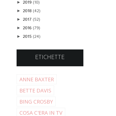
2019
(10)
►
2018
(42)
►
2017
(52)
►
2016
(79)
►
2015
(24)
►
ETICHETTE
ANNE BAXTER
BETTE DAVIS
BING CROSBY
COSA C'ERA IN TV