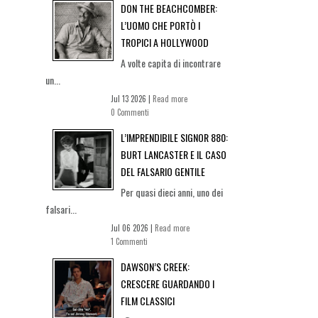
DON THE BEACHCOMBER:
L’UOMO CHE PORTÒ I
TROPICI A HOLLYWOOD
A volte capita di incontrare
un...
Jul 13 2026 |
Read more
0 Commenti
L’IMPRENDIBILE SIGNOR 880:
BURT LANCASTER E IL CASO
DEL FALSARIO GENTILE
Per quasi dieci anni, uno dei
falsari...
Jul 06 2026 |
Read more
1 Commenti
DAWSON’S CREEK:
CRESCERE GUARDANDO I
FILM CLASSICI