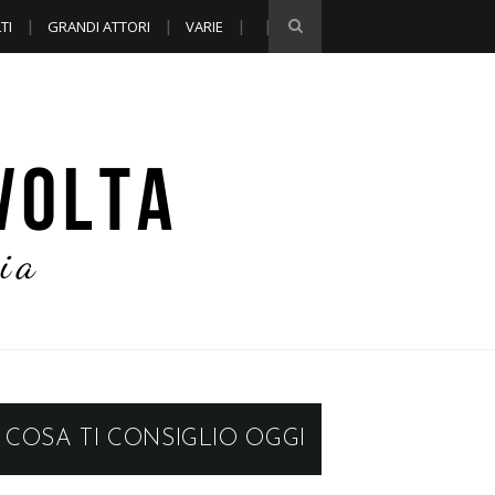
TI
GRANDI ATTORI
VARIE
COSA TI CONSIGLIO OGGI