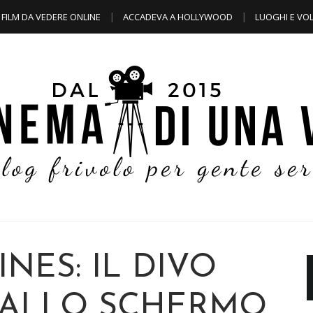
FILM DA VEDERE ONLINE
ACCADEVA A HOLLYWOOD
LUOGHI E VOL
INES: IL DIVO
DALLO SCHERMO