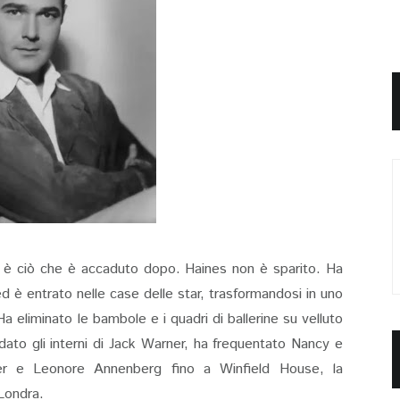
 è ciò che è accaduto dopo. Haines non è sparito. Ha
 è entrato nelle case delle star, trasformandosi in uno
Ha eliminato le bambole e i quadri di ballerine su velluto
dato gli interni di Jack Warner, ha frequentato Nancy e
er e Leonore Annenberg fino a Winfield House, la
Londra.