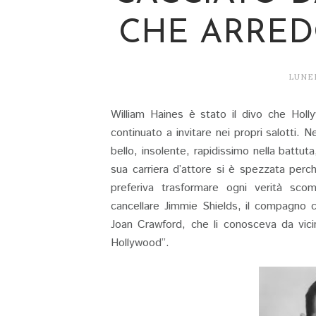
CHE ARRE
LUNED
William Haines è stato il divo che Hol
continuato a invitare nei propri salotti. 
bello, insolente, rapidissimo nella battu
sua carriera d’attore si è spezzata perc
preferiva trasformare ogni verità sco
cancellare Jimmie Shields, il compagno 
Joan Crawford, che li conosceva da vicin
Hollywood”.