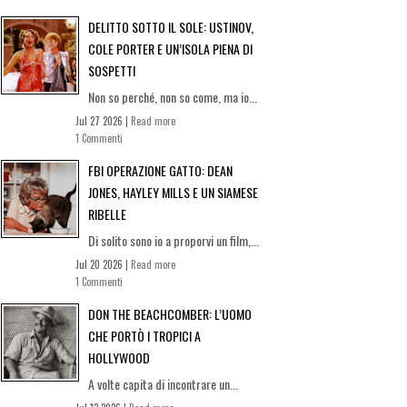
DELITTO SOTTO IL SOLE: USTINOV,
COLE PORTER E UN’ISOLA PIENA DI
SOSPETTI
Non so perché, non so come, ma io...
Jul 27 2026 |
Read more
1 Commenti
FBI OPERAZIONE GATTO: DEAN
JONES, HAYLEY MILLS E UN SIAMESE
RIBELLE
Di solito sono io a proporvi un film,...
Jul 20 2026 |
Read more
1 Commenti
DON THE BEACHCOMBER: L’UOMO
CHE PORTÒ I TROPICI A
HOLLYWOOD
A volte capita di incontrare un...