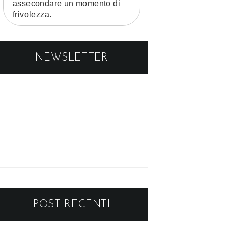
assecondare un momento di
frivolezza.
NEWSLETTER
POST RECENTI