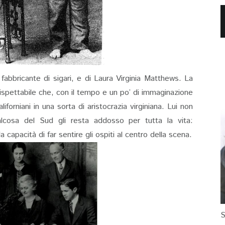
fabbricante di sigari, e di Laura Virginia Matthews. La
rispettabile che, con il tempo e un po’ di immaginazione
forniani in una sorta di aristocrazia virginiana. Lui non
lcosa del Sud gli resta addosso per tutta la vita:
la capacità di far sentire gli ospiti al centro della scena.
S