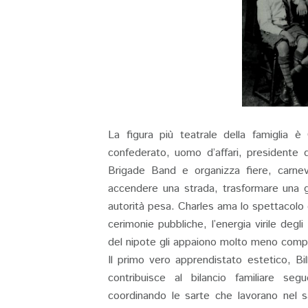
La figura più teatrale della famiglia 
confederato, uomo d’affari, presidente 
Brigade Band e organizza fiere, carneva
accendere una strada, trasformare una g
autorità pesa. Charles ama lo spettacolo 
cerimonie pubbliche, l’energia virile degli 
del nipote gli appaiono molto meno compre
Il primo vero apprendistato estetico, Bi
contribuisce al bilancio familiare se
coordinando le sarte che lavorano nel s