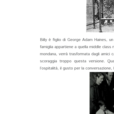
Billy è figlio di George Adam Haines, un 
famiglia appartiene a quella middle class 
mondana, verrà trasformata dagli amici cali
scoraggia troppo questa versione. Qua
l’ospitalità, il gusto per la conversazione, 