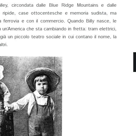
lley, circondata dalle Blue Ridge Mountains e dalle
ade ripide, case ottocentesche e memoria sudista, ma
a ferrovia e con il commercio. Quando Billy nasce, le
n un’America che sta cambiando in fretta: tram elettrici,
 già un piccolo teatro sociale in cui contano il nome, la
ltri.