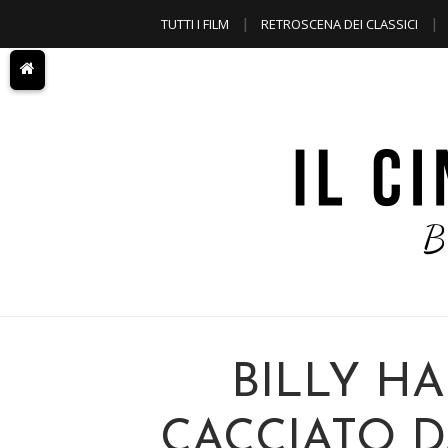
TUTTI I FILM
RETROSCENA DEI CLASSICI
A TEMA
BILLY HA
CACCIATO 