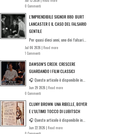
Jul 13 2026 |
Read more
0 Commenti
L’IMPRENDIBILE SIGNOR 880: BURT
LANCASTER E IL CASO DEL FALSARIO
GENTILE
Per quasi dieci anni, uno dei falsari...
Jul 06 2026 |
Read more
1 Commenti
DAWSON’S CREEK: CRESCERE
GUARDANDO I FILM CLASSICI
🎧 Questo articolo è disponibile in...
Jun 29 2026 |
Read more
0 Commenti
CLUNY BROWN: UNA RIBELLE, BOYER
E L’ULTIMO TOCCO DI LUBITSCH
🎧 Questo articolo è disponibile in...
Jun 22 2026 |
Read more
0 Commenti