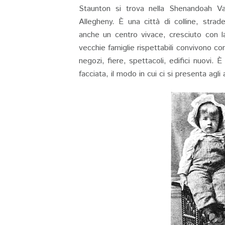
Staunton si trova nella Shenandoah Va
Allegheny. È una città di colline, str
anche un centro vivace, cresciuto con l
vecchie famiglie rispettabili convivono co
negozi, fiere, spettacoli, edifici nuovi. È
facciata, il modo in cui ci si presenta agli a