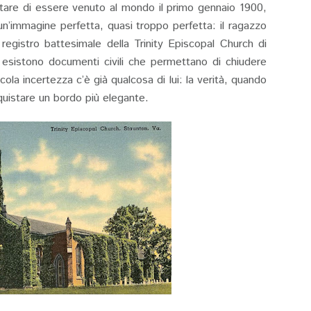
are di essere venuto al mondo il primo gennaio 1900,
un’immagine perfetta, quasi troppo perfetta: il ragazzo
registro battesimale della Trinity Episcopal Church di
 esistono documenti civili che permettano di chiudere
cola incertezza c’è già qualcosa di lui: la verità, quando
quistare un bordo più elegante.