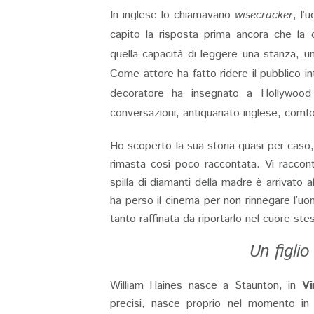
In inglese lo chiamavano
wisecracker
, l’
capito la risposta prima ancora che la 
quella capacità di leggere una stanza, un
Come attore ha fatto ridere il pubblico i
decoratore ha insegnato a Hollywood u
conversazioni, antiquariato inglese, comfo
Ho scoperto la sua storia quasi per caso,
rimasta così poco raccontata. Vi raccon
spilla di diamanti della madre è arrivato 
ha perso il cinema per non rinnegare l’u
tanto raffinata da riportarlo nel cuore st
Un figli
William Haines nasce a Staunton, in
Vi
precisi, nasce proprio nel momento in 