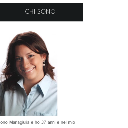
CHI SONO
ono Mariagiulia e ho 37 anni e nel mio