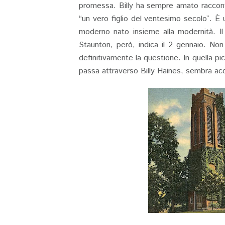
promessa. Billy ha sempre amato raccont
“un vero figlio del ventesimo secolo”. È 
moderno nato insieme alla modernità. Il 
Staunton, però, indica il 2 gennaio. Non
definitivamente la questione. In quella pic
passa attraverso Billy Haines, sembra ac