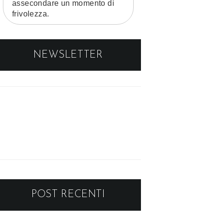
assecondare un momento di
frivolezza.
NEWSLETTER
POST RECENTI