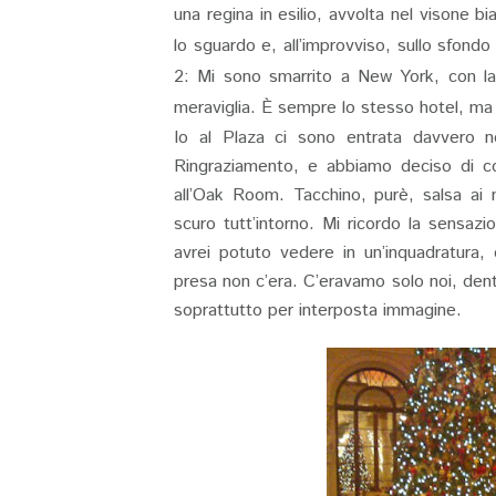
una regina in esilio, avvolta nel visone b
lo sguardo e, all’improvviso, sullo sfon
2: Mi sono smarrito a New York, con la
meraviglia. È sempre lo stesso hotel, ma
Io al Plaza ci sono entrata davvero n
Ringraziamento, e abbiamo deciso di con
all’Oak Room. Tacchino, purè, salsa ai mirt
scuro tutt’intorno. Mi ricordo la sensa
avrei potuto vedere in un’inquadratura,
presa non c’era. C’eravamo solo noi, den
soprattutto per interposta immagine.