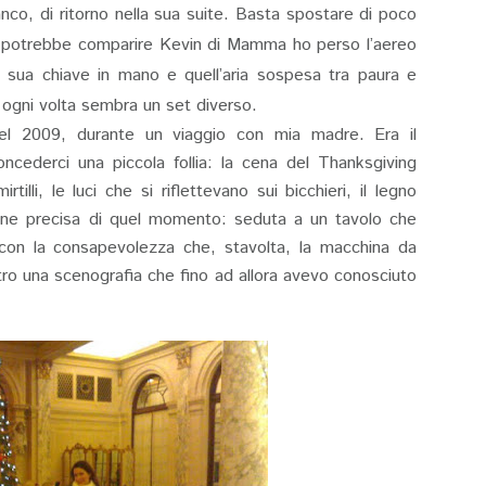
ianco, di ritorno nella sua suite. Basta spostare di poco
do potrebbe comparire Kevin di Mamma ho perso l’aereo
 sua chiave in mano e quell’aria sospesa tra paura e
 ogni volta sembra un set diverso.
el 2009, durante un viaggio con mia madre. Era il
cederci una piccola follia: la cena del Thanksgiving
illi, le luci che si riflettevano sui bicchieri, il legno
zione precisa di quel momento: seduta a un tavolo che
 con la consapevolezza che, stavolta, la macchina da
tro una scenografia che fino ad allora avevo conosciuto