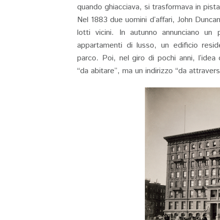
quando ghiacciava, si trasformava in pista 
Nel 1883 due uomini d’affari, John Dunca
lotti vicini. In autunno annunciano un 
appartamenti di lusso, un edificio resid
parco. Poi, nel giro di pochi anni, l’idea
“da abitare”, ma un indirizzo “da attraver