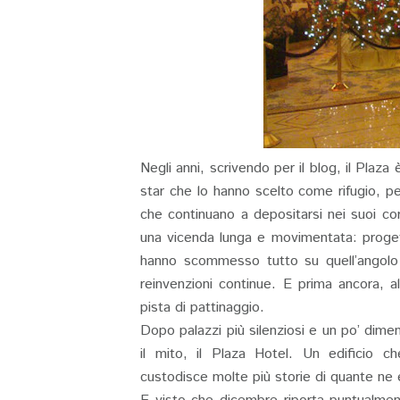
Negli anni, scrivendo per il blog, il Plaz
star che lo hanno scelto come rifugio, pe
che continuano a depositarsi nei suoi corr
una vicenda lunga e movimentata: progetti
hanno scommesso tutto su quell’angolo di
reinvenzioni continue. E prima ancora, 
pista di pattinaggio.
Dopo palazzi più silenziosi e un po’ diment
il mito, il Plaza Hotel. Un edificio 
custodisce molte più storie di quante ne e