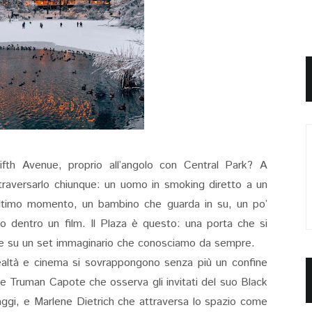
Fifth Avenue, proprio all’angolo con Central Park? A
traversarlo chiunque: un uomo in smoking diretto a un
’ultimo momento, un bambino che guarda in su, un po’
o dentro un film. Il Plaza è questo: una porta che si
 su un set immaginario che conosciamo da sempre.
ealtà e cinema si sovrappongono senza più un confine
re Truman Capote che osserva gli invitati del suo Black
ggi, e Marlene Dietrich che attraversa lo spazio come