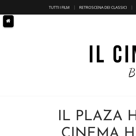
TUTTI I FILM
RETROSCENA DEI CLASSICI
A TEMA
IL PLAZA 
CINEMA H