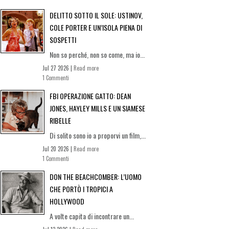
DELITTO SOTTO IL SOLE: USTINOV,
COLE PORTER E UN’ISOLA PIENA DI
SOSPETTI
Non so perché, non so come, ma io...
Jul 27 2026 |
Read more
1 Commenti
FBI OPERAZIONE GATTO: DEAN
JONES, HAYLEY MILLS E UN SIAMESE
RIBELLE
Di solito sono io a proporvi un film,...
Jul 20 2026 |
Read more
1 Commenti
DON THE BEACHCOMBER: L’UOMO
CHE PORTÒ I TROPICI A
HOLLYWOOD
A volte capita di incontrare un...