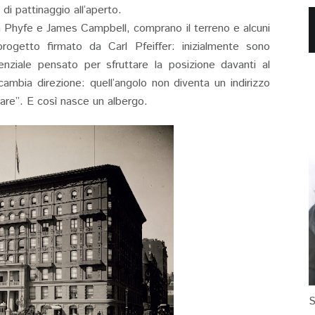
di pattinaggio all’aperto.
n Phyfe e James Campbell, comprano il terreno e alcuni
progetto firmato da Carl Pfeiffer: inizialmente sono
enziale pensato per sfruttare la posizione davanti al
 cambia direzione: quell’angolo non diventa un indirizzo
sare”. E così nasce un albergo.
S