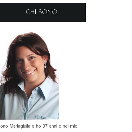
CHI SONO
ono Mariagiulia e ho 37 anni e nel mio