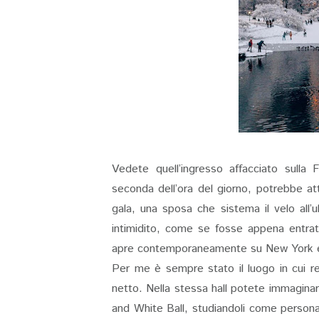
Vedete quell’ingresso affacciato sulla 
seconda dell’ora del giorno, potrebbe at
gala, una sposa che sistema il velo all
intimidito, come se fosse appena entrat
apre contemporaneamente su New York e
Per me è sempre stato il luogo in cui r
netto. Nella stessa hall potete immagina
and White Ball, studiandoli come persona