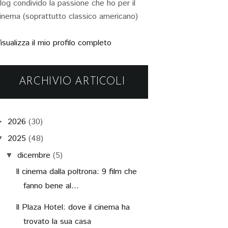
log condivido la passione che ho per il
inema (soprattutto classico americano)
isualizza il mio profilo completo
ARCHIVIO ARTICOLI
2026
(30)
►
2025
(48)
▼
dicembre
(5)
▼
Il cinema dalla poltrona: 9 film che
fanno bene al...
Il Plaza Hotel: dove il cinema ha
trovato la sua casa