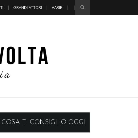
TI
GRANDI ATTORI
VARIE
COSA TI CONSIGLIO OGGI