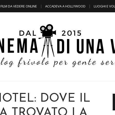
FILM DA VEDERE ONLINE
ACCADEVA A HOLLYWOOD
LUOGHI E VOL
HOTEL: DOVE IL
A TROVATO LA