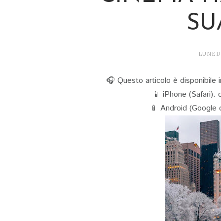
SU
LUNEDÌ
🎧 Questo articolo è disponibile i
📱 iPhone (Safari): c
📱 Android (Google o 