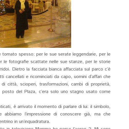
a è tornato spesso: per le sue serate leggendarie, per le
r le fotografie scattate nelle sue stanze, per le storie
idoi. Dietro la facciata bianca affacciata sul parco c’è
 cancellati e ricominciati da capo, uomini d’affari che
 città, scioperi, trasformazioni, cambi di proprietà,
al posto del Plaza, c’era solo uno stagno usato come
icati, è arrivato il momento di parlare di lui: il simbolo,
che abbiamo l’impressione di conoscere già, ma che
ntrino in un’inquadratura.