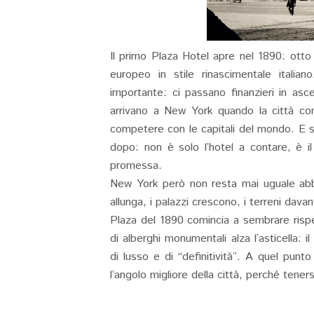
Il primo Plaza Hotel apre nel 1890: otto
europeo in stile rinascimentale itali
importante: ci passano finanzieri in asce
arrivano a New York quando la città com
competere con le capitali del mondo. E s
dopo: non è solo l’hotel a contare, è il
promessa.
New York però non resta mai uguale abb
allunga, i palazzi crescono, i terreni dava
Plaza del 1890 comincia a sembrare risp
di alberghi monumentali alza l’asticella: i
di lusso e di “definitività”. A quel pun
l’angolo migliore della città, perché tener