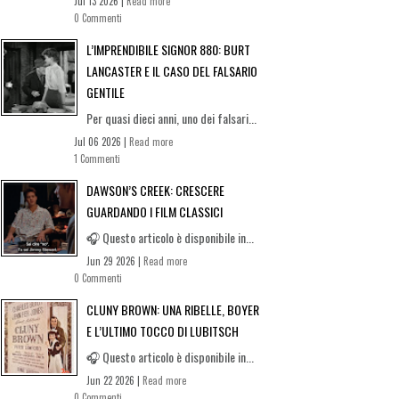
Jul 13 2026 |
Read more
0 Commenti
L’IMPRENDIBILE SIGNOR 880: BURT
LANCASTER E IL CASO DEL FALSARIO
GENTILE
Per quasi dieci anni, uno dei falsari...
Jul 06 2026 |
Read more
1 Commenti
DAWSON’S CREEK: CRESCERE
GUARDANDO I FILM CLASSICI
🎧 Questo articolo è disponibile in...
Jun 29 2026 |
Read more
0 Commenti
CLUNY BROWN: UNA RIBELLE, BOYER
E L’ULTIMO TOCCO DI LUBITSCH
🎧 Questo articolo è disponibile in...
Jun 22 2026 |
Read more
0 Commenti