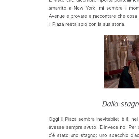
E visto che dicembre riporta puntualme
smarrito a New York, mi sembra il momen
Avenue e provare a raccontare che cosa 
il Plaza resta solo con la sua storia.
Dallo stagn
Oggi il Plaza sembra inevitabile: è lì, 
avesse sempre avuto. E invece no. Per an
c’è stato uno stagno: uno specchio d’a