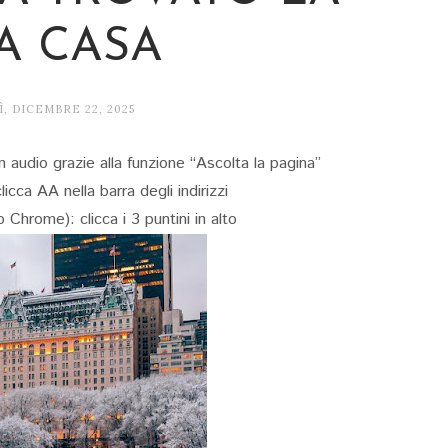
A CASA
, DICEMBRE 22, 2025
n audio grazie alla funzione “Ascolta la pagina”
licca AA nella barra degli indirizzi
Chrome): clicca i 3 puntini in alto