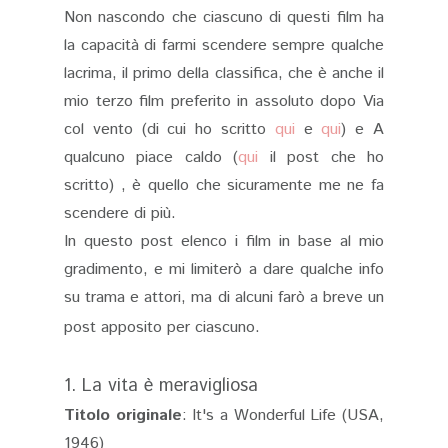
Non nascondo che ciascuno di questi film ha
la capacità di farmi scendere sempre qualche
lacrima, il primo della classifica, che è anche il
mio terzo film preferito in assoluto dopo Via
col vento (di cui ho scritto
qui
e
qui
) e A
qualcuno piace caldo (
qui
il post che ho
scritto) , è quello che sicuramente me ne fa
scendere di più.
In questo post elenco i film in base al mio
gradimento, e mi limiterò a dare qualche info
su trama e attori, ma di alcuni farò a breve un
post apposito per ciascuno.
1. La vita è meravigliosa
Titolo originale
: It's a Wonderful Life (USA,
1946)