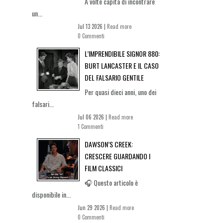
A volte capita di incontrare
un...
Jul 13 2026 |
Read more
0 Commenti
L’IMPRENDIBILE SIGNOR 880:
BURT LANCASTER E IL CASO
DEL FALSARIO GENTILE
Per quasi dieci anni, uno dei
falsari...
Jul 06 2026 |
Read more
1 Commenti
DAWSON’S CREEK:
CRESCERE GUARDANDO I
FILM CLASSICI
🎧 Questo articolo è
disponibile in...
Jun 29 2026 |
Read more
0 Commenti