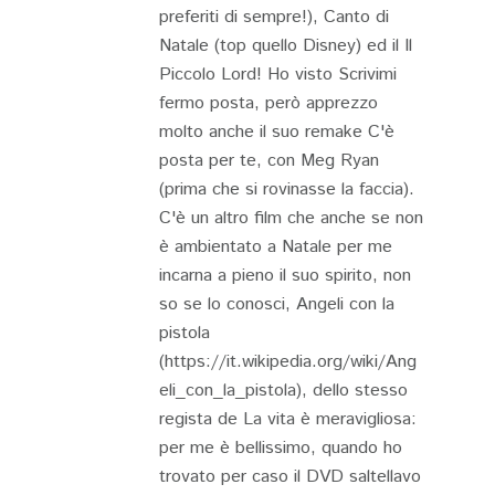
preferiti di sempre!), Canto di
Natale (top quello Disney) ed il Il
Piccolo Lord! Ho visto Scrivimi
fermo posta, però apprezzo
molto anche il suo remake C'è
posta per te, con Meg Ryan
(prima che si rovinasse la faccia).
C'è un altro film che anche se non
è ambientato a Natale per me
incarna a pieno il suo spirito, non
so se lo conosci, Angeli con la
pistola
(https://it.wikipedia.org/wiki/Ang
eli_con_la_pistola), dello stesso
regista de La vita è meravigliosa:
per me è bellissimo, quando ho
trovato per caso il DVD saltellavo