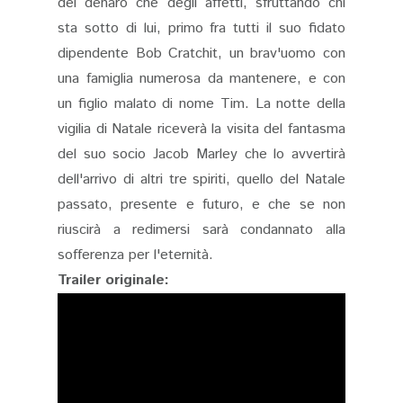
del denaro che degli affetti, sfruttando chi
sta sotto di lui, primo fra tutti il suo fidato
dipendente Bob Cratchit, un brav'uomo con
una famiglia numerosa da mantenere, e con
un figlio malato di nome Tim. La notte della
vigilia di Natale riceverà la visita del fantasma
del suo socio Jacob Marley che lo avvertirà
dell'arrivo di altri tre spiriti, quello del Natale
passato, presente e futuro, e che se non
riuscirà a redimersi sarà condannato alla
sofferenza per l'eternità.
Trailer originale: