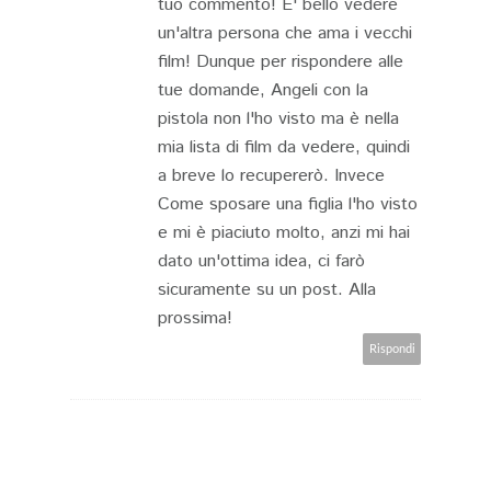
tuo commento! E' bello vedere
un'altra persona che ama i vecchi
film! Dunque per rispondere alle
tue domande, Angeli con la
pistola non l'ho visto ma è nella
mia lista di film da vedere, quindi
a breve lo recupererò. Invece
Come sposare una figlia l'ho visto
e mi è piaciuto molto, anzi mi hai
dato un'ottima idea, ci farò
sicuramente su un post. Alla
prossima!
Rispondi