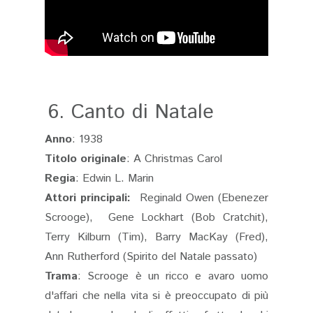
6.
Canto di Natale
Anno
: 1938
Titolo originale
: A Christmas Carol
Regia
: Edwin L. Marin
Attori principali:
Reginald Owen (Ebenezer
Scrooge), Gene Lockhart (Bob Cratchit),
Terry Kilburn (Tim), Barry MacKay (Fred),
Ann Rutherford (Spirito del Natale passato)
Trama
: Scrooge è un ricco e avaro uomo
d'affari che nella vita si è preoccupato di più