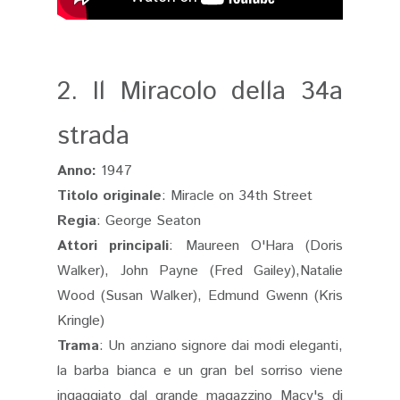
2. Il Miracolo della 34a
strada
Anno:
1947
Titolo originale
: Miracle on 34th Street
Regia
: George Seaton
Attori principali
: Maureen O'Hara (Doris
Walker), John Payne (Fred Gailey),Natalie
Wood (Susan Walker), Edmund Gwenn (Kris
Kringle)
Trama
: Un anziano signore dai modi eleganti,
la barba bianca e un gran bel sorriso viene
ingaggiato dal grande magazzino Macy's di