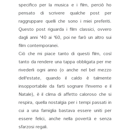
specifico per la musica e i film, perciò ho
pensato di scrivere qualche post per
raggruppare quelli che sono i miei preferiti.
Questo post riguarda i film classici, ovvero
dagli anni '40 ai '60, poi ne farò un altro sui
film contemporanei.
Ciò che mi piace tanto di questi film, così
tanto da rendere una tappa obbligata per me
rivederli ogni anno (o anche nel bel mezzo
dell'estate, quando il caldo è talmente
insopportabile da farti sognare l'inverno e il
Natale), è il clima di affetto caloroso che si
respira, quella nostalgia per i tempi passati in
cui a una famiglia bastava essere uniti per
essere felici, anche nella povertà e senza
sfarzosi regali.