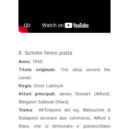
8. Scrivimi fermo posta
Anno
: 1940
Titolo originale
: The shop around the
corner
Regia
: Ernst Lubitsch
Attori principali:
James Stewart (Alfred),
Margaret Sullavan (Klara)
Trama
: All'Emporio del sig. Matuschek di
Budapest lavorano due commessi, Alfred e
Klara, che si detestano e punzecchiano