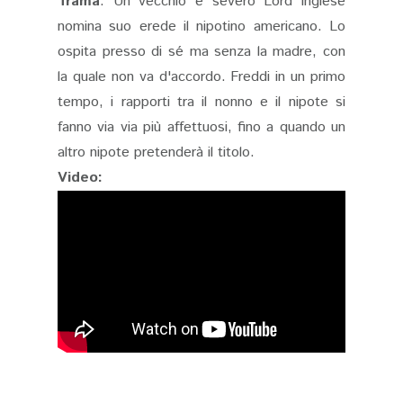
Trama
: Un vecchio e severo Lord inglese
nomina suo erede il nipotino americano. Lo
ospita presso di sé ma senza la madre, con
la quale non va d'accordo. Freddi in un primo
tempo, i rapporti tra il nonno e il nipote si
fanno via via più affettuosi, fino a quando un
altro nipote pretenderà il titolo.
Video: