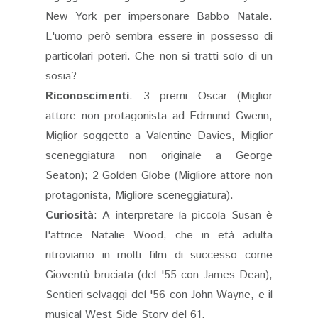
New York per impersonare Babbo Natale.
L'uomo però sembra essere in possesso di
particolari poteri. Che non si tratti solo di un
sosia?
Riconoscimenti
: 3 premi Oscar (Miglior
attore non protagonista ad Edmund Gwenn,
Miglior soggetto a Valentine Davies, Miglior
sceneggiatura non originale a George
Seaton); 2 Golden Globe (Migliore attore non
protagonista, Migliore sceneggiatura).
Curiosità
: A interpretare la piccola Susan è
l'attrice Natalie Wood, che in età adulta
ritroviamo in molti film di successo come
Gioventù bruciata (del '55 con James Dean),
Sentieri selvaggi del '56 con John Wayne, e il
musical West Side Story del 61.