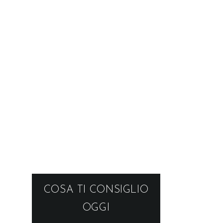
COSA TI CONSIGLIO
OGGI