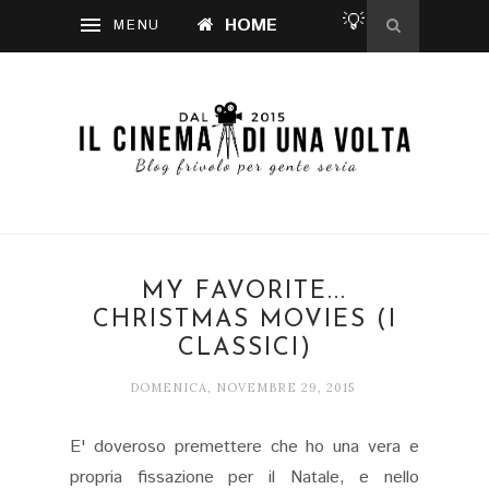
💡
HOME
MY FAVORITE...
CHRISTMAS MOVIES (I
CLASSICI)
DOMENICA, NOVEMBRE 29, 2015
E' doveroso premettere che ho una vera e
propria fissazione per il Natale, e nello