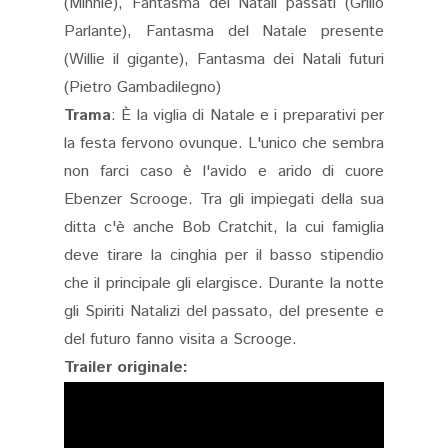
(Minnie), Fantasma dei Natali passati (Grillo
Parlante), Fantasma del Natale presente
(Willie il gigante), Fantasma dei Natali futuri
(Pietro Gambadilegno)
Trama
: È la viglia di Natale e i preparativi per
la festa fervono ovunque. L'unico che sembra
non farci caso è l'avido e arido di cuore
Ebenzer Scrooge. Tra gli impiegati della sua
ditta c'è anche Bob Cratchit, la cui famiglia
deve tirare la cinghia per il basso stipendio
che il principale gli elargisce. Durante la notte
gli Spiriti Natalizi del passato, del presente e
del futuro fanno visita a Scrooge.
Trailer originale: