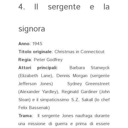
4. Il sergente e la
signora
Anno
: 1945
Titolo originale
: Christmas in Connecticut
Regia
: Peter Godfrey
Attori principali:
Barbara Stanwyck
(Elizabeth Lane), Dennis Morgan (sergente
Jefferson Jones) Sydney Greenstreet
(Alexander Yardley), Reginald Gardiner (John
Sloan) e il simpaticissimo S.Z. Sakall (lo chef
Felix Bassenak)
Trama
: Il sergente Jones naufraga durante
una missione di guerra e prima di essere