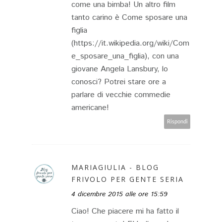
come una bimba! Un altro film
tanto carino è Come sposare una
figlia
(https://it.wikipedia.org/wiki/Com
e_sposare_una_figlia), con una
giovane Angela Lansbury, lo
conosci? Potrei stare ore a
parlare di vecchie commedie
americane!
Rispondi
MARIAGIULIA - BLOG
FRIVOLO PER GENTE SERIA
4 dicembre 2015 alle ore 15:59
Ciao! Che piacere mi ha fatto il