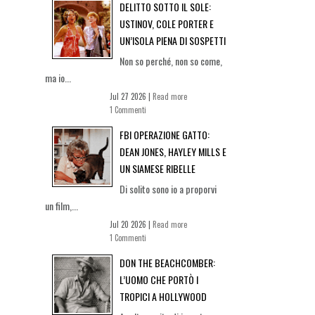
DELITTO SOTTO IL SOLE:
USTINOV, COLE PORTER E
UN’ISOLA PIENA DI SOSPETTI
Non so perché, non so come,
ma io...
Jul 27 2026 |
Read more
1 Commenti
FBI OPERAZIONE GATTO:
DEAN JONES, HAYLEY MILLS E
UN SIAMESE RIBELLE
Di solito sono io a proporvi
un film,...
Jul 20 2026 |
Read more
1 Commenti
DON THE BEACHCOMBER:
L’UOMO CHE PORTÒ I
TROPICI A HOLLYWOOD