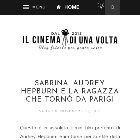
💡
HOME
SABRINA: AUDREY
HEPBURN E LA RAGAZZA
CHE TORNÒ DA PARIGI
VENERDÌ, NOVEMBRE 20, 2015
Questo è in assoluto il mio film preferito di
Audrey Hepburn. Sarà forse per lo stile della