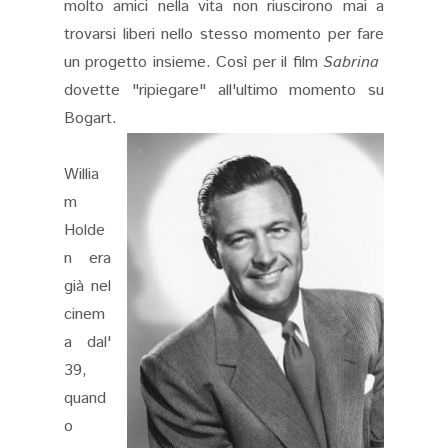
molto amici nella vita non riuscirono mai a
trovarsi liberi nello stesso momento per fare
un progetto insieme. Così per il film
Sabrina
dovette "ripiegare" all'ultimo momento su
Bogart.
Willia
m
Holde
n era
già nel
cinem
a dal'
39,
quand
o