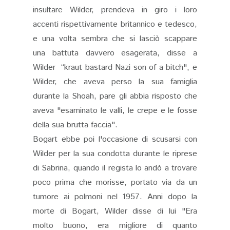
insultare Wilder, prendeva in giro i loro
accenti rispettivamente britannico e tedesco,
e una volta sembra che si lasciò scappare
una battuta davvero esagerata, disse a
Wilder “kraut bastard Nazi son of a bitch", e
Wilder, che aveva perso la sua famiglia
durante la Shoah, pare gli abbia risposto che
aveva "esaminato le valli, le crepe e le fosse
della sua brutta faccia".
Bogart ebbe poi l'occasione di scusarsi con
Wilder per la sua condotta durante le riprese
di Sabrina, quando il regista lo andò a trovare
poco prima che morisse, portato via da un
tumore ai polmoni nel 1957. Anni dopo la
morte di Bogart, Wilder disse di lui "Era
molto buono, era migliore di quanto