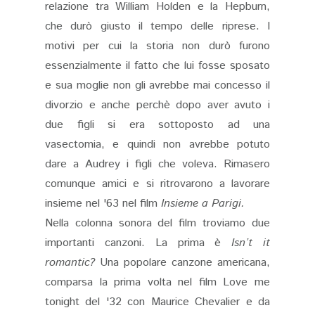
relazione tra William Holden e la Hepburn,
che durò giusto il tempo delle riprese. I
motivi per cui la storia non durò furono
essenzialmente il fatto che lui fosse sposato
e sua moglie non gli avrebbe mai concesso il
divorzio e anche perchè dopo aver avuto i
due figli si era sottoposto ad una
vasectomia, e quindi non avrebbe potuto
dare a Audrey i figli che voleva. Rimasero
comunque amici e si ritrovarono a lavorare
insieme nel '63 nel film
Insieme a Parigi.
Nella colonna sonora del film troviamo due
importanti canzoni. La prima è
Isn’t it
romantic?
Una popolare canzone americana,
comparsa la prima volta nel film Love me
tonight del '32 con Maurice Chevalier e da