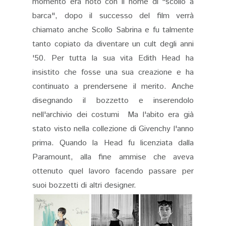
momento era noto con il nome di "scollo a
barca", dopo il successo del film verrà
chiamato anche Scollo Sabrina e fu talmente
tanto copiato da diventare un cult degli anni
'50. Per tutta la sua vita Edith Head ha
insistito che fosse una sua creazione e ha
continuato a prendersene il merito. Anche
disegnando il bozzetto e inserendolo
nell'archivio dei costumi Ma l'abito era già
stato visto nella collezione di Givenchy l'anno
prima. Quando la Head fu licenziata dalla
Paramount, alla fine ammise che aveva
ottenuto quel lavoro facendo passare per
suoi bozzetti di altri designer.