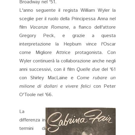
Broadway nel '51.
L'anno seguente il regista William Wyler la
sceglie per il ruolo della Principessa Anna nel
film
Vacanze Romane
, a fianco dell'attore
Gregory Peck, e grazie a questa
interpretazione la Hepburn vince l'Oscar
come Migliore Attrice protagonista. Con
Wyler continuerà la collaborazione anche negli
anni successivi, con il film
Quelle due
del '61
con Shirley MacLaine e
Come rubare un
milione di dollari e vivere felici
con Peter
O'Toole nel '66.
La
differenza in
termini di