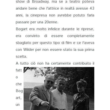
show di Broadway, ma se a teatro poteva
andare bene che l'attrice in realtà avesse 43
anni, la cinepresa non avrebbe potuto farla
passare per una 20enne.
Bogart era molto infelice durante le riprese,
era convinto di essere completamente
sbagliato per questo tipo di film e ce l'aveva
con Wilder per non essere stato la sua prima
scelta.
A tutto ciò non ha certamente contribuito il
fatt
o
che
Bog
art,
un