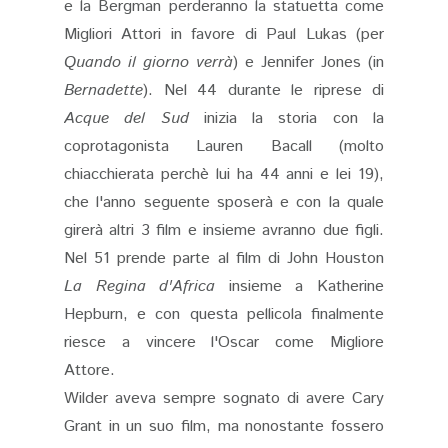
e la Bergman perderanno la statuetta come
Migliori Attori in favore di Paul Lukas (per
Quando il giorno verrà
) e Jennifer Jones (in
Bernadette
). Nel 44 durante le riprese di
Acque del Sud
inizia la storia con la
coprotagonista Lauren Bacall (molto
chiacchierata perchè lui ha 44 anni e lei 19),
che l'anno seguente sposerà e con la quale
girerà altri 3 film e insieme avranno due figli.
Nel 51 prende parte al film di John Houston
La Regina d'Africa
insieme a Katherine
Hepburn, e con questa pellicola finalmente
riesce a vincere l'Oscar come Migliore
Attore.
Wilder aveva sempre sognato di avere Cary
Grant in un suo film, ma nonostante fossero