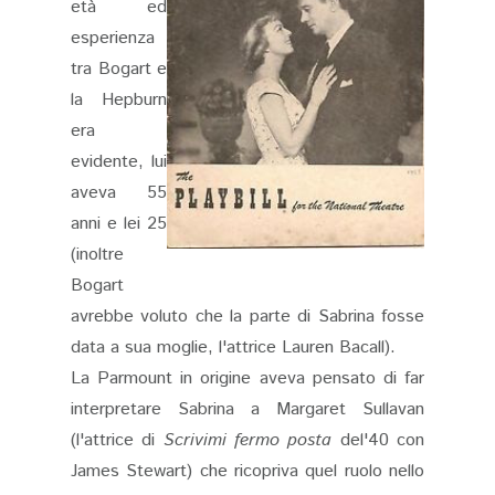
età ed
esperienza
tra Bogart e
la Hepburn
era
evidente, lui
aveva 55
anni e lei 25
(inoltre
Bogart
avrebbe voluto che la parte di Sabrina fosse
data a sua moglie, l'attrice Lauren Bacall).
La Parmount in origine aveva pensato di far
interpretare Sabrina a Margaret Sullavan
(l'attrice di
Scrivimi fermo posta
del'40 con
James Stewart) che ricopriva quel ruolo nello