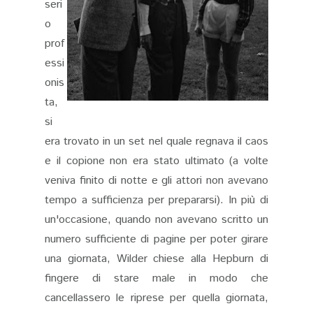
seri
o
prof
essi
onis
ta,
si
era trovato in un set nel quale regnava il caos
e il copione non era stato ultimato (a volte
veniva finito di notte e gli attori non avevano
tempo a sufficienza per prepararsi). In più di
un'occasione, quando non avevano scritto un
numero sufficiente di pagine per poter girare
una giornata, Wilder chiese alla Hepburn di
fingere di stare male in modo che
cancellassero le riprese per quella giornata,