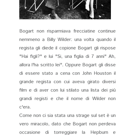
Bogart non risparmiava frecciatine continue
nemmeno a Billy Wilder: una volta quando il
regista gli diede il copione Bogart gli rispose
"Hai figli?" e lui "Si, una figlia di 7 anni" Ah,
allora l'ha scritto lei". Oppure Bogart gli disse
di essere stato a cena con John Houston il
grande regista con cui aveva girato diversi
film e di aver con lui stilato una lista dei più
grandi registi e che il nome di Wilder non
c'era.
Come non ci sia stata una strage sul set è un
vero miracolo, dato che Bogart non perdeva
occasione di torreggiare la Hepburn e