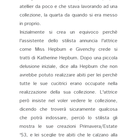
atellier da poco e che stava lavorando ad una
collezione, la quarta da quando si era messo
in proprio.
Inizialmente si crea un equivoco perchè
l'assistente dello stilista annuncia l'attrice
come Miss Hepburn e Givenchy crede si
tratti di Katherine Hepburn. Dopo una piccola
delusione iniziale, dice alla Hepburn che non
avrebbe potuto realizzare abiti per lei perchè
tutte le sue cucitrici erano occupate nella
realizzazione della sua collezione. L'attrice
però insiste nel voler vedere le collezione,
dicendo che troverà sicuramente qualcosa
che potrà indossare, perciò lo stilista gli
mostra le sue creazioni Primavera/Estate
'53, e lei sceglie tre abiti che le calzano alla