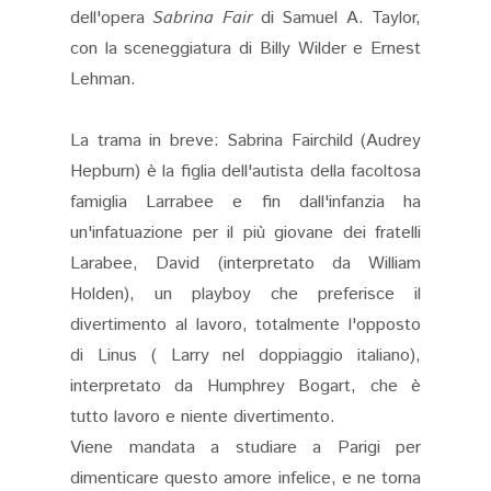
dell'opera
Sabrina Fair
di Samuel A. Taylor,
con la sceneggiatura di Billy Wilder e Ernest
Lehman.
La trama in breve: Sabrina Fairchild (Audrey
Hepburn) è la figlia dell'autista della facoltosa
famiglia Larrabee e fin dall'infanzia ha
un'infatuazione per il più giovane dei fratelli
Larabee, David (interpretato da William
Holden), un playboy che preferisce il
divertimento al lavoro, totalmente l'opposto
di Linus ( Larry nel doppiaggio italiano),
interpretato da Humphrey Bogart, che è
tutto lavoro e niente divertimento.
Viene mandata a studiare a Parigi per
dimenticare questo amore infelice, e ne torna