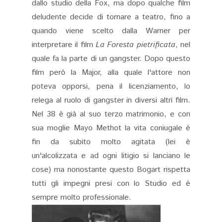
dallo studio della Fox, ma dopo qualche film
deludente decide di tornare a teatro, fino a
quando viene scelto dalla Warner per
interpretare il film
La Foresta pietrificata
, nel
quale fa la parte di un gangster. Dopo questo
film però la Major, alla quale l'attore non
poteva opporsi, pena il licenziamento, lo
relega al ruolo di gangster in diversi altri film.
Nel 38 è già al suo terzo matrimonio, e con
sua moglie Mayo Methot la vita coniugale è
fin da subito molto agitata (lei è
un'alcolizzata e ad ogni litigio si lanciano le
cose) ma nonostante questo Bogart rispetta
tutti gli impegni presi con lo Studio ed è
sempre molto professionale.