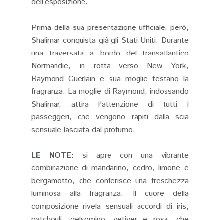
dell’esposizione.
Prima della sua presentazione ufficiale, però,
Shalimar conquista già gli Stati Uniti. Durante
una traversata a bordo del transatlantico
Normandie, in rotta verso New York,
Raymond Guerlain e sua moglie testano la
fragranza. La moglie di Raymond, indossando
Shalimar, attira l'attenzione di tutti i
passeggeri, che vengono rapiti dalla scia
sensuale lasciata dal profumo.
LE NOTE:
si apre con una vibrante
combinazione di mandarino, cedro, limone e
bergamotto, che conferisce una freschezza
luminosa alla fragranza. Il cuore della
composizione rivela sensuali accordi di iris,
patchouli, gelsomino, vetiver e rosa, che