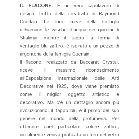
IL FLACONE:
È un vero capolavoro di
design, frutto della creatività di Raymond
Guerlain. Le linee curve della bottiglia
richiamano le vasche d'acqua dei giardini di
Shalimar, mentre il tappo, a forma di
ventaglio blu zaffiro, è ispirato a un pezzo di
argenteria della famiglia Guerlain.
Il flacone, realizzato da Baccarat Crystal,
riceve il massimo riconoscimento
all'Esposizione Internazionale delle Arti
Decorative nel 1925, dove viene premiato
come il miglior oggetto artistico e
decorativo. Ma c'è un dettaglio ancora più
rivoluzionario: il tappo blu è il primo del suo
genere nel mondo della profumeria. Per
ottenere quel particolare colore zaffiro,
inizialmente veniva praticato un foro nel vetro