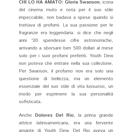
CHI LO HA AMATO:
Gloria Swanson
, icona
del cinema muto e nota per il suo stile
impeccabile, non badava a spese quando si
trattava di profumi. La sua passione per le
fragranze era leggendaria: si dice che negli
anni '20 spendesse cifre astronomiche,
arrivando a sborsare ben 500 dollari al mese
solo per i suoi profumi preferiti. Youth Dew
non poteva che entrare nella sua collezione.
Per Swanson, il profumo non era solo una
questione di bellezza, ma un elemento
essenziale del suo stile di vita lussuoso, un
modo per esprimere la sua personalità
sofisticata.
Anche
Dolores Del Rio
, la prima grande
attrice latinoamericana, era una fervente
amante di Youth Dew. Del Rio aveva un