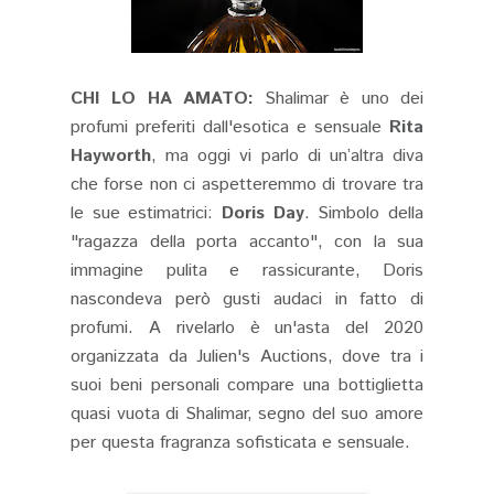
CHI LO HA AMATO:
Shalimar è uno dei
profumi preferiti dall'esotica e sensuale
Rita
Hayworth
, ma oggi vi parlo di un’altra diva
che forse non ci aspetteremmo di trovare tra
le sue estimatrici:
Doris Day
. Simbolo della
"ragazza della porta accanto", con la sua
immagine pulita e rassicurante, Doris
nascondeva però gusti audaci in fatto di
profumi. A rivelarlo è un'asta del 2020
organizzata da Julien's Auctions, dove tra i
suoi beni personali compare una bottiglietta
quasi vuota di Shalimar, segno del suo amore
per questa fragranza sofisticata e sensuale.