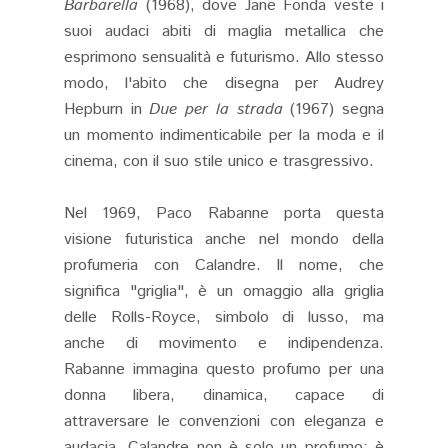
Barbarella
(1968), dove Jane Fonda veste i
suoi audaci abiti di maglia metallica che
esprimono sensualità e futurismo. Allo stesso
modo, l'abito che disegna per Audrey
Hepburn in
Due per la strada
(1967) segna
un momento indimenticabile per la moda e il
cinema, con il suo stile unico e trasgressivo.
Nel 1969, Paco Rabanne porta questa
visione futuristica anche nel mondo della
profumeria con Calandre. Il nome, che
significa "griglia", è un omaggio alla griglia
delle Rolls-Royce, simbolo di lusso, ma
anche di movimento e indipendenza.
Rabanne immagina questo profumo per una
donna libera, dinamica, capace di
attraversare le convenzioni con eleganza e
audacia. Calandre non è solo un profumo: è