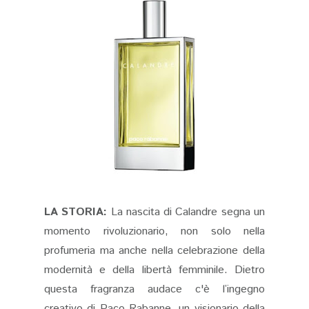
LA STORIA:
La nascita di Calandre segna un
momento rivoluzionario, non solo nella
profumeria ma anche nella celebrazione della
modernità e della libertà femminile. Dietro
questa fragranza audace c'è l’ingegno
creativo di Paco Rabanne, un visionario della