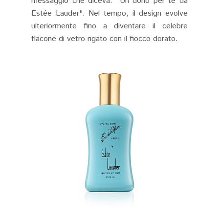
messaggio che diceva: "Un dono per te da
Estée Lauder". Nel tempo, il design evolve
ulteriormente fino a diventare il celebre
flacone di vetro rigato con il fiocco dorato.