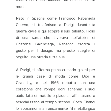
moda.
Nato in Spagna come Francisco Rabaneda
Cuervo, si trasferisce a Parigi durante la
guerra civile e qui scopre il suo talento. Figlio
di una sarta che lavorava nell’atelier di
Cristóbal Balenciaga, Rabanne eredita il
gusto per il design, ma presto sceglie di
seguire una strada tutta sua.
A Parigi, si afferma prima creando gioielli per
le grandi case di moda come Dior e
Givenchy, e nel 1966 debutta con una
collezione che rompe ogni schema: i suoi
abiti, fatti di metallo e plastica, affascinano e
scandalizzano al tempo stesso. Coco Chanel
lo soprannomina ironicamente "il metallurgico