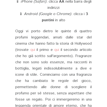
📱
iPhone (Safari)
: clicca
AA
nella barra degli
indirizzi
📱
Android (Google o Chrome)
: clicca i
3
puntini
in alto
Oggi vi porto dietro le quinte di quattro
profumi leggendari, amati dalle star del
cinema che hanno fatto la storia di Hollywood
(trovate
qui
il primo e
qui
il secondo articolo
che ho già scritto sull'argomento). Fragranze
che non sono solo essenze, ma racconti in
bottiglia, legati indissolubilmente a dive e
icone di stile. Cominciamo con una fragranza
che ha cambiato le regole del gioco,
permettendo alle donne di scegliere il
profumo per sé stesse, senza aspettare che
fosse un regalo. Poi ci immergeremo in una
leggenda orientale di amore eterno, che ha