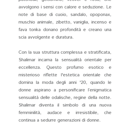
avvolgono i sensi con calore e seduzione. Le
note di base di cuoio, sandalo, opoponax,
muschio animale, zibetto, vaniglia, incenso e
fava tonka donano profondità e creano una
scia avvolgente e duratura.
Con la sua struttura complessa e stratificata,
Shalimar incarna la sensualità orientale per
eccellenza. Questo profumo esotico e
misterioso riflette l'estetica orientale che
domina la moda degli anni '20, quando le
donne aspirano a personificare l’enigmatica
sensualità delle odalische, regine della notte.
Shalimar diventa il simbolo di una nuova
femminilità, audace e irresistibile, che
continua a sedurre generazioni di donne.