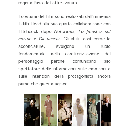
regista l'uso dell'attrezzatura.
I costumi del film sono realizzati dall'immensa
Edith Head alla sua quarta collaborazione con
Hitchcock dopo
Notorious, La finestra sul
cortile
e
Gli uccelli
. Gli abiti, così come le
acconciature, svolgono un ruolo
fondamentale nella caratterizzazione del
personaggio perchè comunicano allo
spettatore delle informazioni sulle emozioni e
sulle intenzioni della protagonista ancora
prima che questa agisca.