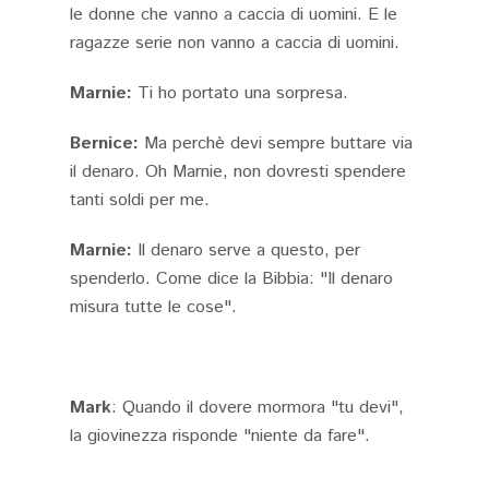
le donne che vanno a caccia di uomini. E le
ragazze serie non vanno a caccia di uomini.
Marnie:
Ti ho portato una sorpresa.
Bernice:
Ma perchè devi sempre buttare via
il denaro. Oh Marnie, non dovresti spendere
tanti soldi per me.
Marnie:
Il denaro serve a questo, per
spenderlo. Come dice la Bibbia: "Il denaro
misura tutte le cose".
Mark
: Quando il dovere mormora "tu devi",
la giovinezza risponde "niente da fare".