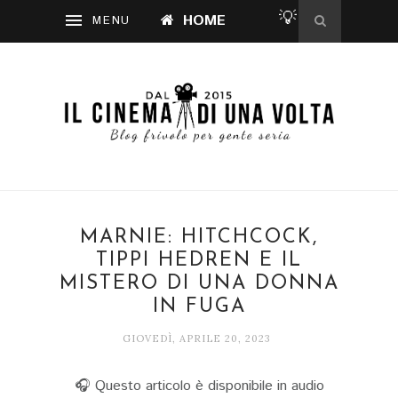
💡
HOME
MARNIE: HITCHCOCK,
TIPPI HEDREN E IL
MISTERO DI UNA DONNA
IN FUGA
GIOVEDÌ, APRILE 20, 2023
🎧 Questo articolo è disponibile in audio