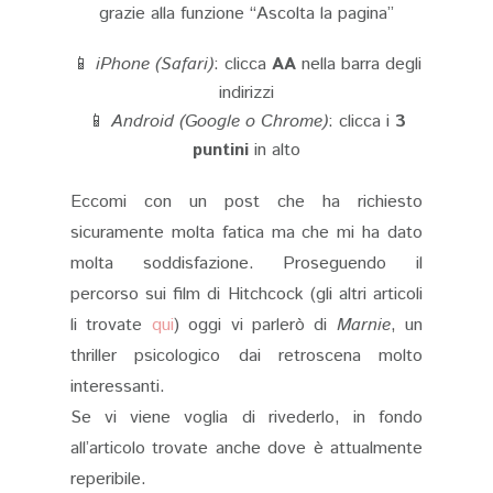
grazie alla funzione “Ascolta la pagina”
📱
iPhone (Safari)
: clicca
AA
nella barra degli
indirizzi
📱
Android (Google o Chrome)
: clicca i
3
puntini
in alto
Eccomi con un post che ha richiesto
sicuramente molta fatica ma che mi ha dato
molta soddisfazione. Proseguendo il
percorso sui film di Hitchcock (gli altri articoli
li trovate
qui
) oggi vi parlerò di
Marnie
, un
thriller psicologico dai retroscena molto
interessanti.
Se vi viene voglia di rivederlo, in fondo
all’articolo trovate anche dove è attualmente
reperibile.