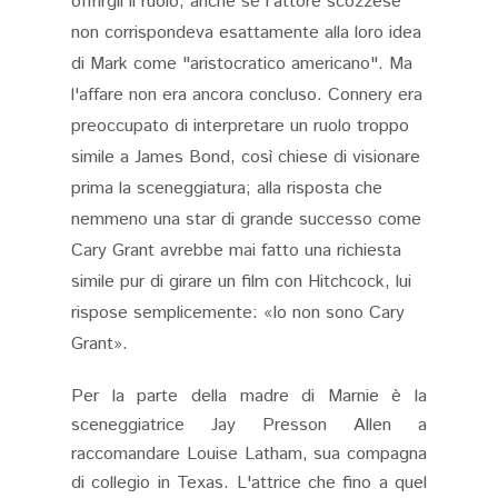
offrirgli il ruolo, anche se l'attore scozzese
non corrispondeva esattamente alla loro idea
di Mark come "aristocratico americano". Ma
l'affare non era ancora concluso. Connery era
preoccupato di interpretare un ruolo troppo
simile a James Bond, così chiese di visionare
prima la sceneggiatura; alla risposta che
nemmeno una star di grande successo come
Cary Grant avrebbe mai fatto una richiesta
simile pur di girare un film con Hitchcock, lui
rispose semplicemente: «Io non sono Cary
Grant».
Per la parte della madre di Marnie è la
sceneggiatrice Jay Presson Allen a
raccomandare Louise Latham, sua compagna
di collegio in Texas. L'attrice che fino a quel