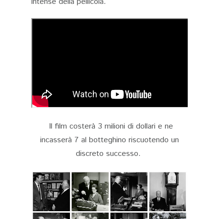
intense della pellicola.
Il film costerà 3 milioni di dollari e ne
incasserà 7 al botteghino riscuotendo un
discreto successo.