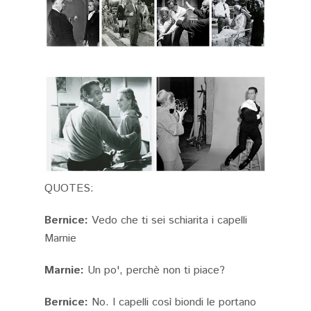
QUOTES:
Bernice:
Vedo che ti sei schiarita i capelli
Marnie
Marnie:
Un po', perchè non ti piace?
Bernice:
No. I capelli così biondi le portano