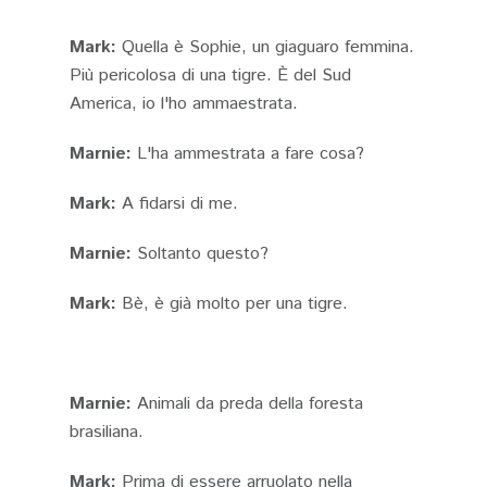
Mark:
Quella è Sophie, un giaguaro femmina.
Più pericolosa di una tigre. È del Sud
America, io l'ho ammaestrata.
Marnie:
L'ha ammestrata a fare cosa?
Mark:
A fidarsi di me.
Marnie:
Soltanto questo?
Mark:
Bè, è già molto per una tigre.
Marnie:
Animali da preda della foresta
brasiliana.
Mark:
Prima di essere arruolato nella