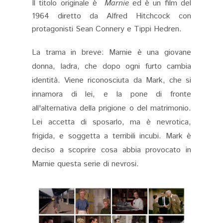
Il titolo originale è
Marnie
ed è un film del
1964 diretto da Alfred Hitchcock con
protagonisti Sean Connery e Tippi Hedren.
La trama in breve: Marnie è una giovane
donna, ladra, che dopo ogni furto cambia
identità. Viene riconosciuta da Mark, che si
innamora di lei, e la pone di fronte
all'alternativa della prigione o del matrimonio.
Lei accetta di sposarlo, ma è nevrotica,
frigida, e soggetta a terribili incubi. Mark è
deciso a scoprire cosa abbia provocato in
Marnie questa serie di nevrosi.