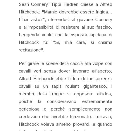
Sean Connery, Tippi Hedren chiese a Alfred
Hitchcock: "Marnie dovrebbe essere frigida...
L'hai visto?", riferendosi al giovane Connery
e all'impossibilità di resistere al suo fascino.
Leggenda vuole che la risposta lapidaria di
Hitchcock fu: "Sì, mia cara, si chiama
recitazione".
Per girare le scene della caccia alla volpe con
cavalli veri senza dover lavorare all'aperto,
Alfred Hitchcock ebbe l'idea di far correre i
cavalli su un tapis roulant gigantesco. I
membri della troupe si opposero all'idea,
poiché la consideravano estremamente
pericolosa e perché semplicemente non
credevano che avrebbe funzionato. Tuttavia,
Hitchcock voleva almeno provarci, e quando