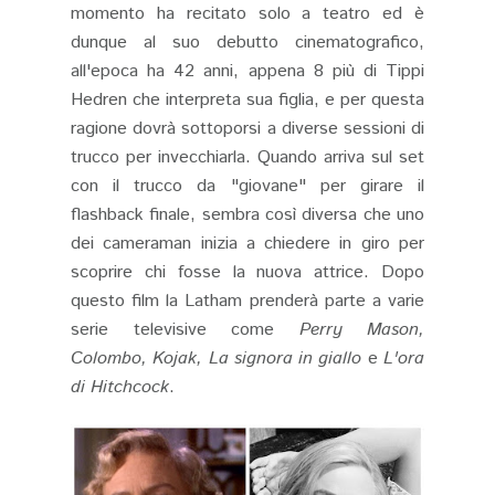
momento ha recitato solo a teatro ed è
dunque al suo debutto cinematografico,
all'epoca ha 42 anni, appena 8 più di Tippi
Hedren che interpreta sua figlia, e per questa
ragione dovrà sottoporsi a diverse sessioni di
trucco per invecchiarla. Quando arriva sul set
con il trucco da "giovane" per girare il
flashback finale, sembra così diversa che uno
dei cameraman inizia a chiedere in giro per
scoprire chi fosse la nuova attrice. Dopo
questo film la Latham prenderà parte a varie
serie televisive come
Perry Mason,
Colombo, Kojak, La signora in giallo
e
L'ora
di Hitchcock
.