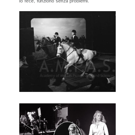
lo fece, funzionò senza problemi.