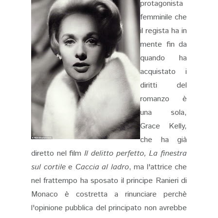
protagonista
femminile che
il regista ha in
mente fin da
quando ha
acquistato i
diritti del
romanzo è
una sola,
Grace Kelly,
che ha già
diretto nel film
Il delitto perfetto, La finestra
sul cortile
e
Caccia al ladro
, ma l'attrice che
nel frattempo ha sposato il principe Ranieri di
Monaco è costretta a rinunciare perchè
l'opinione pubblica del principato non avrebbe