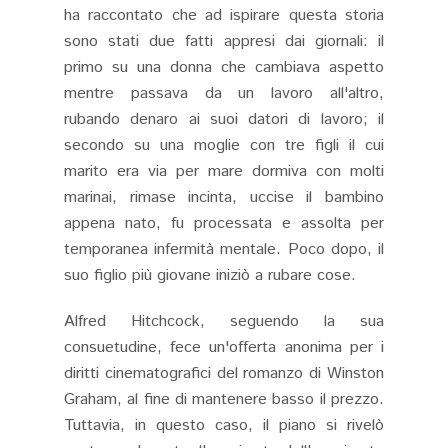
ha raccontato che ad ispirare questa storia
sono stati due fatti appresi dai giornali: il
primo su una donna che cambiava aspetto
mentre passava da un lavoro all'altro,
rubando denaro ai suoi datori di lavoro; il
secondo su una moglie con tre figli il cui
marito era via per mare dormiva con molti
marinai, rimase incinta, uccise il bambino
appena nato, fu processata e assolta per
temporanea infermità mentale. Poco dopo, il
suo figlio più giovane iniziò a rubare cose.
Alfred Hitchcock, seguendo la sua
consuetudine, fece un'offerta anonima per i
diritti cinematografici del romanzo di Winston
Graham, al fine di mantenere basso il prezzo.
Tuttavia, in questo caso, il piano si rivelò