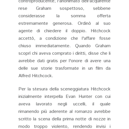
controproducente; l'anonimato dell'acquirente
rese Graham sospettoso, sebbene
considerasse la somma offerta
estremamente generosa. Ordinò al suo
agente di chiedere il doppio. Hitchcock
accettò, a condizione che l'affare fosse
chiuso immediatamente. Quando Graham
scoprì chi aveva comprato i diritti, disse che li
avrebbe dati gratis per l'onore di avere una
delle sue storie trasformate in un film da
Alfred Hitchcock.
Per la stesura della sceneggiatura Hitchcock
inizialmente interpella Evan Hunter con cui
aveva lavorato negli uccelli, il quale
rimanendo più aderente al romanzo avrebbe
scritto la scena della prima notte di nozze in
modo troppo violento, rendendo invisi i