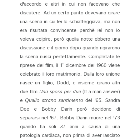
d'accordo e altri in cui non facevano che
discutere. Ad un certo punto dovevano girare
una scena in cui lei lo schiaffeggiava, ma non
era risultata convincente perchè lei non lo
voleva colpire, però quella notte ebbero una
discussione e il giorno dopo quando rigirarono
la scena riuscì perfettamente. Completate le
riprese del film, il 1° dicembre del 1960 viene
celebrato il loro matrimonio. Dalla loro unione
nasce un figlio, Dodd, e insieme girano altri
due film
Una sposa per due
(If a man answer)
e
Quello strano sentimento
del '65. Sandra
Dee e Bobby Darin però decidono di
separarsi nel '67. Bobby Darin muore nel '73
quando ha soli 37 anni a causa di una
patologia cardiaca, non prima di aver lasciato