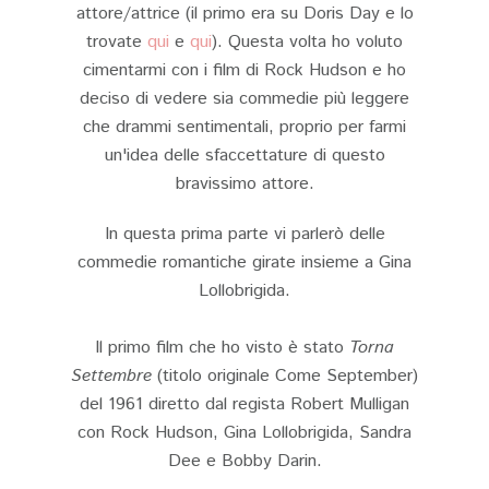
attore/attrice (il primo era su Doris Day e lo
trovate
qui
e
qui
). Questa volta ho voluto
cimentarmi con i film di Rock Hudson e ho
deciso di vedere sia commedie più leggere
che drammi sentimentali, proprio per farmi
un'idea delle sfaccettature di questo
bravissimo attore.
In questa prima parte vi parlerò delle
commedie romantiche girate insieme a Gina
Lollobrigida.
Il primo film che ho visto è stato
Torna
Settembre
(titolo originale Come September)
del 1961 diretto dal regista Robert Mulligan
con Rock Hudson, Gina Lollobrigida, Sandra
Dee e Bobby Darin.