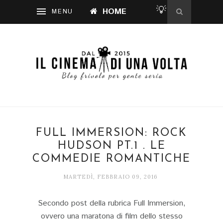
💡
HOME
FULL IMMERSION: ROCK
HUDSON PT.1 . LE
COMMEDIE ROMANTICHE
MARTEDÌ, FEBBRAIO 09, 2016
Secondo post della rubrica Full Immersion,
ovvero una maratona di film dello stesso