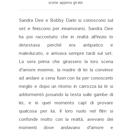
scene appena girate.
Sandra Dee e Bobby Darin si conoscono sul
set e finiscono per innamorarsi. Sandra Dee
ha poi raccontato che in realtà all'inizio lo
detestava perchè era antipatico e
maleducato, e arrivava sempre tardi sul set.
La sera prima che girassero la loro scena
d'amore insieme, la madre di lei la convinse
ad andare a cena fuori con lui per conoscerlo
meglio e dopo un ritorno in carrozza lui le si
addormentò posando la testa sulle gambe di
lei, e in quel momento capì di provare
qualcosa per lui. Il loro ruolo nel film si
confonde molto con la realtà, avevano dei
momenti dove andavano d'amore e