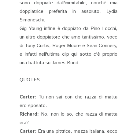
sono doppiate dall'inimitabile, nonchè mia
doppiatrice preferita in assoluto, Lydia
Simoneschi.
Gig Young infine è doppiato da Pino Locchi,
un altro doppiatore che amo tantissimo, voce
di Tony Curtis, Roger Moore e Sean Connery,
e infatti nell'ultima clip qui sotto c'è proprio
una battuta su James Bond.
QUOTES:
Carter:
Tu non sai con che razza di matta
ero sposato.
Richard:
No, non lo so, che razza di matta
era?
Carter:
Era una pittrice, mezza italiana, ecco