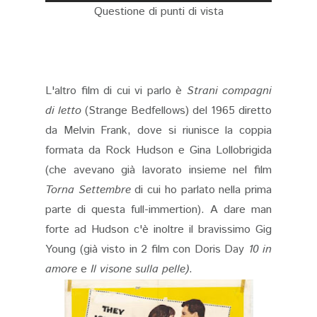
Questione di punti di vista
L'altro film di cui vi parlo è
Strani compagni
di letto
(Strange Bedfellows) del 1965 diretto
da Melvin Frank, dove si riunisce la coppia
formata da Rock Hudson e Gina Lollobrigida
(che avevano già lavorato insieme nel film
Torna Settembre
di cui ho parlato nella prima
parte di questa full-immertion). A dare man
forte ad Hudson c'è inoltre il bravissimo Gig
Young (già visto in 2 film con Doris Day
10 in
amore
e
Il visone sulla pelle)
.