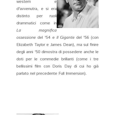
western e
d'avvenutra, e si era
distinto per ruoli
drammatici come in
La magnifica
ossessione
del '54 e
Il Gigante
del '56 (con
Elizabeth Taylor e James Dean), ma sul finire
degli anni '50 dimostra di possedere anche le
doti per le commedie brillanti (come i tre
bellissimi film con Doris Day di cui ho già
parlato nel precedente Full Immersion).