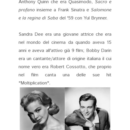
Anthony Quinn che era Quasimodo,
Sacro e
profano
insieme a Frank Sinatra e
Salomone
e la regina di Saba
del '59 con Yul Brynner.
Sandra Dee era una giovane attrice che era
nel mondo del cinema da quando aveva 15
anni e aveva all'attivo già 9 film; Bobby Darin
era un cantante/attore di origine italiana il cui
nome vero era
Robert Cossotto
, che proprio
nel film canta una delle sue hit
"Moltiplication".