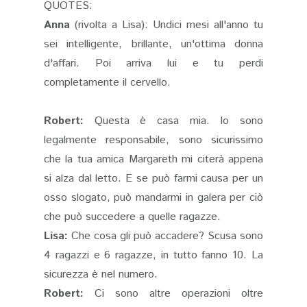
QUOTES:
Anna
(rivolta a Lisa): Undici mesi all'anno tu
sei intelligente, brillante, un'ottima donna
d'affari. Poi arriva lui e tu perdi
completamente il cervello.
Robert:
Questa è casa mia. Io sono
legalmente responsabile, sono sicurissimo
che la tua amica Margareth mi citerà appena
si alza dal letto. E se può farmi causa per un
osso slogato, può mandarmi in galera per ciò
che può succedere a quelle ragazze.
Lisa:
Che cosa gli può accadere? Scusa sono
4 ragazzi e 6 ragazze, in tutto fanno 10. La
sicurezza è nel numero.
Robert:
Ci sono altre operazioni oltre