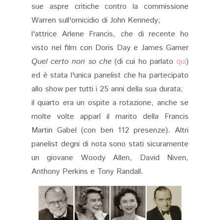
sue aspre critiche contro la commissione
Warren sull'omicidio di John Kennedy;
l'attrice Arlene Francis, che di recente ho
visto nel film con Doris Day e James Garner
Quel certo non so che
(di cui ho parlato
qui
)
ed è stata l'unica panelist che ha partecipato
allo show per tutti i 25 anni della sua durata;
il quarto era un ospite a rotazione, anche se
molte volte apparì il marito della Francis
Martin Gabel (con ben 112 presenze). Altri
panelist degni di nota sono stati sicuramente
un giovane Woody Allen, David Niven,
Anthony Perkins e Tony Randall.