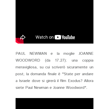
PAUL NEWMAN e la moglie JOANNE
WOODWORD (da 17.27): una coppia
meravigliosa, su cui scriverò sicuramente un
post; la domanda finale è "State per andare
a Israele dove si girerà il film Exodus? Allora
siete Paul Newman e Joanne Woodword".