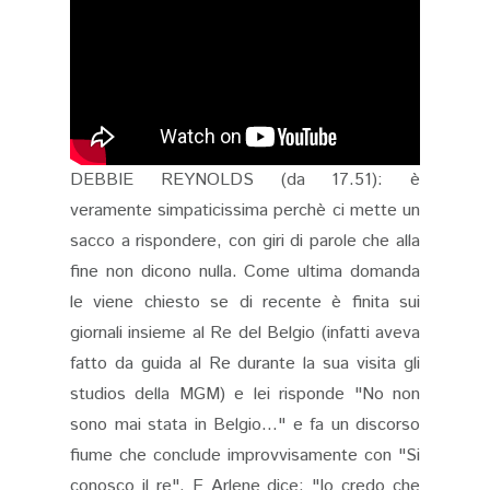
DEBBIE REYNOLDS (da 17.51): è
veramente simpaticissima perchè ci mette un
sacco a rispondere, con giri di parole che alla
fine non dicono nulla. Come ultima domanda
le viene chiesto se di recente è finita sui
giornali insieme al Re del Belgio (infatti aveva
fatto da guida al Re durante la sua visita gli
studios della MGM) e lei risponde "No non
sono mai stata in Belgio..." e fa un discorso
fiume che conclude improvvisamente con "Si
conosco il re". E Arlene dice: "Io credo che