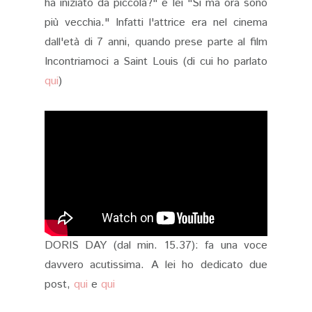
ha iniziato da piccola?" e lei "Si ma ora sono
più vecchia." Infatti l'attrice era nel cinema
dall'età di 7 anni, quando prese parte al film
Incontriamoci a Saint Louis (di cui ho parlato
qui
)
DORIS DAY (dal min. 15.37): fa una voce
davvero acutissima. A lei ho dedicato due
post,
qui
e
qui