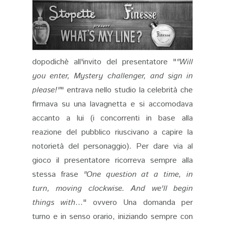
dopodichè all'invito del presentatore "
"Will
you enter
,
Mystery challenger, and sign in
please!"
" entrava nello studio la celebrità che
firmava su una lavagnetta e si accomodava
accanto a lui (i concorrenti in base alla
reazione del pubblico riuscivano a capire la
notorietà del personaggio). Per dare via al
gioco il presentatore ricorreva sempre alla
stessa frase
"One question at a time, in
turn, moving clockwise. And we'll begin
things with
..." ovvero Una domanda per
turno e in senso orario, iniziando sempre con