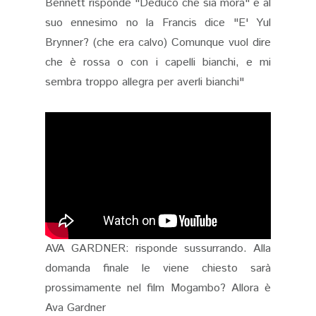
Bennett risponde "Deduco che sia mora" e al
suo ennesimo no la Francis dice "E' Yul
Brynner? (che era calvo) Comunque vuol dire
che è rossa o con i capelli bianchi, e mi
sembra troppo allegra per averli bianchi"
AVA GARDNER: risponde sussurrando. Alla
domanda finale le viene chiesto sarà
prossimamente nel film Mogambo? Allora è
Ava Gardner