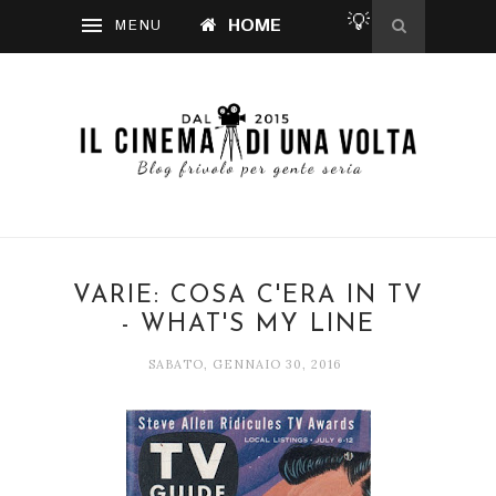
💡
HOME
VARIE: COSA C'ERA IN TV
- WHAT'S MY LINE
SABATO, GENNAIO 30, 2016