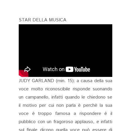
STAR DELLA MUSICA
JUDY GARLAND (min. 15): a causa della sua
voce molto riconoscibile risponde suonando
un campanello, infatti quando le chiedono se
il motivo per cui non parla è perchè la sua
voce è troppo famosa a rispondere è il
pubblico con un fragoroso applauso, e infatti
sul finale dicono quella voce può essere di