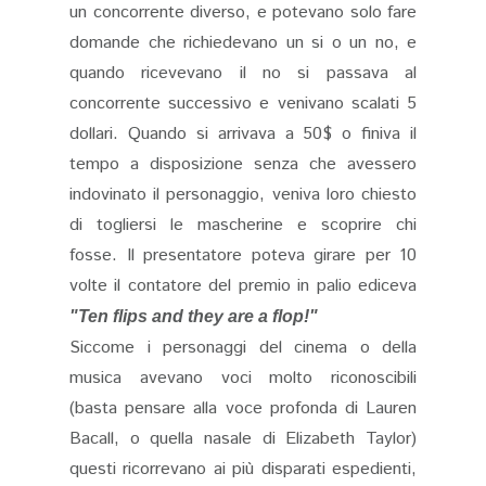
un concorrente diverso, e potevano solo fare
domande che richiedevano un si o un no, e
quando ricevevano il no si passava al
concorrente successivo e venivano scalati 5
dollari. Quando si arrivava a 50$ o finiva il
tempo a disposizione senza che avessero
indovinato il personaggio, veniva loro chiesto
di togliersi le mascherine e scoprire chi
fosse. Il presentatore poteva girare per 10
volte il contatore del premio in palio ediceva
"Ten flips and they are a flop!"
Siccome i personaggi del cinema o della
musica avevano voci molto riconoscibili
(basta pensare alla voce profonda di Lauren
Bacall, o quella nasale di Elizabeth Taylor)
questi ricorrevano ai più disparati espedienti,