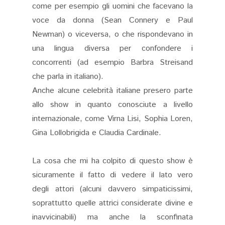
come per esempio gli uomini che facevano la
voce da donna (Sean Connery e Paul
Newman) o viceversa, o che rispondevano in
una lingua diversa per confondere i
concorrenti (ad esempio Barbra Streisand
che parla in italiano).
Anche alcune celebrità italiane presero parte
allo show in quanto conosciute a livello
internazionale, come Virna Lisi, Sophia Loren,
Gina Lollobrigida e Claudia Cardinale.
La cosa che mi ha colpito di questo show è
sicuramente il fatto di vedere il lato vero
degli attori (alcuni davvero simpaticissimi,
soprattutto quelle attrici considerate divine e
inavvicinabili) ma anche la sconfinata