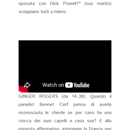
sposata con Dick Powell?" (suo marito)
scoppiano tutti a ridere.
GINGER ROGERS (da 14.38): Quando il
panelist Bennet Cerf pensa di averla
riconosciuta le chiede se per caso ha una
ciocca dei suoi capelli a casa sua? E alla
risposta affermativa, interviene la Francis per