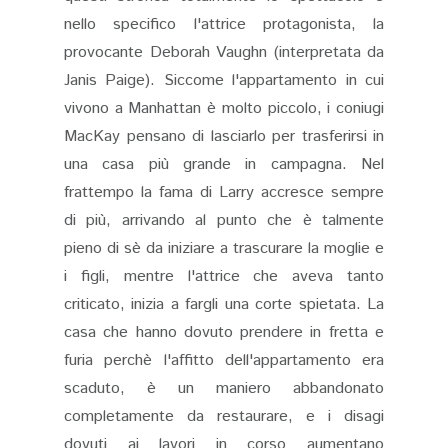
nello specifico l'attrice protagonista, la
provocante Deborah Vaughn (interpretata da
Janis Paige). Siccome l'appartamento in cui
vivono a Manhattan è molto piccolo, i coniugi
MacKay pensano di lasciarlo per trasferirsi in
una casa più grande in campagna. Nel
frattempo la fama di Larry accresce sempre
di più, arrivando al punto che è talmente
pieno di sè da iniziare a trascurare la moglie e
i figli, mentre l'attrice che aveva tanto
criticato, inizia a fargli una corte spietata. La
casa che hanno dovuto prendere in fretta e
furia perchè l'affitto dell'appartamento era
scaduto, è un maniero abbandonato
completamente da restaurare, e i disagi
dovuti ai lavori in corso aumentano