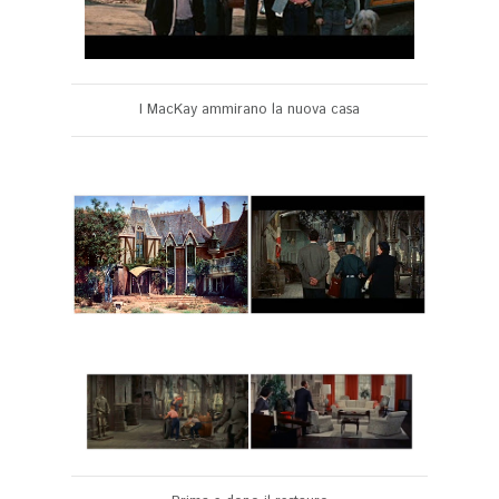
I MacKay ammirano la nuova casa