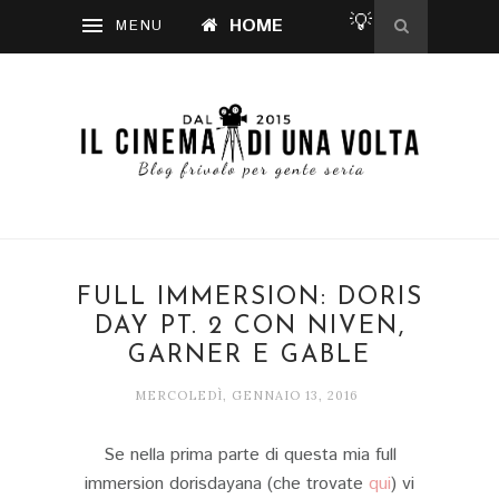
💡
HOME
FULL IMMERSION: DORIS
DAY PT. 2 CON NIVEN,
GARNER E GABLE
MERCOLEDÌ, GENNAIO 13, 2016
Se nella prima parte di questa mia full
immersion dorisdayana (che trovate
qui
) vi