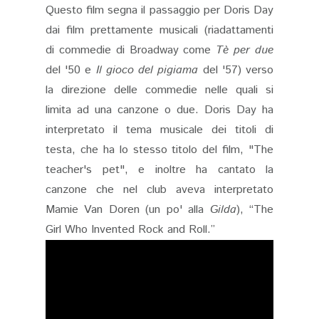
Questo film segna il passaggio per Doris Day
dai film prettamente musicali (riadattamenti
di commedie di Broadway come
Tè per due
del '50 e
Il gioco del pigiama
del '57) verso
la direzione delle commedie nelle quali si
limita ad una canzone o due. Doris Day ha
interpretato il tema musicale dei titoli di
testa, che ha lo stesso titolo del film, "The
teacher's pet", e inoltre ha cantato la
canzone che nel club aveva interpretato
Mamie Van Doren (un po' alla
Gilda
), “The
Girl Who Invented Rock and Roll.”