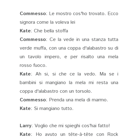
Commesso
: Le mostro cos'ho trovato. Ecco
signora come la voleva lei
Kate
: Che bella stoffa
Commesso
: Ce la vede in una stanza tutta
verde muffa, con una coppa d'alabastro su di
un tavolo impero, e per risalto una mela
rosso fuoco.
Kate
: Ah si, si che ce la vedo. Ma se i
bambini si mangiano la mela mi resta una
coppa d'alabastro con un torsolo.
Commesso
: Prenda una mela di marmo.
Kate
: Si mangiano tutto.
Larry
: Voglio che mi spieghi cos'hai fatto!
Kate
: Ho avuto un tête-à-tête con Rock