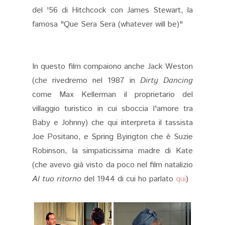
del '56 di Hitchcock con James Stewart, la
famosa "Que Sera Sera (whatever will be)"
In questo film compaiono anche Jack Weston
(che rivedremo nel 1987 in
Dirty Dancing
come Max Kellerman il proprietario del
villaggio turistico in cui sboccia l'amore tra
Baby e Johnny) che
qui
interpreta il tassista
Joe Positano, e Spring Byington che è Suzie
Robinson, la simpaticissima madre di Kate
(che avevo già visto da poco nel film natalizio
Al tuo ritorno
del 1944 di cui ho parlato
qui
)