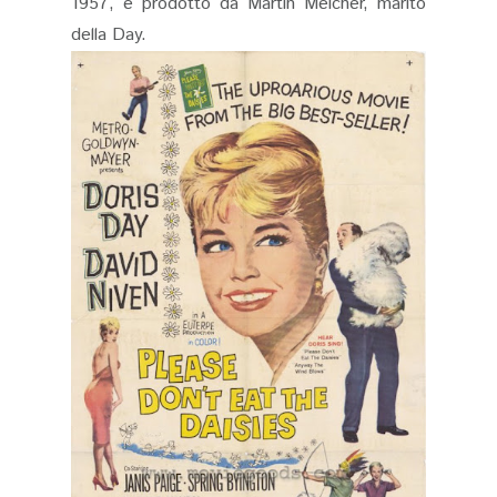
1957, e prodotto da Martin Melcher, marito
della Day.