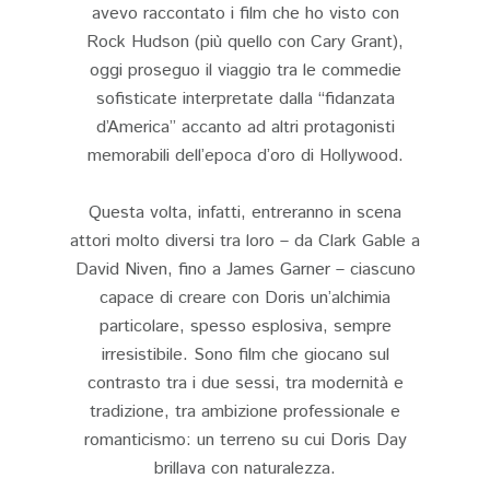
avevo raccontato i film che ho visto con
Rock Hudson (più quello con Cary Grant),
oggi proseguo il viaggio tra le commedie
sofisticate interpretate dalla “fidanzata
d’America” accanto ad altri protagonisti
memorabili dell’epoca d’oro di Hollywood.
Questa volta, infatti, entreranno in scena
attori molto diversi tra loro – da Clark Gable a
David Niven, fino a James Garner – ciascuno
capace di creare con Doris un’alchimia
particolare, spesso esplosiva, sempre
irresistibile. Sono film che giocano sul
contrasto tra i due sessi, tra modernità e
tradizione, tra ambizione professionale e
romanticismo: un terreno su cui Doris Day
brillava con naturalezza.