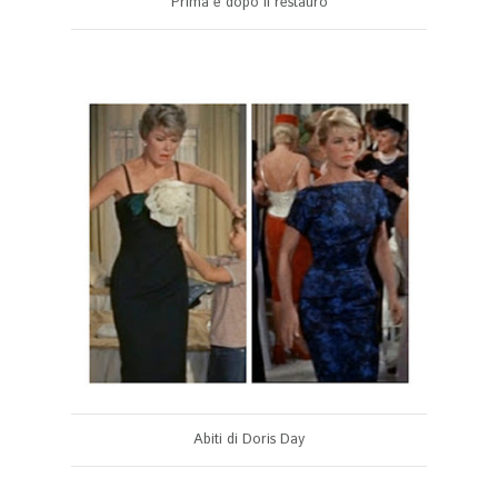
Prima e dopo il restauro
Abiti di Doris Day