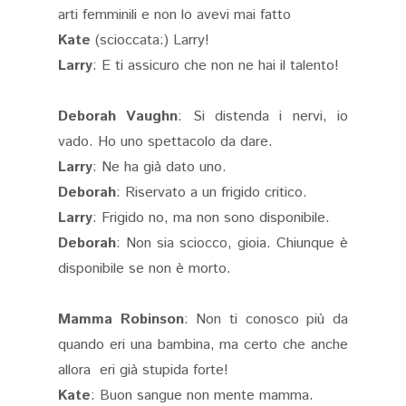
arti femminili e non lo avevi mai fatto
Kate
(scioccata:) Larry!
Larry
: E ti assicuro che non ne hai il talento!
Deborah Vaughn
: Si distenda i nervi, io
vado. Ho uno spettacolo da dare.
Larry
: Ne ha già dato uno.
Deborah
: Riservato a un frigido critico.
Larry
: Frigido no, ma non sono disponibile.
Deborah
: Non sia sciocco, gioia. Chiunque è
disponibile se non è morto.
Mamma Robinson
: Non ti conosco più da
quando eri una bambina, ma certo che anche
allora eri già stupida forte!
Kate
: Buon sangue non mente mamma.