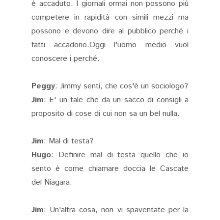
è accaduto. I giornali ormai non possono più
competere in rapidità con simili mezzi ma
possono e devono dire al pubblico perché i
fatti accadono.Oggi l'uomo medio vuol
conoscere i perché.
Peggy
: Jimmy senti, che cos'è un sociologo?
Jim
: E' un tale che da un sacco di consigli a
proposito di cose di cui non sa un bel nulla.
Jim
: Mal di testa?
Hugo
: Definire mal di testa quello che io
sento è come chiamare doccia le Cascate
del Niagara.
Jim
: Un'altra cosa, non vi spaventate per la