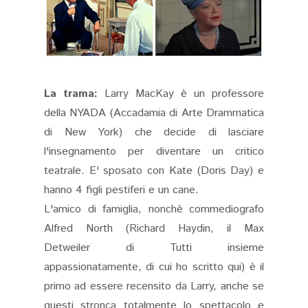
La trama:
Larry MacKay è un professore
della NYADA (Accadamia di Arte Drammatica
di New York) che decide di lasciare
l'insegnamento per diventare un critico
teatrale. E' sposato con Kate (Doris Day) e
hanno 4 figli pestiferi e un cane.
L'amico di famiglia, nonchè commediografo
Alfred North (Richard Haydin, il Max
Detweiler di Tutti insieme
appassionatamente, di cui ho scritto qui) è il
primo ad essere recensito da Larry, anche se
questi stronca totalmente lo spettacolo e