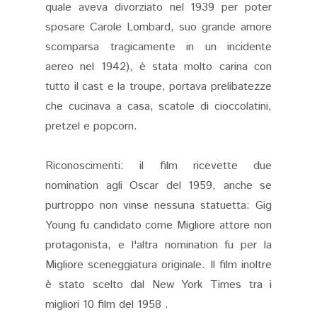
quale aveva divorziato nel 1939 per poter
sposare Carole Lombard, suo grande amore
scomparsa tragicamente in un incidente
aereo nel 1942), è stata molto carina con
tutto il cast e la troupe, portava prelibatezze
che cucinava a casa, scatole di cioccolatini,
pretzel e popcorn.
Riconoscimenti: il film ricevette due
nomination agli Oscar del 1959, anche se
purtroppo non vinse nessuna statuetta: Gig
Young fu candidato come Migliore attore non
protagonista, e l'altra nomination fu per la
Migliore sceneggiatura originale. Il film inoltre
è stato scelto dal New York Times tra i
migliori 10 film del 1958 .