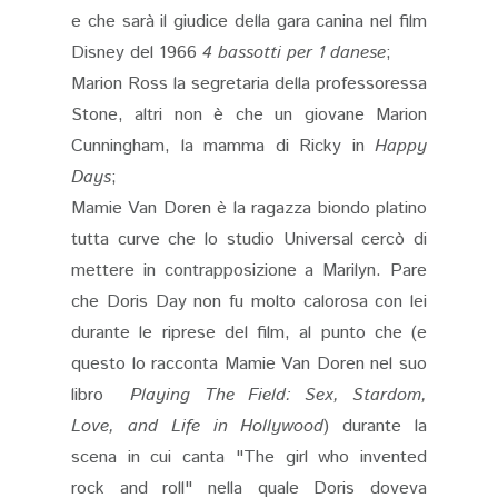
e che sarà il giudice della gara canina nel film
Disney del 1966
4 bassotti per 1 danese
;
Marion Ross la segretaria della professoressa
Stone, altri non è che un giovane Marion
Cunningham, la mamma di Ricky in
Happy
Days
;
Mamie Van Doren è la ragazza biondo platino
tutta curve che lo studio Universal cercò di
mettere in contrapposizione a Marilyn. Pare
che Doris Day non fu molto calorosa con lei
durante le riprese del film, al punto che (e
questo lo racconta Mamie Van Doren nel suo
libro
Playing The Field: Sex, Stardom,
Love, and Life in Hollywood
) durante la
scena in cui canta "The girl who invented
rock and roll" nella quale Doris doveva