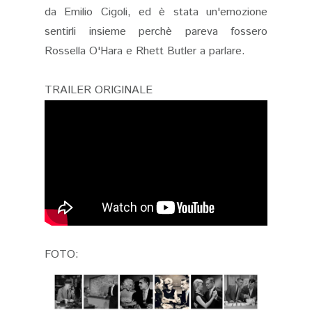
da Emilio Cigoli, ed è stata un'emozione
sentirli insieme perchè pareva fossero
Rossella O'Hara e Rhett Butler a parlare.
TRAILER ORIGINALE
FOTO: