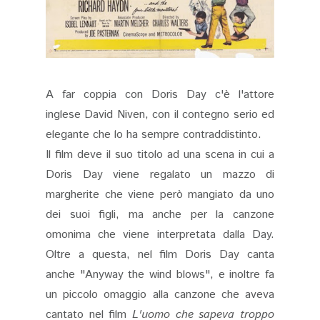
A far coppia con Doris Day c'è l'attore
inglese David Niven, con il contegno serio ed
elegante che lo ha sempre contraddistinto.
Il film deve il suo titolo ad una scena in cui a
Doris Day viene regalato un mazzo di
margherite che viene però mangiato da uno
dei suoi figli, ma anche per la canzone
omonima che viene interpretata dalla Day.
Oltre a questa, nel film Doris Day canta
anche "Anyway the wind blows", e inoltre fa
un piccolo omaggio alla canzone che aveva
cantato nel film
L'uomo che sapeva troppo