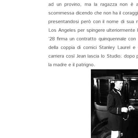
ad un provino, ma la ragazza non è aff
scommessa dicendo che non ha il coraggio d
presentandosi però con il nome di sua 
Los Angeles per spingere ulteriormente la 
’28 firma un contratto quinquennale con
della coppia di comici Stanley Laurel e
carriera così Jean lascia lo Studio: dop
la madre e il patrigno.