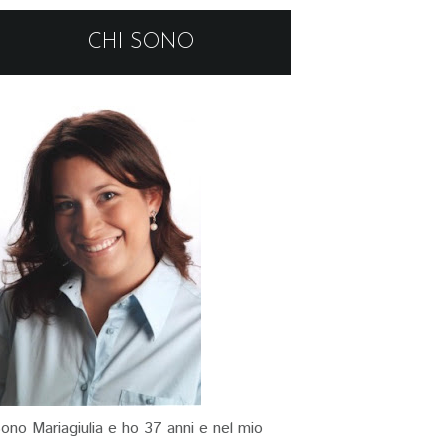
CHI SONO
ono Mariagiulia e ho 37 anni e nel mio