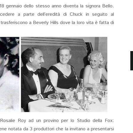
8 gennaio dello stesso anno diventa la signora Bello.
edere a parte dell’eredità di Chuck in seguito al
rasferiscono a Beverly Hills dove la loro vita è fatta di
Rosalie Roy ad un provino per lo Studio della Fox:
ne notata da 3 produttori che la invitano a presentarsi