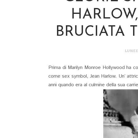
HARLOW,
BRUCIATA 
LUNED
Prima di Marilyn Monroe Hollywood ha con
come sex symbol, Jean Harlow. Un’ attric
anni quando era al culmine della sua carri