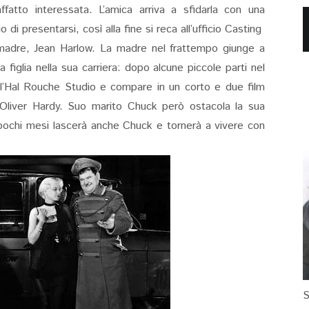
atto interessata. L’amica arriva a sfidarla con una
i presentarsi, così alla fine si reca all’ufficio Casting
madre, Jean Harlow. La madre nel frattempo giunge a
figlia nella sua carriera: dopo alcune piccole parti nel
 l’Hal Rouche Studio e compare in un corto e due film
 Oliver Hardy. Suo marito Chuck però ostacola la sua
o pochi mesi lascerà anche Chuck e tornerà a vivere con
S