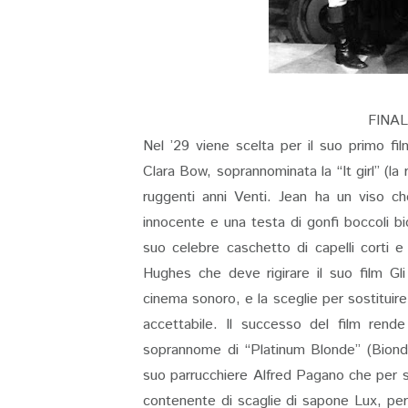
FINA
Nel ’29 viene scelta per il suo primo fi
Clara Bow, soprannominata la “It girl” (l
ruggenti anni Venti. Jean ha un viso ch
innocente e una testa di gonfi boccoli bi
suo celebre caschetto di capelli corti 
Hughes che deve rigirare il suo film Gli 
cinema sonoro, e la sceglie per sostituire
accettabile. Il successo del film ren
soprannome di “Platinum Blonde” (Bionda
suo parrucchiere Alfred Pagano che per sc
contenente di scaglie di sapone Lux, pe