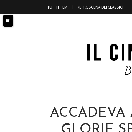
TUTTI I FILM
RETROSCENA DEI CLASSICI
A TEMA
ACCADEVA 
GLORIE S