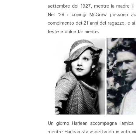
settembre del 1927, mentre la madre il 1
Nel ’28 i coniugi McGrew possono acc
compimento dei 21 anni del ragazzo, e si t
feste e dolce far niente.
Un giorno Harlean accompagna l’amica 
mentre Harlean sta aspettando in auto vie