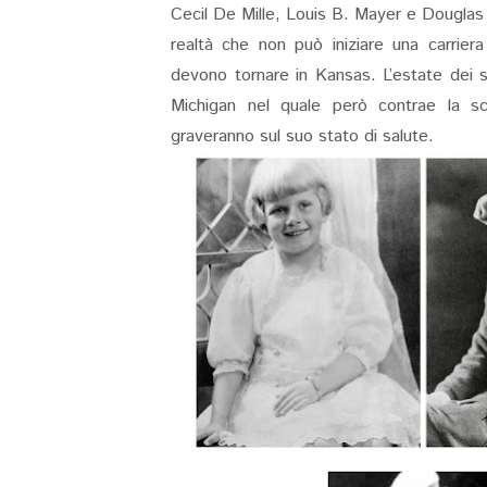
Cecil De Mille, Louis B. Mayer e Douglas
realtà che non può iniziare una carrie
devono tornare in Kansas. L’estate dei s
Michigan nel quale però contrae la sca
graveranno sul suo stato di salute.