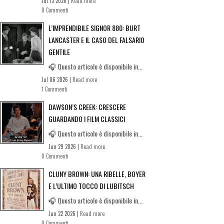
Jul 13 2026 |
Read more
0 Commenti
L’IMPRENDIBILE SIGNOR 880: BURT
LANCASTER E IL CASO DEL FALSARIO
GENTILE
🎧 Questo articolo è disponibile in...
Jul 06 2026 |
Read more
1 Commenti
DAWSON’S CREEK: CRESCERE
GUARDANDO I FILM CLASSICI
🎧 Questo articolo è disponibile in...
Jun 29 2026 |
Read more
0 Commenti
CLUNY BROWN: UNA RIBELLE, BOYER
E L’ULTIMO TOCCO DI LUBITSCH
🎧 Questo articolo è disponibile in...
Jun 22 2026 |
Read more
0 Commenti