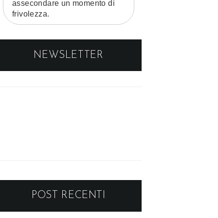
assecondare un momento di
frivolezza.
NEWSLETTER
POST RECENTI