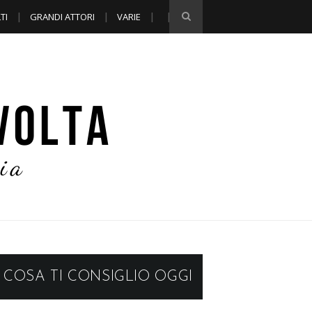
TI
GRANDI ATTORI
VARIE
COSA TI CONSIGLIO OGGI