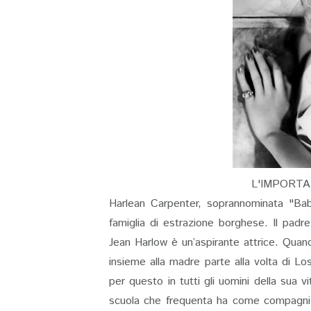
L'IMPORTA
Harlean Carpenter, soprannominata "Ba
famiglia di estrazione borghese. Il pad
Jean Harlow è un’aspirante attrice. Quand
insieme alla madre parte alla volta di L
per questo in tutti gli uomini della sua v
scuola che frequenta ha come compagni di