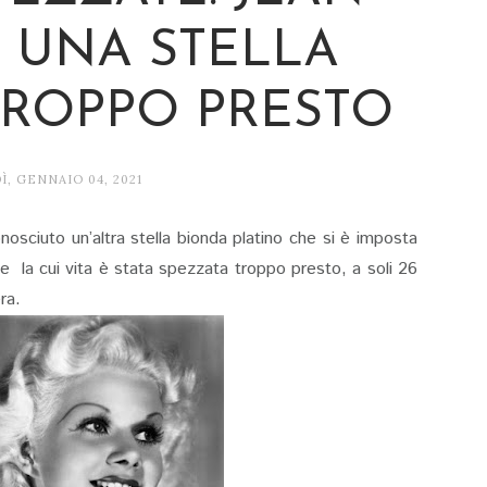
 UNA STELLA
TROPPO PRESTO
Ì, GENNAIO 04, 2021
osciuto un’altra stella bionda platino che si è imposta
e la cui vita è stata spezzata troppo presto, a soli 26
era.