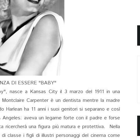
NZA DI ESSERE "BABY"
by", nasce a Kansas City il 3 marzo del 1911 in una
re Montclaire Carpenter è un dentista mentre la madre
o Harlean ha 11 anni i suoi genitori si separano e così
os Angeles: aveva un legame forte con il padre e forse
ita ricercherà una figura più matura e protettiva. Nella
 classe i figli di illustri personaggi del cinema come