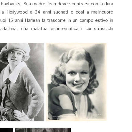
 Fairbanks. Sua madre Jean deve scontrarsi con la dura
ra a Hollywood a 34 anni suonati e così a malincuore
uoi 15 anni Harlean la trascorre in un campo estivo in
rlattina, una malattia esantematica i cui strascichi