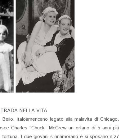
STRADA NELLA VITA
 Bello, italoamericano legato alla malavita di Chicago,
nosce Charles “Chuck” McGrew un orfano di 5 anni più
a fortuna. I due giovani s’innamorano e si sposano il 27