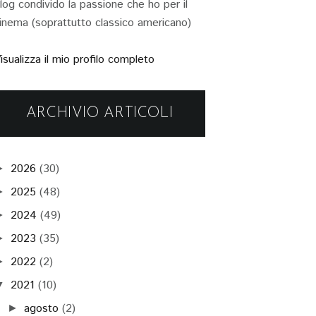
log condivido la passione che ho per il
inema (soprattutto classico americano)
isualizza il mio profilo completo
ARCHIVIO ARTICOLI
2026
(30)
►
2025
(48)
►
2024
(49)
►
2023
(35)
►
2022
(2)
►
2021
(10)
▼
agosto
(2)
►