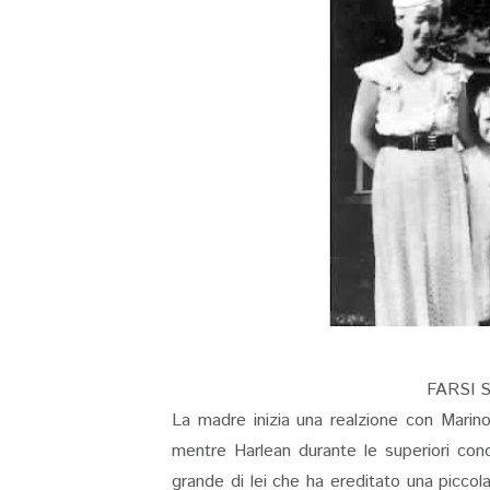
FARSI 
La madre inizia una realzione con Marino
mentre Harlean durante le superiori co
grande di lei che ha ereditato una piccol