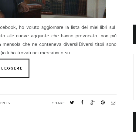
ebook, ho voluto aggiornare la lista dei miei libri sul
uito alle nuove aggiunte che hanno provocato, non più
na mensola che ne conteneva diversi!Diversi titoli sono
 (io li ho trovati nei mercatini o su...
ENTS
SHARE