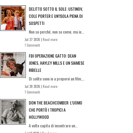
DELITTO SOTTO IL SOLE: USTINOV,
COLE PORTER E UN’ISOLA PIENA DI
SOSPETTI
Non so perché, non so come, ma io...
Jul 27 2026 |
Read more
1 Commenti
FBI OPERAZIONE GATTO: DEAN
JONES, HAYLEY MILLS E UN SIAMESE
RIBELLE
Di solito sono io a proporvi un film,...
Jul 20 2026 |
Read more
1 Commenti
DON THE BEACHCOMBER: L’UOMO
CHE PORTÒ I TROPICI A
HOLLYWOOD
A volte capita di incontrare un...