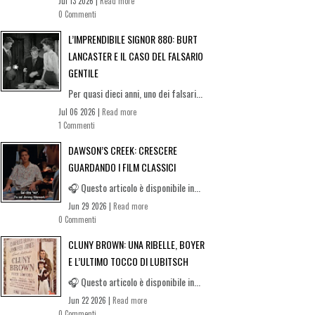
Jul 13 2026 |
Read more
0 Commenti
L’IMPRENDIBILE SIGNOR 880: BURT
LANCASTER E IL CASO DEL FALSARIO
GENTILE
Per quasi dieci anni, uno dei falsari...
Jul 06 2026 |
Read more
1 Commenti
DAWSON’S CREEK: CRESCERE
GUARDANDO I FILM CLASSICI
🎧 Questo articolo è disponibile in...
Jun 29 2026 |
Read more
0 Commenti
CLUNY BROWN: UNA RIBELLE, BOYER
E L’ULTIMO TOCCO DI LUBITSCH
🎧 Questo articolo è disponibile in...
Jun 22 2026 |
Read more
0 Commenti