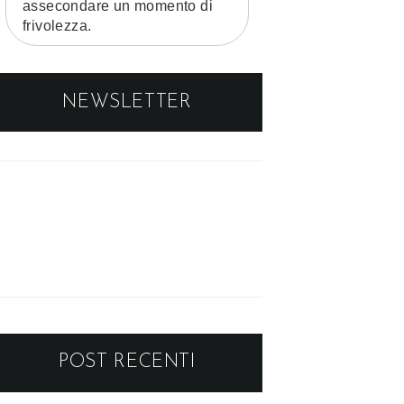
assecondare un momento di
frivolezza.
NEWSLETTER
POST RECENTI