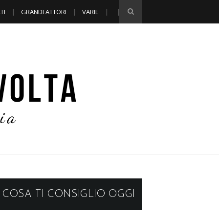
TI
GRANDI ATTORI
VARIE
COSA TI CONSIGLIO OGGI