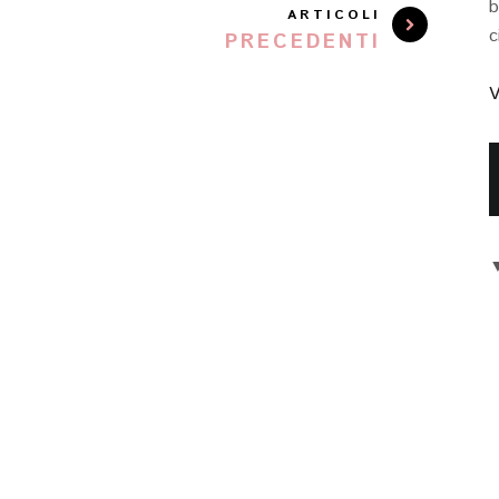
b
ARTICOLI
c
PRECEDENTI
V