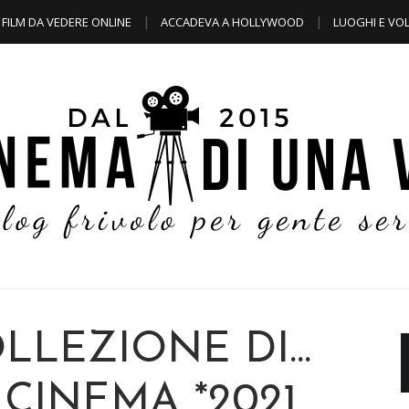
FILM DA VEDERE ONLINE
ACCADEVA A HOLLYWOOD
LUOGHI E VOL
LLEZIONE DI...
 CINEMA *2021