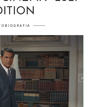
DITION
TOBIOGRAFIA