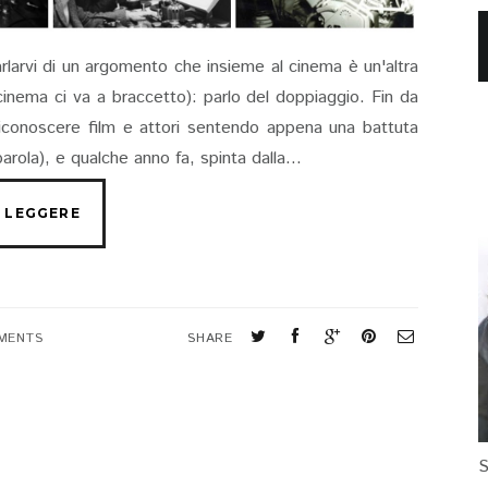
larvi di un argomento che insieme al cinema è un'altra
cinema ci va a braccetto): parlo del doppiaggio. Fin da
riconoscere film e attori sentendo appena una battuta
ola), e qualche anno fa, spinta dalla...
MENTS
SHARE
S