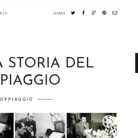
NTS
SHARE
A STORIA DEL
PIAGGIO
OPPIAGGIO