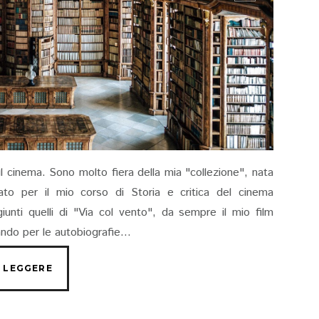
ul cinema. Sono molto fiera della mia "collezione", nata
zzato per il mio corso di Storia e critica del cinema
ggiunti quelli di "Via col vento", da sempre il mio film
ando per le autobiografie...