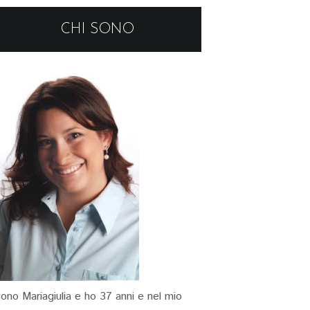
CHI SONO
ono Mariagiulia e ho 37 anni e nel mio