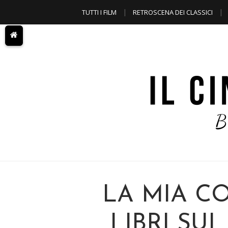
TUTTI I FILM
RETROSCENA DEI CLASSICI
A TEMA
LA MIA CO
LIBRI SUL