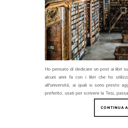
Ho pensato di dedicare un post ai libri s
alcuni anni fa con i libri che ho utili
all'università, ai quali si sono presto a
preferito, usati per scrivere la Tesi, pass