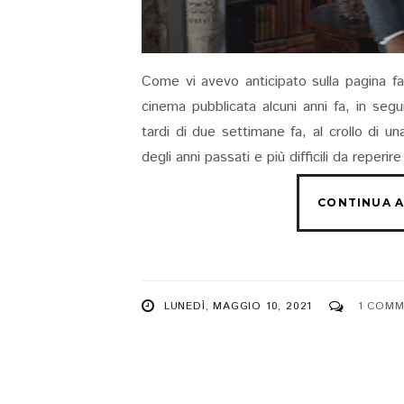
Come vi avevo anticipato sulla pagina fac
cinema pubblicata alcuni anni fa, in seg
tardi di due settimane fa, al crollo di u
degli anni passati e più difficili da reperire
LUNEDÌ, MAGGIO 10, 2021
1 COMM