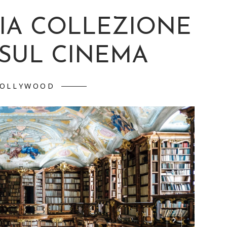
MIA COLLEZIONE
I SUL CINEMA
OLLYWOOD