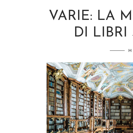
VARIE: LA 
DI LIBR
H