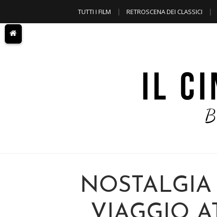
TUTTI I FILM
RETROSCENA DEI CLASSICI
A TEMA
NOSTALGIA 
VIAGGIO A