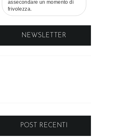
assecondare un momento di
frivolezza.
NEWSLETTER
POST RECENTI