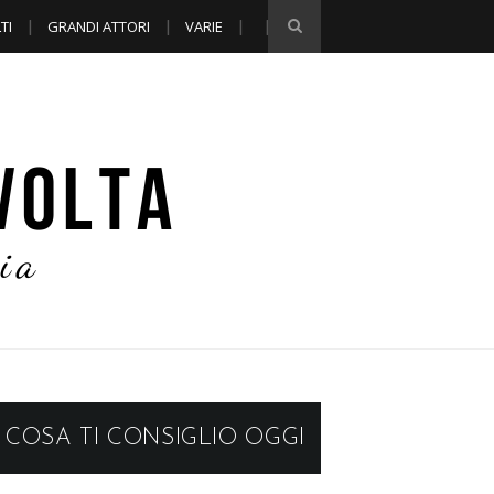
TI
GRANDI ATTORI
VARIE
COSA TI CONSIGLIO OGGI