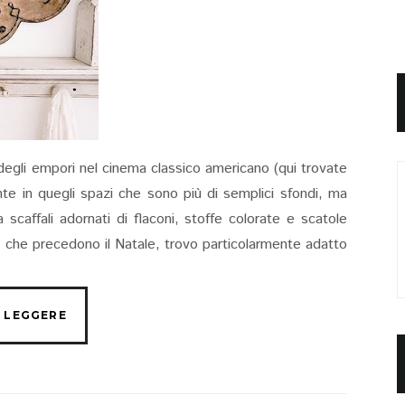
degli empori nel cinema classico americano (qui trovate
e in quegli spazi che sono più di semplici sfondi, ma
scaffali adornati di flaconi, stoffe colorate e scatole
ni che precedono il Natale, trovo particolarmente adatto