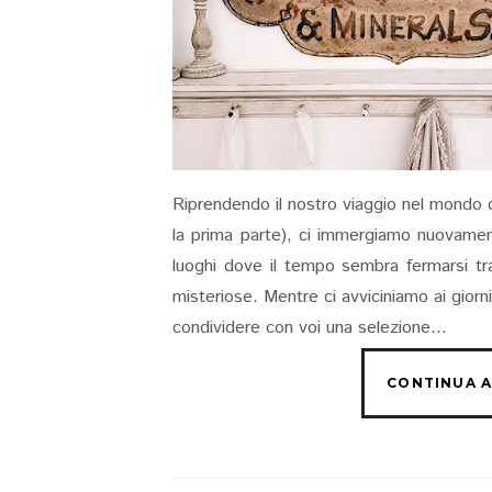
Riprendendo il nostro viaggio nel mondo 
la prima parte), ci immergiamo nuovament
luoghi dove il tempo sembra fermarsi tra 
misteriose. Mentre ci avviciniamo ai gior
condividere con voi una selezione...