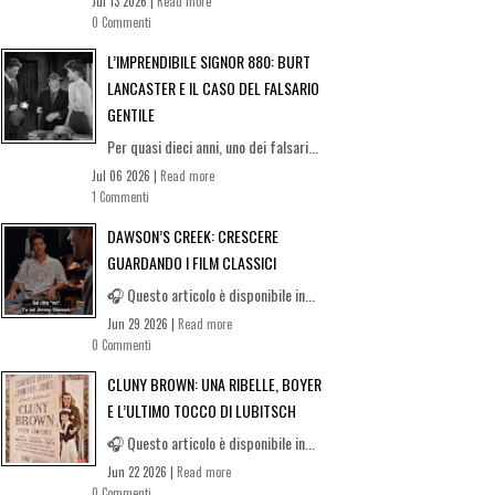
Jul 13 2026 |
Read more
0 Commenti
L’IMPRENDIBILE SIGNOR 880: BURT
LANCASTER E IL CASO DEL FALSARIO
GENTILE
Per quasi dieci anni, uno dei falsari...
Jul 06 2026 |
Read more
1 Commenti
DAWSON’S CREEK: CRESCERE
GUARDANDO I FILM CLASSICI
🎧 Questo articolo è disponibile in...
Jun 29 2026 |
Read more
0 Commenti
CLUNY BROWN: UNA RIBELLE, BOYER
E L’ULTIMO TOCCO DI LUBITSCH
🎧 Questo articolo è disponibile in...
Jun 22 2026 |
Read more
0 Commenti