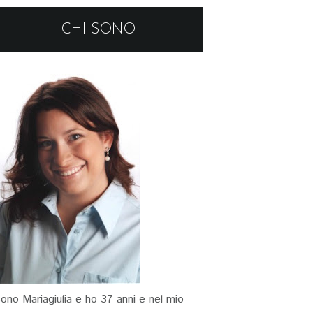
CHI SONO
ono Mariagiulia e ho 37 anni e nel mio