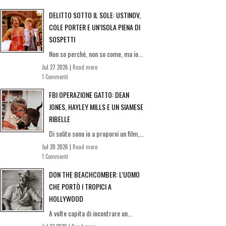
DELITTO SOTTO IL SOLE: USTINOV,
COLE PORTER E UN’ISOLA PIENA DI
SOSPETTI
Non so perché, non so come, ma io...
Jul 27 2026 |
Read more
1 Commenti
FBI OPERAZIONE GATTO: DEAN
JONES, HAYLEY MILLS E UN SIAMESE
RIBELLE
Di solito sono io a proporvi un film,...
Jul 20 2026 |
Read more
1 Commenti
DON THE BEACHCOMBER: L’UOMO
CHE PORTÒ I TROPICI A
HOLLYWOOD
A volte capita di incontrare un...