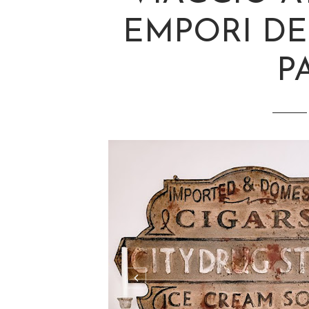
EMPORI DEI
P