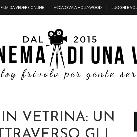
FILM DA VEDERE ONLINE
ACCADEVA A HOLLYWOOD
LUOGHI E VOL
IN VETRINA: UN
TTRAVERSO GLI