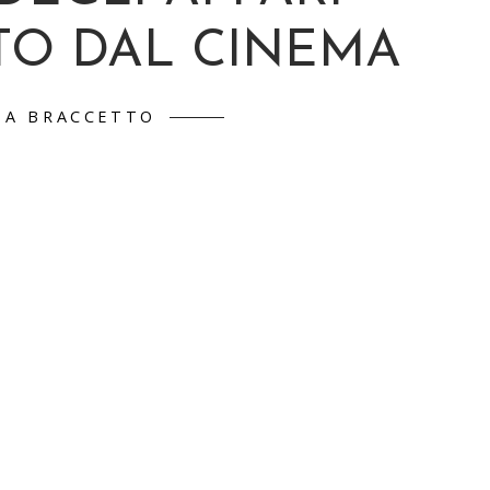
TO DAL CINEMA
 A BRACCETTO