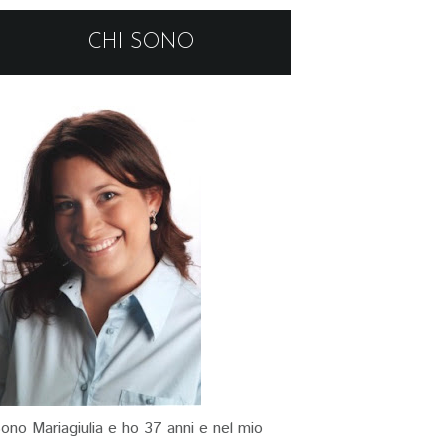
CHI SONO
ono Mariagiulia e ho 37 anni e nel mio