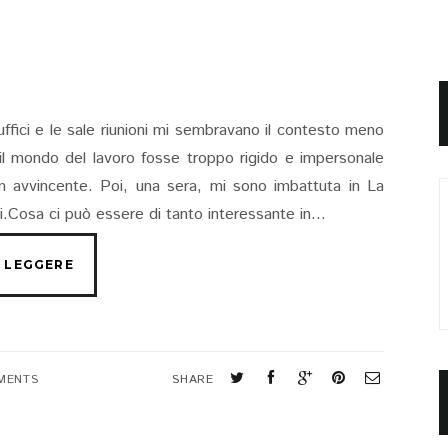
uffici e le sale riunioni mi sembravano il contesto meno
il mondo del lavoro fosse troppo rigido e impersonale
lm avvincente. Poi, una sera, mi sono imbattuta in La
i.Cosa ci può essere di tanto interessante in...
MENTS
SHARE