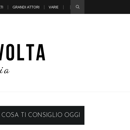
TI
GRANDI ATTORI
VARIE
COSA TI CONSIGLIO OGGI