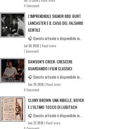
Jul 13 2026 |
Read more
0 Commenti
L’IMPRENDIBILE SIGNOR 880: BURT
LANCASTER E IL CASO DEL FALSARIO
GENTILE
🎧 Questo articolo è disponibile in...
Jul 06 2026 |
Read more
1 Commenti
DAWSON’S CREEK: CRESCERE
GUARDANDO I FILM CLASSICI
🎧 Questo articolo è disponibile in...
Jun 29 2026 |
Read more
0 Commenti
CLUNY BROWN: UNA RIBELLE, BOYER
E L’ULTIMO TOCCO DI LUBITSCH
🎧 Questo articolo è disponibile in...
Jun 22 2026 |
Read more
0 Commenti