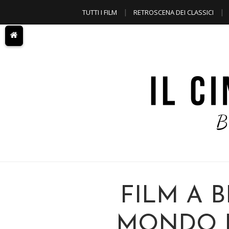
TUTTI I FILM
RETROSCENA DEI CLASSICI
A TEMA
FILM A B
MONDO D