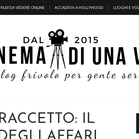
FILM DA VEDERE ONLINE
ACCADEVA A HOLLYWOOD
LUOGHI E VOL
RACCETTO: IL
EGLI AFFARI