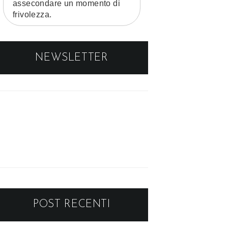
assecondare un momento di
frivolezza.
NEWSLETTER
POST RECENTI