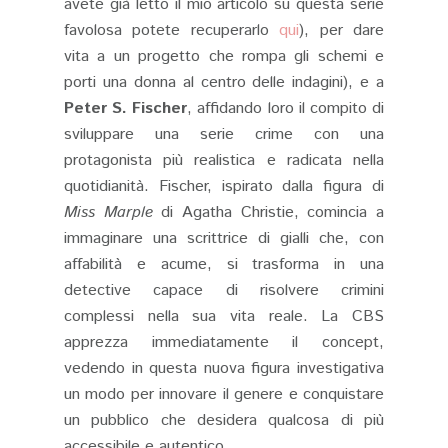
avete già letto il mio articolo su questa serie
favolosa potete recuperarlo
qui
), per dare
vita a un progetto che rompa gli schemi e
porti una donna al centro delle indagini), e a
Peter S. Fischer
, affidando loro il compito di
sviluppare una serie crime con una
protagonista più realistica e radicata nella
quotidianità. Fischer, ispirato dalla figura di
Miss Marple
di Agatha Christie, comincia a
immaginare una scrittrice di gialli che, con
affabilità e acume, si trasforma in una
detective capace di risolvere crimini
complessi nella sua vita reale. La CBS
apprezza immediatamente il concept,
vedendo in questa nuova figura investigativa
un modo per innovare il genere e conquistare
un pubblico che desidera qualcosa di più
accessibile e autentico​.