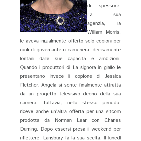
di spessore.
La sua
agenzia, la
William Morris,
le aveva inizialmente offerto solo copioni per
ruoli di governante o cameriera, decisamente
lontani dalle sue capacità e ambizioni.
Quando i produttori di La signora in giallo le
presentano invece il copione di Jessica
Fletcher, Angela si sente finalmente attratta
da un progetto televisivo degno della sua
carriera. Tuttavia, nello stesso periodo,
riceve anche un'altra offerta per una sitcom
prodotta da Norman Lear con Charles
Durning​. Dopo essersi presa il weekend per
riflettere, Lansbury fa la sua scelta. Il lunedì