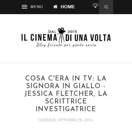
💡
HOME
COSA C'ERA IN TV: LA
SIGNORA IN GIALLO -
JESSICA FLETCHER, LA
SCRITTRICE
INVESTIGATRICE
VENERDÌ, OTTOBRE 25, 2024