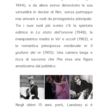
1944), e da allora aveva dimostrato la sua
versatilità in decine di film, senza purtroppo
mai arrivare a ruoli da protagonista principale.
Tra i suoi ruoli più iconici c'è la spietata
editrice in
Lo stato dell'unione
(1948), la
manipolatrice madre in
Va' e uccidi
(1962), e
la romantica principessa medievale in
Il
giullare del re
(1955). Una carriera lunga e
ricca di successi che l'ha resa una figura
amatissima dal pubblico​.
Negli ultimi 15 anni, però, Lansbury si è