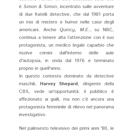
è
Simon & Simon
, incentrato sulle avventure
di due fratelli detective, che dal 1981 porta
un mix di mistero e humor nelle case degli
americani. Anche
Quincy, M.E
., su NBC,
continua a tenere alta l’attenzione con il suo
protagonista, un medico legale caparbio che
risolve crimini dall'interno delle aule
d'autopsia, in onda dal 1976 e terminato
proprio in quell'anno.
In questo contesto dominato da detective
maschili,
Harvey Shepard
, dirigente della
CBS, vede un'opportunità: il pubblico è
affezionato ai gialli, ma non c’è ancora una
protagonista femminile di rilievo nel panorama
investigativo.
Nel palinsesto televisivo dei primi anni '80, le