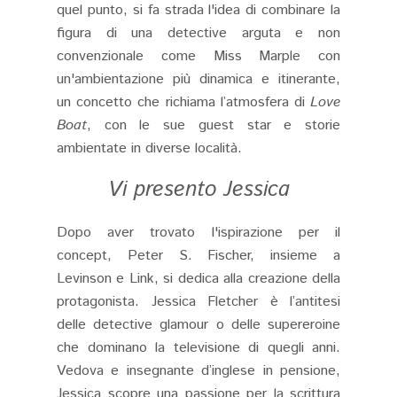
quel punto, si fa strada l'idea di combinare la
figura di una detective arguta e non
convenzionale come Miss Marple con
un'ambientazione più dinamica e itinerante,
un concetto che richiama l’atmosfera di
Love
Boat
, con le sue guest star e storie
ambientate in diverse località​.
Vi presento Jessica
Dopo aver trovato l'ispirazione per il
concept, Peter S. Fischer, insieme a
Levinson e Link, si dedica alla creazione della
protagonista. Jessica Fletcher è l’antitesi
delle detective glamour o delle supereroine
che dominano la televisione di quegli anni.
Vedova e insegnante d’inglese in pensione,
Jessica scopre una passione per la scrittura