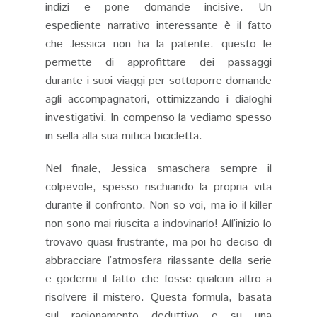
indizi e pone domande incisive. Un
espediente narrativo interessante è il fatto
che Jessica non ha la patente: questo le
permette di approfittare dei passaggi
durante i suoi viaggi per sottoporre domande
agli accompagnatori, ottimizzando i dialoghi
investigativi​. In compenso la vediamo spesso
in sella alla sua mitica bicicletta.
Nel finale, Jessica smaschera sempre il
colpevole, spesso rischiando la propria vita
durante il confronto. Non so voi, ma io il killer
non sono mai riuscita a indovinarlo! All’inizio lo
trovavo quasi frustrante, ma poi ho deciso di
abbracciare l’atmosfera rilassante della serie
e godermi il fatto che fosse qualcun altro a
risolvere il mistero. Questa formula, basata
sul ragionamento deduttivo e su una