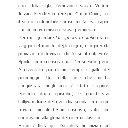
note della sigla, l'emozione saliva. Vedere
Jessica Fletcher correre per Cabot Cove, con
il suo inconfondibile sorriso mi faceva capire
che un nuovo mistero stava per iniziare.
Per me, guardare
La signora in giallo
era un
viaggio nel mondo degli enigmi, e ogni volta
provavo a indovinare chi fosse il colpevole.
Spoiler: non ci riuscivo mai. Crescendo, però,
è diventato più di un semplice giallo del
pomeriggio. Una delle cose che mi ha
conquistata negli anni è stato scoprire,
episodio dopo episodio, le guest star
hollywoodiane della vecchia scuola: era come
trovare piccoli tesori nascosti, volti che
riportavano alla gloria del cinema classico.
E non è finita qui. Da adulta ho iniziato ad