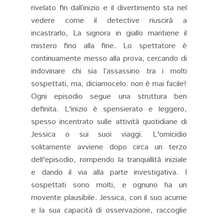
rivelato fin dall’inizio e il divertimento sta nel
vedere come il detective riuscirà a
incastrarlo, La signora in giallo mantiene il
mistero fino alla fine. Lo spettatore è
continuamente messo alla prova, cercando di
indovinare chi sia l’assassino tra i molti
sospettati, ma, diciamocelo: non è mai facile!
Ogni episodio segue una struttura ben
definita. L'inizio è spensierato e leggero,
spesso incentrato sulle attività quotidiane di
Jessica o sui suoi viaggi. L'omicidio
solitamente avviene dopo circa un terzo
dell'episodio, rompendo la tranquillità iniziale
e dando il via alla parte investigativa. I
sospettati sono molti, e ognuno ha un
movente plausibile. Jessica, con il suo acume
e la sua capacità di osservazione, raccoglie