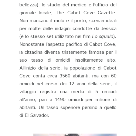
bellezza), lo studio del medico e l'ufficio del
giornale locale, The Cabot Cove Gazette.
Non mancano il molo e il porto, scenari ideali
per molte delle indagini condotte da Jessica
(è lo stesso set utilizzato nel film
Lo squalo
)​.
Nonostante l’aspetto pacifico di Cabot Cove,
la cittadina diventa tristemente famosa per il
suo tasso di omicidi insolitamente alto.
All’inizio della serie, la popolazione di Cabot
Cove conta circa 3560 abitanti, ma con 60
omicidi nel corso dei 12 anni della serie, il
villaggio registra una media di 5 omicidi
all'anno, pari a 1490 omicidi per milione di
abitanti. Un tasso superiore persino a quello
di El Salvador.