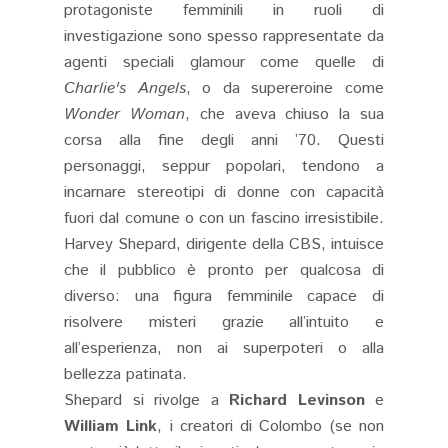
protagoniste femminili in ruoli di
investigazione sono spesso rappresentate da
agenti speciali glamour come quelle di
Charlie's Angels
, o da supereroine come
Wonder Woman
, che aveva chiuso la sua
corsa alla fine degli anni ’70. Questi
personaggi, seppur popolari, tendono a
incarnare stereotipi di donne con capacità
fuori dal comune o con un fascino irresistibile.
Harvey Shepard, dirigente della CBS, intuisce
che il pubblico è pronto per qualcosa di
diverso: una figura femminile capace di
risolvere misteri grazie all’intuito e
all’esperienza, non ai superpoteri o alla
bellezza patinata​.
Shepard si rivolge a
Richard Levinson
e
William Link
, i creatori di Colombo (se non