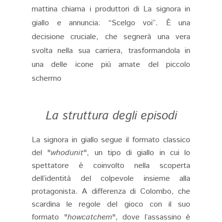
mattina chiama i produttori di La signora in
giallo e annuncia: “Scelgo voi”. È una
decisione cruciale, che segnerà una vera
svolta nella sua carriera, trasformandola in
una delle icone più amate del piccolo
schermo
La struttura degli episodi
La signora in giallo segue il formato classico
del "
whodunit
", un tipo di giallo in cui lo
spettatore è coinvolto nella scoperta
dell’identità del colpevole insieme alla
protagonista. A differenza di Colombo, che
scardina le regole del gioco con il suo
formato "
howcatchem
", dove l’assassino è