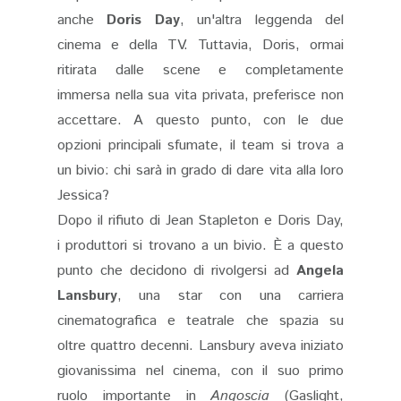
anche
Doris Day
, un'altra leggenda del
cinema e della TV. Tuttavia, Doris, ormai
ritirata dalle scene e completamente
immersa nella sua vita privata, preferisce non
accettare. A questo punto, con le due
opzioni principali sfumate, il team si trova a
un bivio: chi sarà in grado di dare vita alla loro
Jessica?
Dopo il rifiuto di Jean Stapleton e Doris Day,
i produttori si trovano a un bivio. È a questo
punto che decidono di rivolgersi ad
Angela
Lansbury
, una star con una carriera
cinematografica e teatrale che spazia su
oltre quattro decenni. Lansbury aveva iniziato
giovanissima nel cinema, con il suo primo
ruolo importante in
Angoscia
(Gaslight,