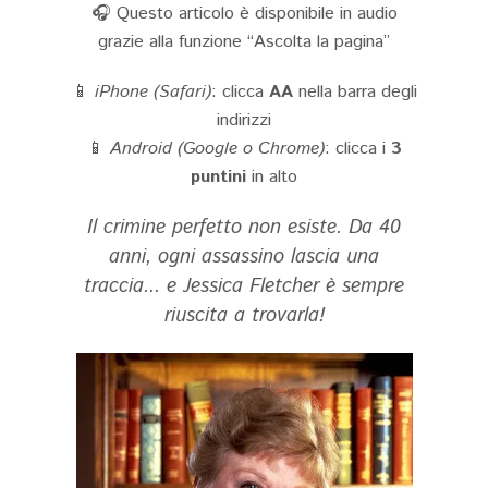
🎧 Questo articolo è disponibile in audio
grazie alla funzione “Ascolta la pagina”
📱
iPhone (Safari)
: clicca
AA
nella barra degli
indirizzi
📱
Android (Google o Chrome)
: clicca i
3
puntini
in alto
Il crimine perfetto non esiste. Da 40
anni, ogni assassino lascia una
traccia... e Jessica Fletcher è sempre
riuscita a trovarla!