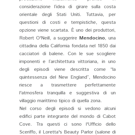
considerazione l’idea di girare sulla costa
orientale degli Stati Uniti. Tuttavia, per
questioni di costi e tempistiche, questa
opzione viene scartata. È uno dei produttori,
Robert O'Neill, a suggerire
Mendocino
, una
cittadina della California fondata nel 1850 dai
cacciatori di balene. Con le sue scogliere
imponenti e l’architettura vittoriana, in uno
degli episodi viene descritta come “la
quintessenza del New England”, Mendocino
riesce a trasmettere perfettamente
l'atmosfera tranquilla e suggestiva di un
villaggio marittimo tipico di quella zona.
Nel corso degli episodi si vedono alcuni
edifici parte integrante del mondo di Cabot
Cove. Tra questi ci sono l'Ufficio dello
Sceriffo, il Loretta's Beauty Parlor (salone di