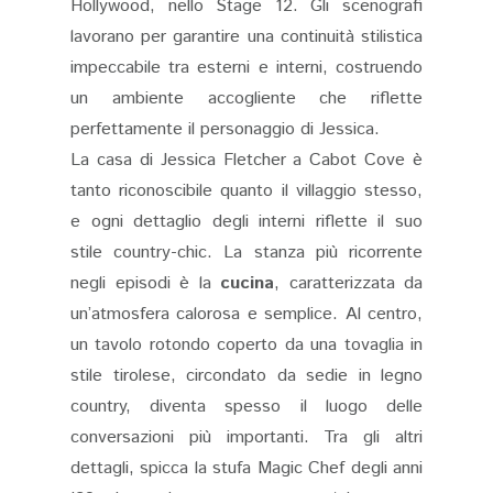
Hollywood, nello Stage 12. Gli scenografi
lavorano per garantire una continuità stilistica
impeccabile tra esterni e interni, costruendo
un ambiente accogliente che riflette
perfettamente il personaggio di Jessica​.
La casa di Jessica Fletcher a Cabot Cove è
tanto riconoscibile quanto il villaggio stesso,
e ogni dettaglio degli interni riflette il suo
stile country-chic. La stanza più ricorrente
negli episodi è la
cucina
, caratterizzata da
un’atmosfera calorosa e semplice. Al centro,
un tavolo rotondo coperto da una tovaglia in
stile tirolese, circondato da sedie in legno
country, diventa spesso il luogo delle
conversazioni più importanti. Tra gli altri
dettagli, spicca la stufa Magic Chef degli anni