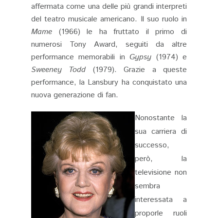
affermata come una delle più grandi interpreti
del teatro musicale americano. Il suo ruolo in
Mame
(1966) le ha fruttato il primo di
numerosi Tony Award, seguiti da altre
performance memorabili in
Gypsy
(1974) e
Sweeney Todd
(1979). Grazie a queste
performance, la Lansbury ha conquistato una
nuova generazione di fan​.
Nonostante la
sua carriera di
successo,
però, la
televisione non
sembra
interessata a
proporle ruoli