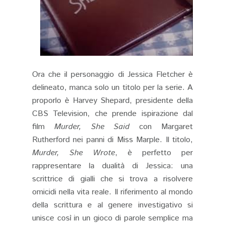
Ora che il personaggio di Jessica Fletcher è
delineato, manca solo un titolo per la serie. A
proporlo è Harvey Shepard, presidente della
CBS Television, che prende ispirazione dal
film
Murder, She Said
con Margaret
Rutherford nei panni di Miss Marple. Il titolo,
Murder, She Wrote
, è perfetto per
rappresentare la dualità di Jessica: una
scrittrice di gialli che si trova a risolvere
omicidi nella vita reale. Il riferimento al mondo
della scrittura e al genere investigativo si
unisce così in un gioco di parole semplice ma