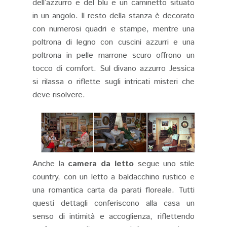
dell’azzurro e del blu e un caminetto situato
in un angolo. Il resto della stanza è decorato
con numerosi quadri e stampe, mentre una
poltrona di legno con cuscini azzurri e una
poltrona in pelle marrone scuro offrono un
tocco di comfort. Sul divano azzurro Jessica
si rilassa o riflette sugli intricati misteri che
deve risolvere​.
Anche la
camera da letto
segue uno stile
country, con un letto a baldacchino rustico e
una romantica carta da parati floreale. Tutti
questi dettagli conferiscono alla casa un
senso di intimità e accoglienza, riflettendo