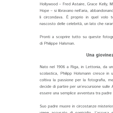
Hollywood – Fred Astaire, Grace Kelly, 
Hope – si libravano nell’aria, abbandonan
li circondava. È proprio in quel volo
nascosto delle celebrità, un lato che rar
Pronti a scoprire tutto su queste fotogr
di Philippe Halsman.
Una giovinez
Nato nel 1906 a Riga, in Lettonia, da una
scolastica, Philipp Holsmann cresce in u
coltiva la passione per la fotografia, 
decide di partire per un’escursione sulle
essere una semplice avventura tra padre e 
Suo padre muore in circostanze misteriose
viene accusato di parricidio. L’accusa