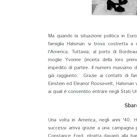
Ma quando la situazione politica in Euro
famiglia Halsman si trova costretta a c
l'America. Tuttavia, al porto di Bordea
moglie Yvonne (incinta della loro prim
impedito di partire. Il numero massimo di 
già raggiunto. Grazie ai contatti di fam
Einstein ed Eleanor Roosevelt, Halsman vien
ai quali è consentito entrare negli Stati U
Sbar
Una volta in America, negli anni '40, 
successi arriva grazie a una campagna p
Constance Ford, ritratta davanti alla b