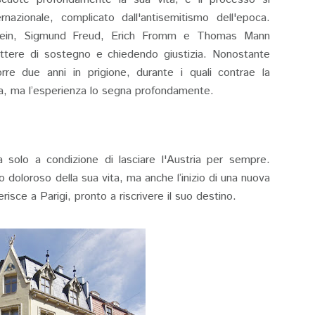
nazionale, complicato dall'antisemitismo dell'epoca.
nstein, Sigmund Freud, Erich Fromm e Thomas Mann
ettere di sostegno e chiedendo giustizia. Nonostante
corre due anni in prigione, durante i quali contrae la
tia, ma l’esperienza lo segna profondamente.
a solo a condizione di lasciare l'Austria per sempre.
 doloroso della sua vita, ma anche l’inizio di una nuova
erisce a Parigi, pronto a riscrivere il suo destino.