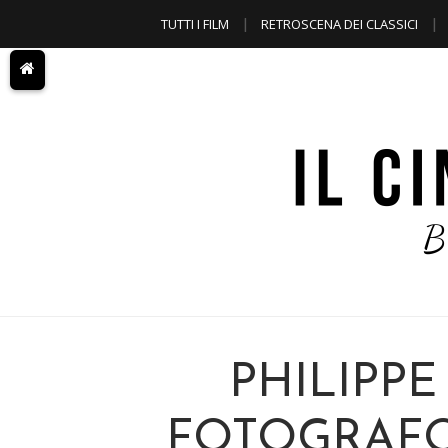
TUTTI I FILM
RETROSCENA DEI CLASSICI
A TEMA
PHILIPPE
FOTOGRAFO