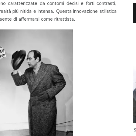
 caratterizzate da contorni decisi e forti contrasti,
ealtà più nitida e intensa. Questa innovazione stilistica
sente di affermarsi come ritrattista.
S