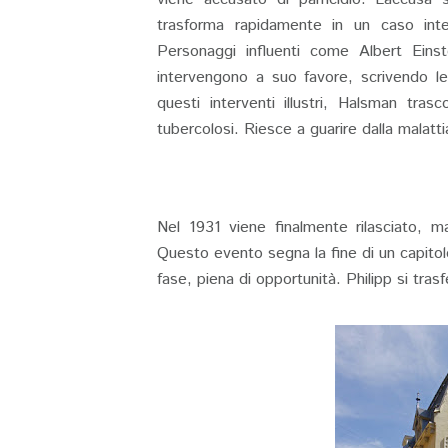
trasforma rapidamente in un caso inter
Personaggi influenti come Albert Ei
intervengono a suo favore, scrivendo l
questi interventi illustri, Halsman tras
tubercolosi. Riesce a guarire dalla malat
Nel 1931 viene finalmente rilasciato, m
Questo evento segna la fine di un capitolo
fase, piena di opportunità. Philipp si trasf