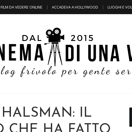
FILM DA VEDERE ONLINE
ACCADEVA A HOLLYWOOD
LUOGHI E VOL
 HALSMAN: IL
 CHE HA FATTO