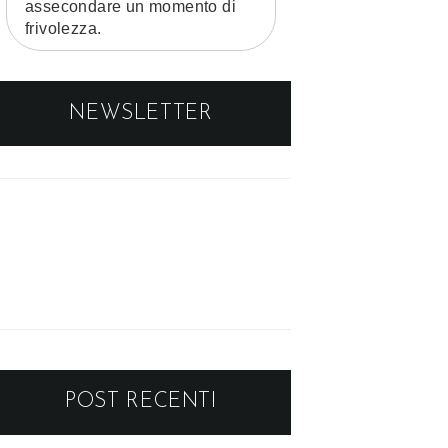
assecondare un momento di
frivolezza.
NEWSLETTER
POST RECENTI