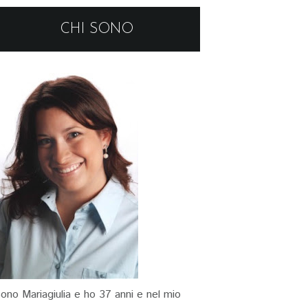
CHI SONO
ono Mariagiulia e ho 37 anni e nel mio