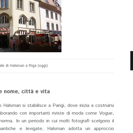
ale di Halsman a Riga (oggi)
 nome, città e vita
p Halsman si stabilisce a Parigi, dove inizia a costruirsi
laborando con importanti riviste di moda come Vogue,
 norma. In un periodo in cui molti fotografi scelgono il
mantiche e levigate, Halsman adotta un approccio