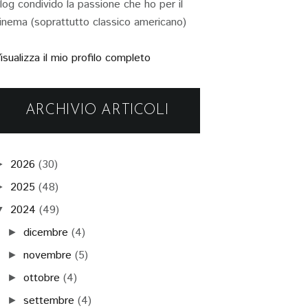
log condivido la passione che ho per il
inema (soprattutto classico americano)
isualizza il mio profilo completo
ARCHIVIO ARTICOLI
2026
(30)
►
2025
(48)
►
2024
(49)
▼
dicembre
(4)
►
novembre
(5)
►
ottobre
(4)
►
settembre
(4)
►