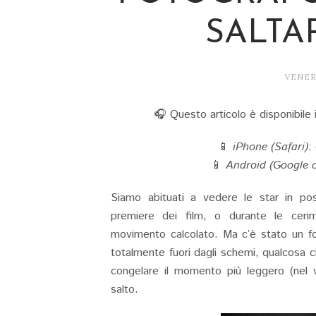
SALTA
VENERD
🎧 Questo articolo è disponibile i
📱
iPhone (Safari)
:
📱
Android (Google 
Siamo abituati a vedere le star in pos
premiere dei film, o durante le cerim
movimento calcolato. Ma c’è stato un fo
totalmente fuori dagli schemi, qualcosa 
congelare il momento più leggero (nel 
salto.