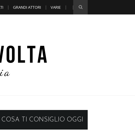
TI
GRANDI ATTORI
VARIE
COSA TI CONSIGLIO OGGI