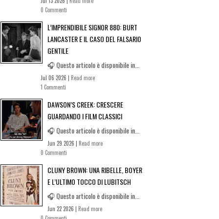
Jul 13 2026 |
Read more
0 Commenti
L’IMPRENDIBILE SIGNOR 880: BURT
LANCASTER E IL CASO DEL FALSARIO
GENTILE
🎧 Questo articolo è disponibile in...
Jul 06 2026 |
Read more
1 Commenti
DAWSON’S CREEK: CRESCERE
GUARDANDO I FILM CLASSICI
🎧 Questo articolo è disponibile in...
Jun 29 2026 |
Read more
0 Commenti
CLUNY BROWN: UNA RIBELLE, BOYER
E L’ULTIMO TOCCO DI LUBITSCH
🎧 Questo articolo è disponibile in...
Jun 22 2026 |
Read more
0 Commenti