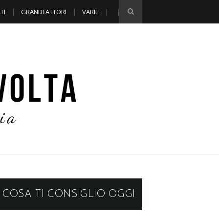
TI
GRANDI ATTORI
VARIE
COSA TI CONSIGLIO OGGI