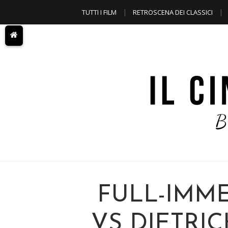
TUTTI I FILM
RETROSCENA DEI CLASSICI
A TEMA
FULL-IMM
VS DIETRIC