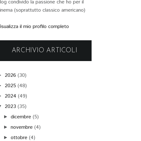
log condivido la passione che ho per il
inema (soprattutto classico americano)
isualizza il mio profilo completo
ARCHIVIO ARTICOLI
2026
(30)
►
2025
(48)
►
2024
(49)
►
2023
(35)
▼
dicembre
(5)
►
novembre
(4)
►
ottobre
(4)
►