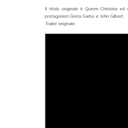
Il titolo originale è Queen Christina e
protagonisti Greta Garbo e John Gilbert.
Trailer originale: