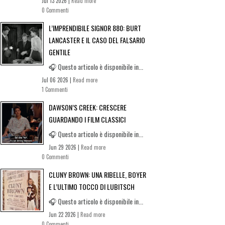
Jul 13 2026 |
Read more
0 Commenti
L’IMPRENDIBILE SIGNOR 880: BURT
LANCASTER E IL CASO DEL FALSARIO
GENTILE
🎧 Questo articolo è disponibile in...
Jul 06 2026 |
Read more
1 Commenti
DAWSON’S CREEK: CRESCERE
GUARDANDO I FILM CLASSICI
🎧 Questo articolo è disponibile in...
Jun 29 2026 |
Read more
0 Commenti
CLUNY BROWN: UNA RIBELLE, BOYER
E L’ULTIMO TOCCO DI LUBITSCH
🎧 Questo articolo è disponibile in...
Jun 22 2026 |
Read more
0 Commenti