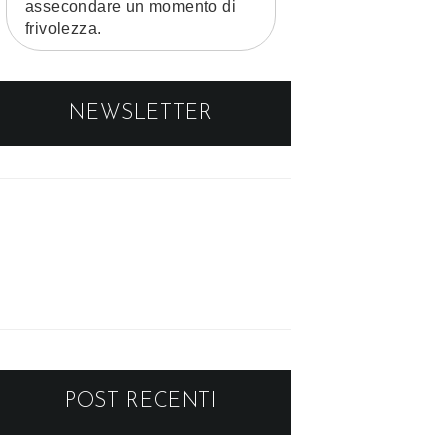
assecondare un momento di
frivolezza.
NEWSLETTER
POST RECENTI