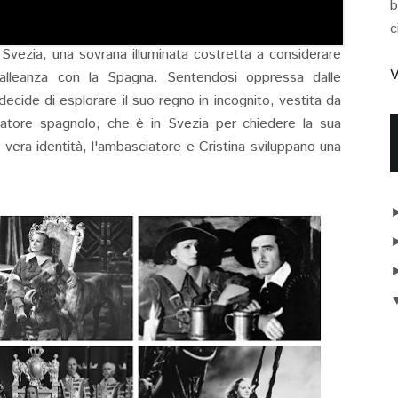
b
c
i Svezia, una sovrana illuminata costretta a considerare
V
l'alleanza con la Spagna. Sentendosi oppressa dalle
, decide di esplorare il suo regno in incognito, vestita da
iatore spagnolo, che è in Svezia per chiedere la sua
 vera identità, l'ambasciatore e Cristina sviluppano una