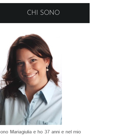
CHI SONO
ono Mariagiulia e ho 37 anni e nel mio