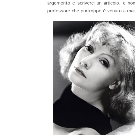
argomento e scriverci un articolo, e no
professore che purtroppo è venuto a man