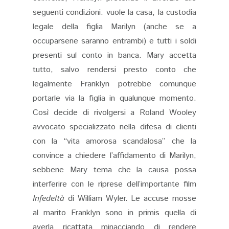
seguenti condizioni: vuole la casa, la custodia
legale della figlia Marilyn (anche se a
occuparsene saranno entrambi) e tutti i soldi
presenti sul conto in banca. Mary accetta
tutto, salvo rendersi presto conto che
legalmente Franklyn potrebbe comunque
portarle via la figlia in qualunque momento.
Così decide di rivolgersi a Roland Wooley
avvocato specializzato nella difesa di clienti
con la “vita amorosa scandalosa” che la
convince a chiedere l’affidamento di Marilyn,
sebbene Mary tema che la causa possa
interferire con le riprese dell’importante film
Infedeltà
di William Wyler. Le accuse mosse
al marito Franklyn sono in primis quella di
averla ricattata minacciando di rendere