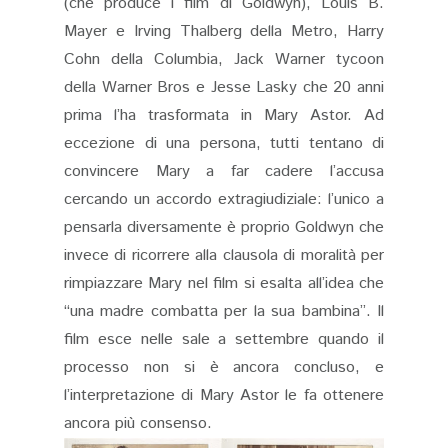
(che produce i film di Goldwyn), Louis B.
Mayer e Irving Thalberg della Metro, Harry
Cohn della Columbia, Jack Warner tycoon
della Warner Bros e Jesse Lasky che 20 anni
prima l’ha trasformata in Mary Astor. Ad
eccezione di una persona, tutti tentano di
convincere Mary a far cadere l’accusa
cercando un accordo extragiudiziale: l’unico a
pensarla diversamente è proprio Goldwyn che
invece di ricorrere alla clausola di moralità per
rimpiazzare Mary nel film si esalta all’idea che
“una madre combatta per la sua bambina”. Il
film esce nelle sale a settembre quando il
processo non si è ancora concluso, e
l’interpretazione di Mary Astor le fa ottenere
ancora più consenso.