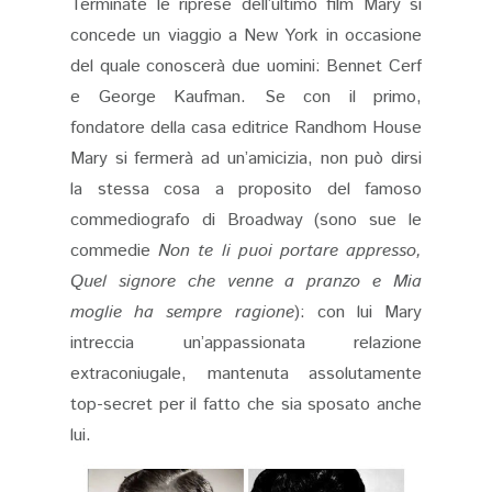
Terminate le riprese dell’ultimo film Mary si
concede un viaggio a New York in occasione
del quale conoscerà due uomini: Bennet Cerf
e George Kaufman. Se con il primo,
fondatore della casa editrice Randhom House
Mary si fermerà ad un’amicizia, non può dirsi
la stessa cosa a proposito del famoso
commediografo di Broadway (sono sue le
commedie
Non te li puoi portare appresso,
Quel signore che venne a pranzo e Mia
moglie ha sempre ragione
): con lui Mary
intreccia un’appassionata relazione
extraconiugale, mantenuta assolutamente
top-secret per il fatto che sia sposato anche
lui.