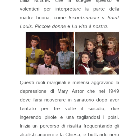
dalla M.G.M. che la sceglie spesso e
volentieri per interpretare la parte della
madre buona, come
Incontriamoci a Saint
Louis, Piccole donne
e
La vita è nostra
.
Questi ruoli marginali e melensi aggravano la
depressione di Mary Astor che nel 1949
deve farsi ricoverare in sanatorio dopo aver
tentato per tre volte il suicidio, due
ingerendo pillole e una tagliandosi i polsi.
Inizia un percorso di risalita frequentando gli
alcolisti anonimi e la Chiesa, e buttando nero