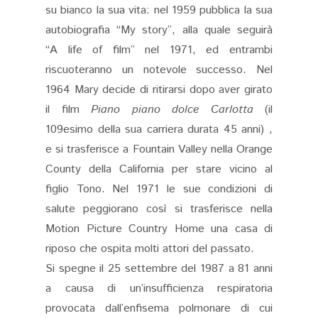
su bianco la sua vita: nel 1959 pubblica la sua
autobiografia “My story”, alla quale seguirà
“A life of film” nel 1971, ed entrambi
riscuoteranno un notevole successo. Nel
1964 Mary decide di ritirarsi dopo aver girato
il film
Piano piano dolce Carlotta
(il
109esimo della sua carriera durata 45 anni) ,
e si trasferisce a Fountain Valley nella Orange
County della California per stare vicino al
figlio Tono. Nel 1971 le sue condizioni di
salute peggiorano così si trasferisce nella
Motion Picture Country Home una casa di
riposo che ospita molti attori del passato.
Si spegne il 25 settembre del 1987 a 81 anni
a causa di un’insufficienza respiratoria
provocata dall’enfisema polmonare di cui