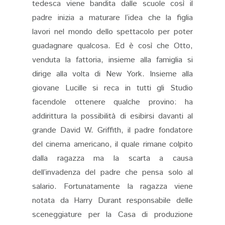
tedesca viene bandita dalle scuole così il
padre inizia a maturare l’idea che la figlia
lavori nel mondo dello spettacolo per poter
guadagnare qualcosa. Ed è così che Otto,
venduta la fattoria, insieme alla famiglia si
dirige alla volta di New York. Insieme alla
giovane Lucille si reca in tutti gli Studio
facendole ottenere qualche provino: ha
addirittura la possibilità di esibirsi davanti al
grande David W. Griffith, il padre fondatore
del cinema americano, il quale rimane colpito
dalla ragazza ma la scarta a causa
dell’invadenza del padre che pensa solo al
salario. Fortunatamente la ragazza viene
notata da Harry Durant responsabile delle
sceneggiature per la Casa di produzione