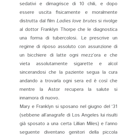
sedativi e dimagrisce di 10 chili, e dopo
essere uscita fisicamente e moralmente
distrutta dal film
Ladies love brutes
si rivolge
al dottor Franklyn Thorpe che le diagnostica
una forma di tubercolosi. Le prescrive un
regime di riposo assoluto con assunzione di
un bicchiere di latte ogni mezz’ora e che
vieta assolutamente sigarette e alcol
sincerandosi che la paziente segua la cura
andando a trovarla ogni sera ed è così che
mentre la Astor recupera la salute si
innamora di nuovo.
Mary e Franklyn si sposano nel giugno del ‘31
(sebbene all’anagrafe di Los Angeles lui risulti
già sposato a una certa Lillian Miles) e l’anno
seguente diventano genitori della piccola