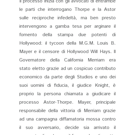
Il processo inizia con gli avvocati di entrambe
le parti che interrogano Thorpe e la Astor
sulle reciproche infedeltà, ma ben presto
intervengono a gamba tesa per arginare il
fomento della stampa due potenti di
Hollywood: il tycoon della M.G.M. Louis B.
Mayer e il censore di Hollywood Will Hays. Il
Governatore della California Merriam era
stato eletto grazie ad un cospicuo contributo
economico da parte degli Studios e uno dei
suoi uomini di fiducia, il giudice Knight, è
proprio la persona chiamata a giudicare il
processo Astor-Thorpe. Mayer, principale
responsabile della vittoria di Merriam grazie
ad una campagna diffamatoria mossa contro
il suo avversario, decide sia arrivato il