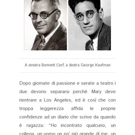
A sinistra Bennett Cerf, a destra George Kaufman
Dopo giornate di passione e serate a teatro i
due devono separarsi perché Mary deve
rientrare a Los Angeles, ed è così che con
troppa leggerezza affida le proprie
confidenze ad un diario che scrive da quando
è ragazza: “Ho incontrato qualcuno, un
collega, un uomo un po’ più grande di me, un