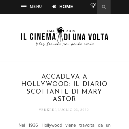
💡
HOME
ACCADEVA A
HOLLYWOOD: IL DIARIO
SCOTTANTE DI MARY
ASTOR
VENERDÌ, LUGLIO 03, 2020
Nel 1936 Hollywood viene travolta da un