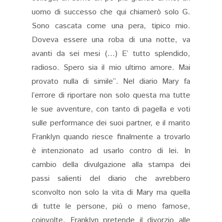
uomo di successo che qui chiamerò solo G.
Sono cascata come una pera, tipico mio.
Doveva essere una roba di una notte, va
avanti da sei mesi (…) E’ tutto splendido,
radioso. Spero sia il mio ultimo amore. Mai
provato nulla di simile”. Nel diario Mary fa
l’errore di riportare non solo questa ma tutte
le sue avventure, con tanto di pagella e voti
sulle performance dei suoi partner, e il marito
Franklyn quando riesce finalmente a trovarlo
è intenzionato ad usarlo contro di lei. In
cambio della divulgazione alla stampa dei
passi salienti del diario che avrebbero
sconvolto non solo la vita di Mary ma quella
di tutte le persone, più o meno famose,
coinvolte, Franklyn pretende il divorzio alle