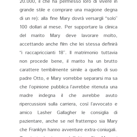
20.000, il che ha permesso loro di vivere in
grande stile e comprare una magione degna
di un re): alla fine Mary dovrà versargli “solo”
100 dollari al mese. Per supportare la clinica
del marito Mary deve lavorare molto,
accettando anche film che lei stessa definirà
“i raccapriccianti 18”. Il matrimonio tuttavia
non procede bene, il marito ha un brutto
carattere terribilmente simile a quello di suo
padre Otto, e Mary vorrebbe separarsi ma sa
che l’opinione pubblica l’avrebbe ritenuta una
madre indegna il che avrebbe avuto
ripercussioni sulla carriera, così l’avvocato e
amico Lasher Gallagher le consiglia di
pazientare, anche se nel frattempo sia Mary
che Franklyn hanno avventure extra-coniugali.