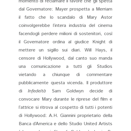
momento di reclamare il favore che gli spetta
dal Governatore: Mayer prospetta a Merriam
il fatto che lo scandalo di Mary Astor
coinvolgerebbe l’intera industria del cinema
facendogli perdere milioni di sostenitori, così
il Governatore ordina al giudice Knight di
mettere un sigillo sui diari. Will Hays, il
censore di Hollywood, dal canto suo manda
una comunicazione a tutti gli Studios
vietando a chiunque di commentare
pubblicamente questa vicenda. Il produttore
di
Infedeltà
Sam Goldwyn decide di
convocare Mary durante le riprese del film e
l’attrice si ritrova al cospetto di tutti i potenti
di Hollywood: A.H. Giannini proprietario della
Banca d’America e dello Studio United Artists