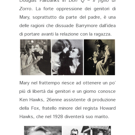
Douglas Fairbanks in
Don Q – Il figlio di
Zorro
. La forte oppressione dei genitori di
Mary, soprattutto da parte del padre, è una
delle ragioni che dissuade Barrymore dall’idea
di portare avanti la relazione con la ragazza.
Mary nel frattempo riesce ad
otten
ere un po’
più di libertà dai genitori e un giorno conosce
Ken Hawks, 26enne assistente di produzione
della Fox, fratello minore del regista Howard
Hawks, che nel 1928 diventerà suo marito.